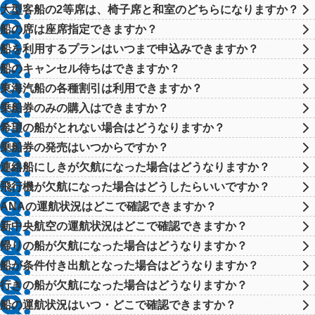
大型客船の2等席は、椅子席と和室のどちらになりますか？
船の席は座席指定できますか？
船を利用するプランはいつまで申込みできますか？
船のキャンセル待ちはできますか？
東海汽船の各種割引は利用できますか？
乗船券のみの購入はできますか？
希望の船がとれない場合はどうなりますか？
乗船券の発売はいつからですか？
連絡船にしきが欠航になった場合はどうなりますか？
飛行機が欠航になった場合はどうしたらいいですか？
ANAの運航状況はどこで確認できますか？
新中央航空の運航状況はどこで確認できますか？
帰りの船が欠航になった場合はどうなりますか？
船が条件付き出航となった場合はどうなりますか？
行きの船が欠航になった場合はどうなりますか？
船の運航状況はいつ・どこで確認できますか？