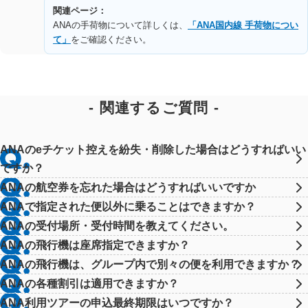
関連ページ：
ANAの手荷物について詳しくは、
「ANA国内線 手荷物につい
て」
をご確認ください。
関連するご質問
ANAのeチケット控えを紛失・削除した場合はどうすればいい
ですか？
ANAの航空券を忘れた場合はどうすればいいですか
ANAで指定された便以外に乗ることはできますか？
ANAの受付場所・受付時間を教えてください。
ANAの飛行機は座席指定できますか？
ANAの飛行機は、グループ内で別々の便を利用できますか？
ANAの各種割引は適用できますか？
ANA利用ツアーの申込最終期限はいつですか？