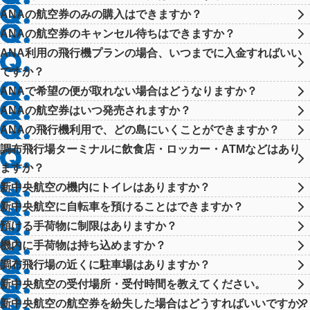
ANAの航空券のみの購入はできますか？
ANAの航空券のキャンセル待ちはできますか？
ANA利用の飛行機プランの場合、いつまでに入金すればいい
ですか？
ANAで希望の便が取れない場合はどうなりますか？
ANAの航空券はいつ発売されますか？
ANAの飛行機利用で、どの島にいくことができますか？
調布飛行場ターミナルに飲食店・ロッカー・ATMなどはあり
ますか？
新中央航空の機内にトイレはありますか？
新中央航空に自転車を預けることはできますか？
預ける手荷物に制限はありますか？
機内に手荷物は持ち込めますか？
調布飛行場の近くに駐車場はありますか？
新中央航空の受付場所・受付時間を教えてください。
新中央航空の航空券を紛失した場合はどうすればいいですか？