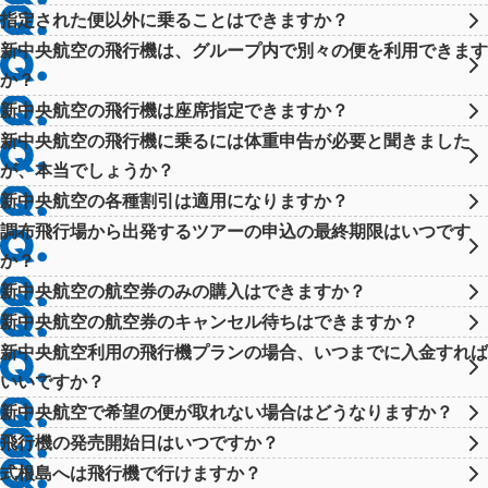
指定された便以外に乗ることはできますか？
新中央航空の飛行機は、グループ内で別々の便を利用できます
か？
新中央航空の飛行機は座席指定できますか？
新中央航空の飛行機に乗るには体重申告が必要と聞きました
が、本当でしょうか？
新中央航空の各種割引は適用になりますか？
調布飛行場から出発するツアーの申込の最終期限はいつです
か？
新中央航空の航空券のみの購入はできますか？
新中央航空の航空券のキャンセル待ちはできますか？
新中央航空利用の飛行機プランの場合、いつまでに入金すれば
いいですか？
新中央航空で希望の便が取れない場合はどうなりますか？
飛行機の発売開始日はいつですか？
式根島へは飛行機で行けますか？