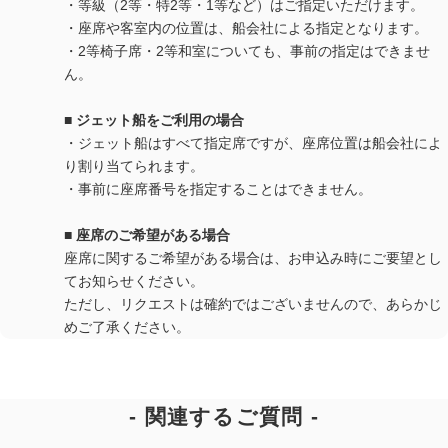
・等級（2等・特2等・1等など）はご指定いただけます。
・座席や客室内の位置は、船会社による指定となります。
・2等椅子席・2等和室についても、事前の指定はできませ
ん。
■ ジェット船をご利用の場合
・ジェット船はすべて指定席ですが、座席位置は船会社によ
り割り当てられます。
・事前に座席番号を指定することはできません。
■ 座席のご希望がある場合
座席に関するご希望がある場合は、お申込み時にご要望とし
てお知らせください。
ただし、リクエストは確約ではございませんので、あらかじ
めご了承ください。
関連するご質問