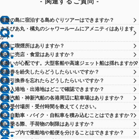
関連するご質問
複数の島に宿泊する島めぐりツアーはできますか？
さるびあ丸・橘丸のシャワールームにアメニティはあります
か？
船内に喫煙所はありますか？
船内に売店・食堂はありますか？
船酔いが心配です。大型客船や高速ジェット船は揺れますか？
乗船券を紛失したらどうしたらいいですか？
乗船引換券を忘れたらどうしたらいいですか？
船の入港地・出港地はどこで確認できますか？
東海汽船・神新汽船の各港周辺に駐車場はありますか？
船の受付場所・受付時間を教えてください。
船に自動車・バイク・自転車を積み込むことはできますか？
船に乗る際、手荷物の制限はありますか？
グループ内で乗船地や船便を分けることはできますか？