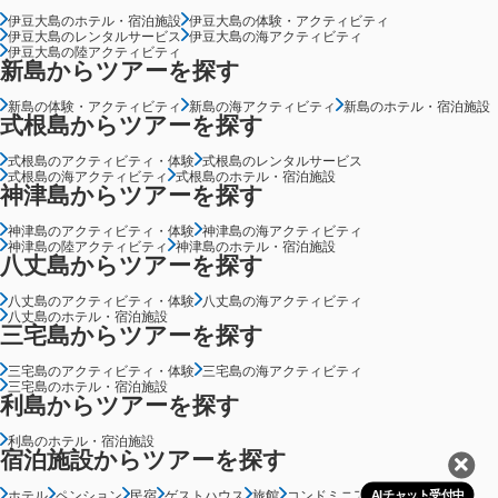
伊豆大島のホテル・宿泊施設
伊豆大島の体験・アクティビティ
伊豆大島のレンタルサービス
伊豆大島の海アクティビティ
伊豆大島の陸アクティビティ
新島からツアーを探す
新島の体験・アクティビティ
新島の海アクティビティ
新島のホテル・宿泊施設
式根島からツアーを探す
式根島のアクティビティ・体験
式根島のレンタルサービス
式根島の海アクティビティ
式根島のホテル・宿泊施設
神津島からツアーを探す
神津島のアクティビティ・体験
神津島の海アクティビティ
神津島の陸アクティビティ
神津島のホテル・宿泊施設
八丈島からツアーを探す
八丈島のアクティビティ・体験
八丈島の海アクティビティ
八丈島のホテル・宿泊施設
三宅島からツアーを探す
三宅島のアクティビティ・体験
三宅島の海アクティビティ
三宅島のホテル・宿泊施設
利島からツアーを探す
利島のホテル・宿泊施設
宿泊施設からツアーを探す
ホテル
ペンション
民宿
ゲストハウス
旅館
コンドミニアム
グランピング
AIチャット受付中