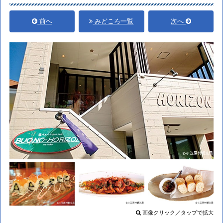
前へ
みどころ一覧
次へ
画像クリック／タップで拡大