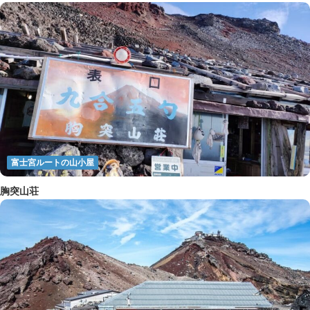
富士宮ルートの山小屋
胸突山荘