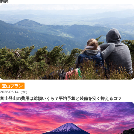
解説
登山プラン
2026/05/14（木）
富士登山の費用は総額いくら？平均予算と装備を安く抑えるコツ