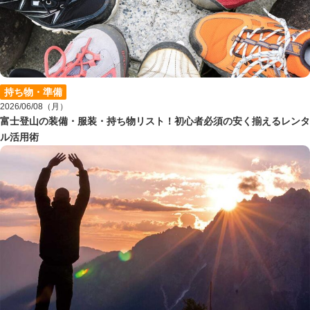
持ち物・準備
2026/06/08（月）
富士登山の装備・服装・持ち物リスト！初心者必須の安く揃えるレンタ
ル活用術