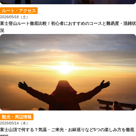
ルート・アクセス
2026/05/16（土）
富士登山ルート徹底比較！初心者におすすめのコースと難易度・混雑状
況
観光・周辺情報
2026/05/14（木）
富士山頂で何する？気温・ご来光・お鉢巡りなど5つの楽しみ方を徹底