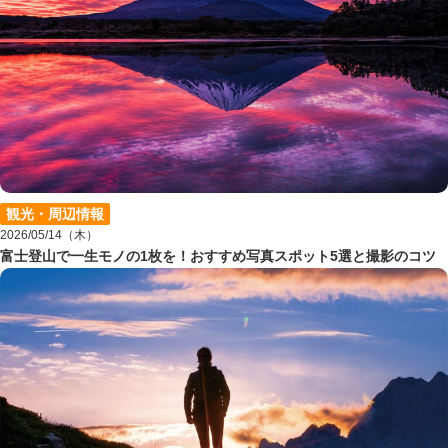
観光・周辺情報
2026/05/14（木）
富士登山で一生モノの1枚を！おすすめ写真スポット5選と撮影のコツ