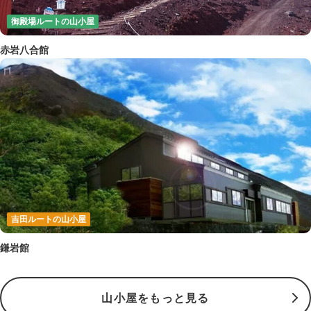
御殿場ルートの山小屋
赤岩八合館
吉田ルートの山小屋
鎌岩館
山小屋をもっと見る