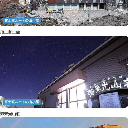
富士宮ルートの山小屋
頂上富士館
富士宮ルートの山小屋
御来光山荘