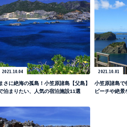
2021.10.04
2021.10.01
まさに絶海の孤島！小笠原諸島【父島】
小笠原諸島で
で泊まりたい、人気の宿泊施設11選
ビーチや絶景