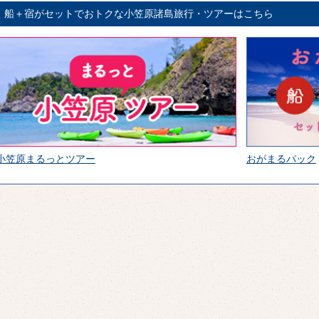
船＋宿がセットでおトクな小笠原諸島旅行・ツアーはこちら
小笠原まるっとツアー
おがまるパック