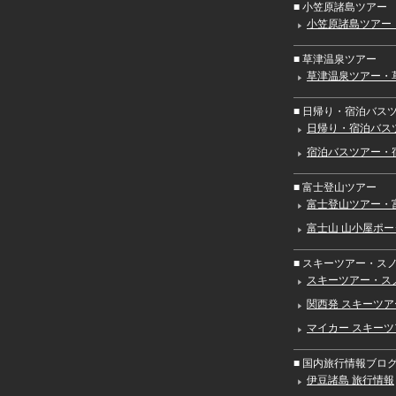
■ 小笠原諸島ツアー
小笠原諸島ツアー
■ 草津温泉ツアー
草津温泉ツアー・
■ 日帰り・宿泊バス
日帰り・宿泊バス
宿泊バスツアー・
■ 富士登山ツアー
富士登山ツアー・
富士山 山小屋ポ
■ スキーツアー・ス
スキーツアー・ス
関西発 スキーツ
マイカー スキー
■ 国内旅行情報ブログ（
伊豆諸島 旅行情報