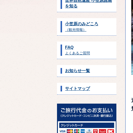
世界自然遺産 小笠原諸島
を知る
小笠原のみどころ
（観光情報）
FAQ
よくあるご質問
お知らせ一覧
サイトマップ