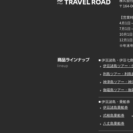
株式会社
〒164
【営業
4月1日～
7月1日～
10月1日
12月1日
※年末
■ 伊豆諸島・伊豆七
伊豆諸島ツアー・
利島ツアー・利島
神津島ツアー・神
御蔵島ツアー・御
■ 伊豆諸島・乗船券
伊豆諸島乗船券
式根島乗船券
八丈島乗船券