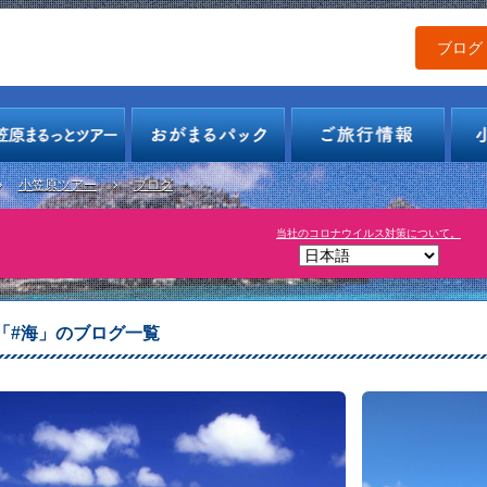
ブログ
小笠原ツアー
ブログ
当社のコロナウイルス対策について。
「#海」のブログ一覧