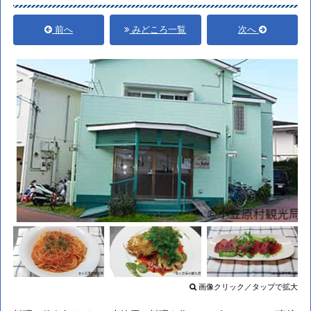
前へ
みどころ一覧
次へ
画像クリック／タップで拡大