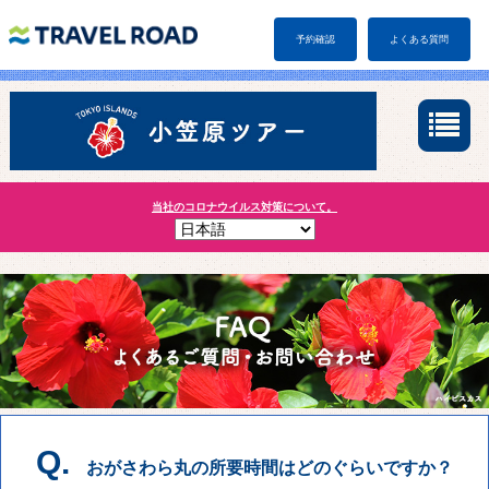
予約確認
よくある質問
当社のコロナウイルス対策について。
Q.
おがさわら丸の所要時間はどのぐらいですか？