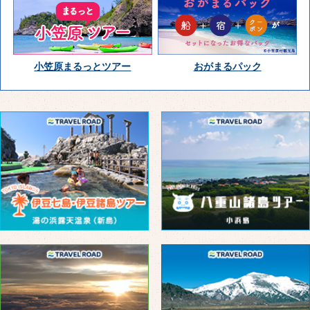
小笠原まるっとツアー
おがまるパック