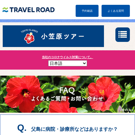
予約確認
よくある質問
当社のコロナウイルス対策について。
Q.
父島に病院・診療所などはありますか？