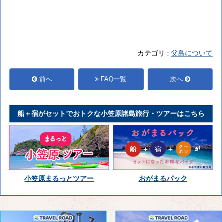
カテゴリ :
父島について
前へ
FAQ一覧
次へ
船＋宿がセットでおトクな小笠原諸島旅行・ツアーはこちら
小笠原まるっとツアー
おがまるパック