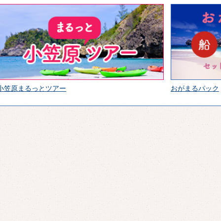
小笠原まるっとツアー
おがまるパック