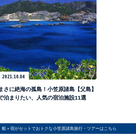
2021.10.04
まさに絶海の孤島！小笠原諸島【父島】
で泊まりたい、人気の宿泊施設11選
船＋宿がセットでおトクな小笠原諸島旅行・ツアーはこちら