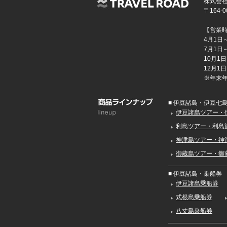
株式会社
〒164
【営業
4月1日～
7月1日～
10月1日
12月1日
※年末
■ 伊豆諸島・伊豆七
伊豆諸島ツアー・
利島ツアー・利島
神津島ツアー・神
御蔵島ツアー・御
■ 伊豆諸島・乗船券
伊豆諸島乗船券
式根島乗船券
八丈島乗船券