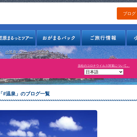
ブログ
小笠原ツアー
ブログ
当社のコロナウイルス対策について。
「#温泉」のブログ一覧