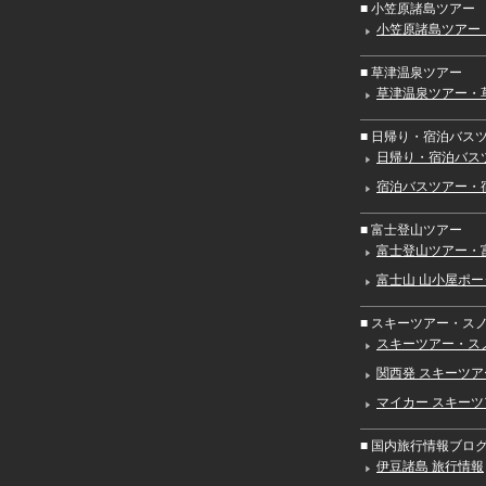
■ 小笠原諸島ツアー
小笠原諸島ツアー
■ 草津温泉ツアー
草津温泉ツアー・
■ 日帰り・宿泊バス
日帰り・宿泊バス
宿泊バスツアー・
■ 富士登山ツアー
富士登山ツアー・
富士山 山小屋ポ
■ スキーツアー・ス
スキーツアー・ス
関西発 スキーツ
マイカー スキー
■ 国内旅行情報ブログ（
伊豆諸島 旅行情報