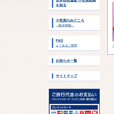
世界自然遺産 小笠原諸島
を知る
小笠原のみどころ
（観光情報）
FAQ
よくあるご質問
お知らせ一覧
サイトマップ