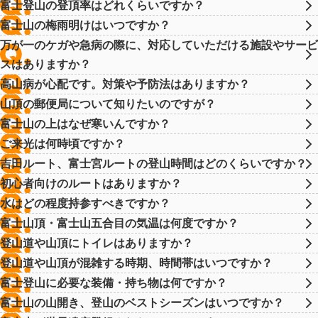
富士登山の登頂率はどれくらいですか？
富士山の梅雨明けはいつですか？
万が一のケガや急病の際に、対応していただける施設やサービ
スはありますか？
高山病が心配です。対策や予防法はありますか？
山頂の郵便局について知りたいのですが？
富士山の上はなぜ寒いんですか？
ご来光は何時頃ですか？
吉田ルート、富士宮ルートの登山時間はどのくらいですか？
初心者向けのルートはありますか？
水はどの程度持参すべきですか？
富士山頂・富士山五合目の気温は何度ですか？
登山道や山頂にトイレはありますか？
登山道や山頂が混雑する時期、時間帯はいつですか？
富士登山に必要な装備・持ち物は何ですか？
富士山の山開き、登山のベストシーズンはいつですか？