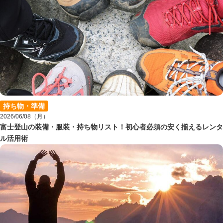
持ち物・準備
2026/06/08（月）
富士登山の装備・服装・持ち物リスト！初心者必須の安く揃えるレンタ
ル活用術