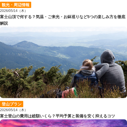
観光・周辺情報
2026/05/14（木）
富士山頂で何する？気温・ご来光・お鉢巡りなど5つの楽しみ方を徹底
解説
登山プラン
2026/05/14（木）
富士登山の費用は総額いくら？平均予算と装備を安く抑えるコツ