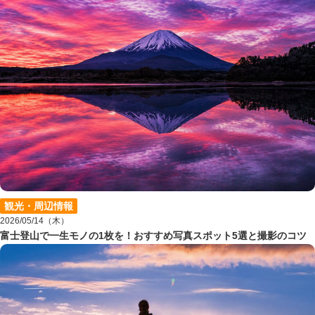
観光・周辺情報
2026/05/14（木）
富士登山で一生モノの1枚を！おすすめ写真スポット5選と撮影のコツ