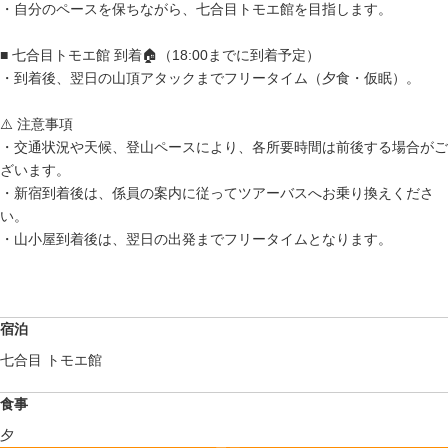
・自分のペースを保ちながら、七合目トモエ館を目指します。
■ 七合目トモエ館 到着🏠（18:00までに到着予定）
・到着後、翌日の山頂アタックまでフリータイム（夕食・仮眠）。
⚠️ 注意事項
・交通状況や天候、登山ペースにより、各所要時間は前後する場合がご
ざいます。
・新宿到着後は、係員の案内に従ってツアーバスへお乗り換えくださ
い。
・山小屋到着後は、翌日の出発までフリータイムとなります。
宿泊
七合目 トモエ館
食事
夕