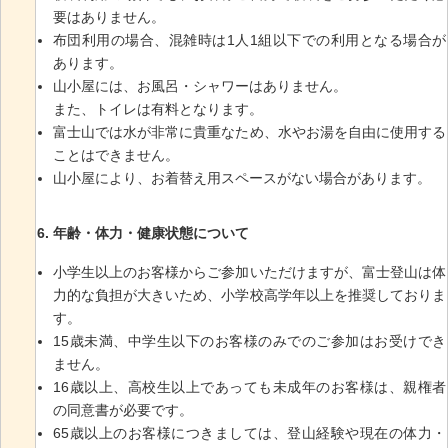
要はありません。
布団利用の場合、混雑時は1人1組以下での利用となる場合が
あります。
山小屋には、お風呂・シャワーはありません。
また、トイレは有料となります。
富士山では水が非常に貴重なため、水やお湯を自由に使用する
ことはできません。
山小屋により、お着替え用スペースがない場合があります。
年齢・体力・健康状態について
小学生以上のお客様からご参加いただけますが、富士登山は体
力的な負担が大きいため、小学校高学年以上を推奨しておりま
す。
15歳未満、中学生以下のお客様のみでのご参加はお受けでき
ません。
16歳以上、高校生以上であっても未成年のお客様は、親権者
の同意書が必要です。
65歳以上のお客様につきましては、登山経験や現在の体力・