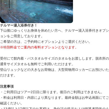
テルマー湯入浴券付き！
下山後にゆっくりお身体を休めたい方へ、テルマー湯入浴券付きオプシ
ョンをご用意しております。
ご希望の方は、ご予約時にオプションよりご選択ください。
※特別料金でご案内の有料オプションとなります。
受付にて館内着・バスタオルサイズのタオルをお渡しします。脱衣所の
通常サイズタオルも無料でご利用いただけます。
登山リュックなどの大きなお荷物は、大型荷物用ロッカーにお預けいた
だけます。
注意事項
・ご利用日はツアー2日目に限ります。後日のご利用はできません。
・料金は利用日・内容により異なります。最終金額はお申込画面にてご
確認ください。
・13歳以上17歳以下のお客様は、身分証の提示および保護者同伴のう