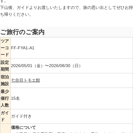
す。
下山後、ガイドよりお渡しいたしますので、旅の思い出としてぜひお持
ち帰りください。
ご旅行のご案内
ツア
ーコ
FF-FYA1-A1
ード
設定
2026/05/01（金）〜2026/08/30（日）
期間
宿泊
七合目トモエ館
施設
最少
催行
15名
人数
ガイ
ガイド付き
ド
価格について