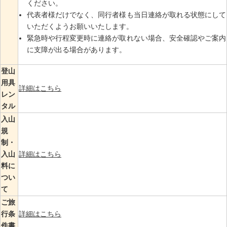
ください。
代表者様だけでなく、同行者様も当日連絡が取れる状態にして
いただくようお願いいたします。
緊急時や行程変更時に連絡が取れない場合、安全確認やご案内
に支障が出る場合があります。
登山
用具
詳細はこちら
レン
タル
入山
規
制・
入山
詳細はこちら
料に
つい
て
ご旅
行条
詳細はこちら
件書