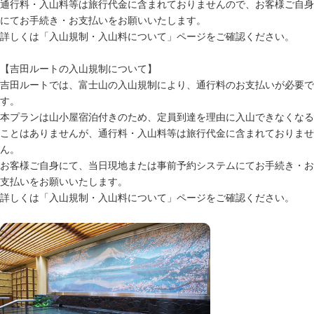
通行料・入山料等は旅行代金に含まれておりませんので、お客様ご自身
にてお手続き・お支払いをお願いいたします。
詳しくは「
入山規制・入山料について
」ページをご確認ください。
【吉田ルートの入山規制について】
吉田ルートでは、富士山の入山規制により、通行料のお支払いが必要で
す。
本プランは山小屋宿泊付きのため、定員到達を理由に入山できなくなる
ことはありませんが、通行料・入山料等は旅行代金に含まれておりませ
ん。
お客様ご自身にて、当日現地または事前予約システムにてお手続き・お
支払いをお願いいたします。
詳しくは「
入山規制・入山料について
」ページをご確認ください。