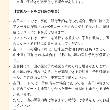
ご自身で手続きが必要となる場合があります。
【吉田ルートをご利用の場合】
吉田ルートでは、事前に通行予約を行った場合、予約・購入完
了メールに記載されたQRコードを五合目受付で提示し、認証
後にリストバンドを受け取ります。
リストバンドは、ゲートを通行する前までに手首に装着し、五
合目ゲート通行時に係員へ提示してください。
吉田ルートの通行予約は、山小屋の宿泊予約ではありません。
山小屋に宿泊される場合は、別途山小屋の宿泊予約が必要で
す。
五合目にて、山小屋の予約確認を求められる場合があります。
山小屋の予約済みであることが確認できる証明書、予約確認メ
ール、予約画面などを、事前にご準備ください。
吉田ルートでは、予約済みの場合であっても、当日14時まで
に五合目ゲートを通過しなかった場合、規制の対象となる場合
があります。
ただし、山小屋宿泊者は除きます。時間には余裕をもってお越
しください。