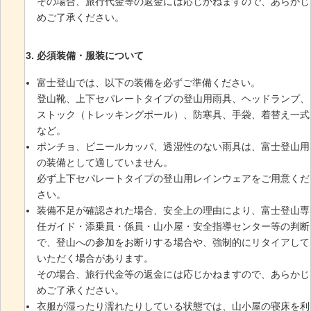
その場合、旅行代金等の返金には応じかねますので、あらかじ
めご了承ください。
必須装備・服装について
富士登山では、以下の装備を必ずご準備ください。
登山靴、上下セパレートタイプの登山用雨具、ヘッドランプ、
ストック（トレッキングポール）、防寒具、手袋、着替え一式
など。
ポンチョ、ビニールカッパ、透湿性のない雨具は、富士登山用
の装備として適していません。
必ず上下セパレートタイプの登山用レインウェアをご用意くだ
さい。
装備不足が確認された場合、安全上の理由により、富士登山専
任ガイド・添乗員・係員・山小屋・安全指導センター等の判断
で、登山への参加をお断りする場合や、強制的にリタイアして
いただく場合があります。
その場合、旅行代金等の返金には応じかねますので、あらかじ
めご了承ください。
衣服が湿ったり濡れたりしている状態では、山小屋の寝床を利