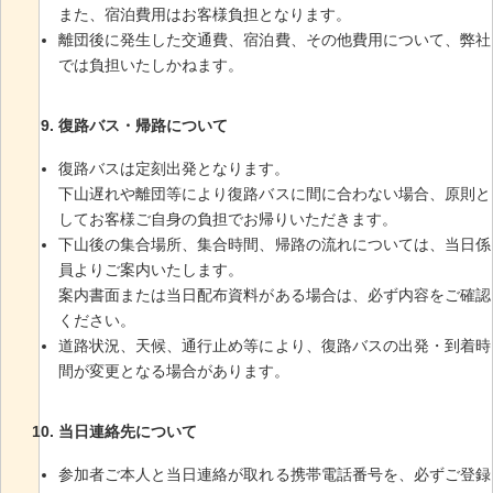
また、宿泊費用はお客様負担となります。
離団後に発生した交通費、宿泊費、その他費用について、弊社
では負担いたしかねます。
復路バス・帰路について
復路バスは定刻出発となります。
下山遅れや離団等により復路バスに間に合わない場合、原則と
してお客様ご自身の負担でお帰りいただきます。
下山後の集合場所、集合時間、帰路の流れについては、当日係
員よりご案内いたします。
案内書面または当日配布資料がある場合は、必ず内容をご確認
ください。
道路状況、天候、通行止め等により、復路バスの出発・到着時
間が変更となる場合があります。
当日連絡先について
参加者ご本人と当日連絡が取れる携帯電話番号を、必ずご登録