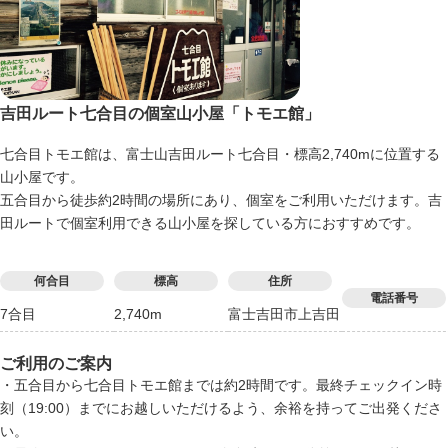
吉田ルート七合目の個室山小屋「トモエ館」
七合目トモエ館は、富士山吉田ルート七合目・標高2,740mに位置する
山小屋です。
五合目から徒歩約2時間の場所にあり、個室をご利用いただけます。吉
田ルートで個室利用できる山小屋を探している方におすすめです。
何合目
標高
住所
電話番号
7合目
2,740m
富士吉田市上吉田
ご利用のご案内
・五合目から七合目トモエ館までは約2時間です。最終チェックイン時
刻（19:00）までにお越しいただけるよう、余裕を持ってご出発くださ
い。