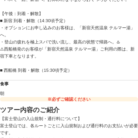
【午後：到着・解散】
■ 新宿 到着・解散（14:30頃予定）
・オプションにお申し込みのお客様は、「新宿天然温泉 テルマー湯」
へ。
・登山の疲れを極上スパで洗い流し、最高の状態で帰路へ。♨️
⚠️西船橋発のお客様が「新宿天然温泉 テルマー湯」ご利用の際は、新
宿下車となります。
■ 西船橋 到着・解散（15:30頃予定）
食事
朝
※必ずご確認ください
ツアー内容のご紹介
【富士登山の入山規制・通行料について】
富士登山では、各ルートごとに入山規制および通行料のお支払いが必要
です。