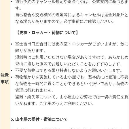
通行予約のキャンセル規定や返金可否は、公式案内に基づきま
す。
自己都合や交通機関の遅延等によるキャンセルは返金対象外と
なる場合がありますので、必ず事前にご確認ください。
【更衣・ロッカー・荷物について】
富士吉田口五合目には更衣室・ロッカーがございますが、数に
限りがあります。
混雑時はご利用いただけない場合がありますので、あらかじめ
登山に適した服装でお越しいただくことをおすすめします。
不要な荷物はできる限り持参しないようお願いいたします。
注意
荷物預かりを実施している山小屋でも、基本的には登頂に不要
事項
な荷物を一時的に置くことができるという扱いであり、荷物の
管理は行われません。
盗難・紛失等について、山小屋および弊社では一切の責任を負
いかねます。ご了承のうえご利用ください。
山小屋の受付・宿泊について