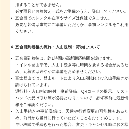
用することができません。
必ず雨具とお着替え一式をご準備のうえ、登山してください。
五合目でのレンタル在庫やサイズは保証できません。
必要な装備は事前にご準備いただくか、事前レンタルをご利用
ください。
五合目到着後の流れ・入山規制・荷物について
五合目到着後は、約1時間の高所順応時間を設けます。
トイレや登山準備、入山手続き等に時間を要する場合があるた
め、到着後は速やかに準備をお済ませください。
富士登山では、登山ルートにより入山規制および入山手続きが
設けられています。
通行料・入山料の納付、事前登録、QRコードの提示、リスト
バンドの受け取り等が必要となりますので、必ず事前に最新情
報をご確認ください。
入山手続きや事前登録は、天候や行程変更の可能性もあるた
め、前日から当日に行っていただくことをおすすめします。
早い段階で手続きを行った場合、変更・キャンセル時にお客様