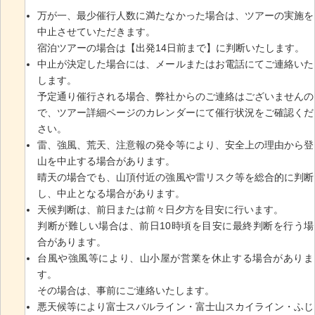
万が一、最少催行人数に満たなかった場合は、ツアーの実施を
中止させていただきます。
宿泊ツアーの場合は【出発14日前まで】に判断いたします。
中止が決定した場合には、メールまたはお電話にてご連絡いた
します。
予定通り催行される場合、弊社からのご連絡はございませんの
で、ツアー詳細ページのカレンダーにて催行状況をご確認くだ
さい。
雷、強風、荒天、注意報の発令等により、安全上の理由から登
山を中止する場合があります。
晴天の場合でも、山頂付近の強風や雷リスク等を総合的に判断
し、中止となる場合があります。
天候判断は、前日または前々日夕方を目安に行います。
判断が難しい場合は、前日10時頃を目安に最終判断を行う場
合があります。
台風や強風等により、山小屋が営業を休止する場合がありま
す。
その場合は、事前にご連絡いたします。
悪天候等により富士スバルライン・富士山スカイライン・ふじ