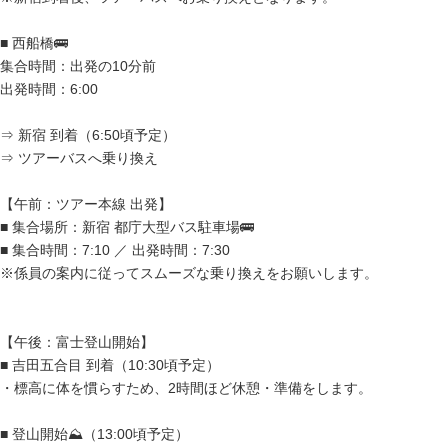
■ 西船橋🚌
集合時間：出発の10分前
出発時間：6:00
⇒ 新宿 到着（6:50頃予定）
⇒ ツアーバスへ乗り換え
【午前：ツアー本線 出発】
■ 集合場所：新宿 都庁大型バス駐車場🚌
■ 集合時間：7:10 ／ 出発時間：7:30
※係員の案内に従ってスムーズな乗り換えをお願いします。
【午後：富士登山開始】
■ 吉田五合目 到着（10:30頃予定）
・標高に体を慣らすため、2時間ほど休憩・準備をします。
■ 登山開始⛰️（13:00頃予定）