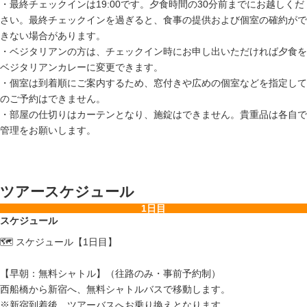
・最終チェックインは19:00です。夕食時間の30分前までにお越しくだ
さい。最終チェックインを過ぎると、食事の提供および個室の確約がで
きない場合があります。
・ベジタリアンの方は、チェックイン時にお申し出いただければ夕食を
ベジタリアンカレーに変更できます。
・個室は到着順にご案内するため、窓付きや広めの個室などを指定して
のご予約はできません。
・部屋の仕切りはカーテンとなり、施錠はできません。貴重品は各自で
管理をお願いします。
ツアースケジュール
1日目
スケジュール
🗺️ スケジュール【1日目】
【早朝：無料シャトル】（往路のみ・事前予約制）
西船橋から新宿へ、無料シャトルバスで移動します。
※新宿到着後、ツアーバスへお乗り換えとなります。