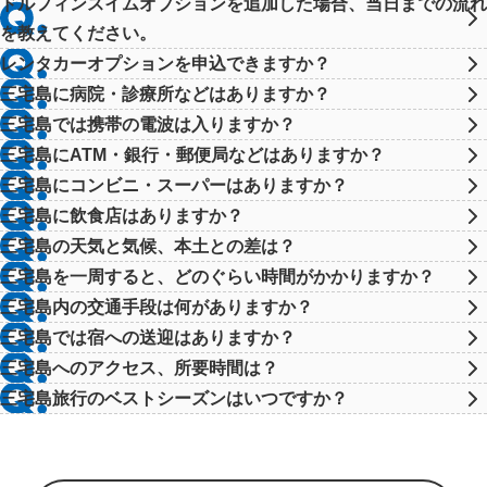
ドルフィンスイムオプションを追加した場合、当日までの流れ
を教えてください。
レンタカーオプションを申込できますか？
三宅島に病院・診療所などはありますか？
三宅島では携帯の電波は入りますか？
三宅島にATM・銀行・郵便局などはありますか？
三宅島にコンビニ・スーパーはありますか？
三宅島に飲食店はありますか？
三宅島の天気と気候、本土との差は？
三宅島を一周すると、どのぐらい時間がかかりますか？
三宅島内の交通手段は何がありますか？
三宅島では宿への送迎はありますか？
三宅島へのアクセス、所要時間は？
三宅島旅行のベストシーズンはいつですか？