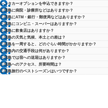
レンタカーオプションを申込できますか？
三宅島に病院・診療所などはありますか？
三宅島にATM・銀行・郵便局などはありますか？
三宅島にコンビニ・スーパーはありますか？
三宅島に飲食店はありますか？
三宅島の天気と気候、本土との差は？
三宅島を一周すると、どのぐらい時間がかかりますか？
三宅島内の交通手段は何がありますか？
三宅島では宿への送迎はありますか？
三宅島へのアクセス、所要時間は？
三宅島旅行のベストシーズンはいつですか？