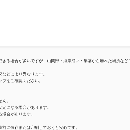
三宅島では携帯の電波は入りますか？
よくあるご質問
か？
できる場合が多いですが、山間部・海岸沿い・集落から離れた場所など
況などにより異なります。
ップをご確認ください。
せん。
安定になる場合があります。
る場合があります。
事前に保存または印刷しておくと安心です。