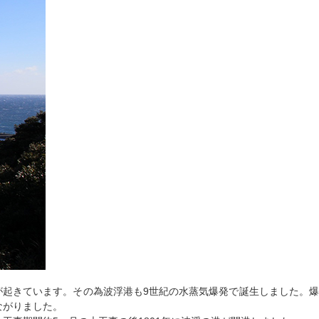
起きています。その為波浮港も9世紀の水蒸気爆発で誕生しました。爆
ながりました。