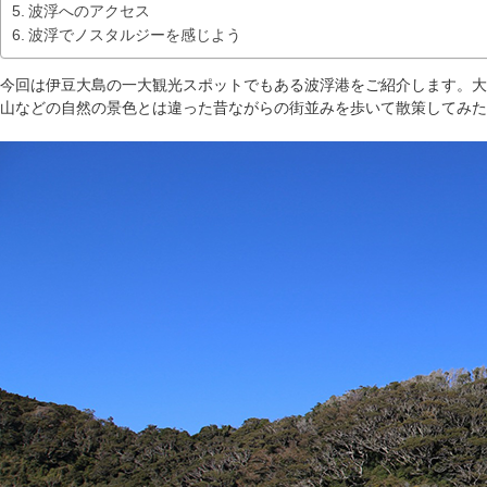
波浮へのアクセス
波浮でノスタルジーを感じよう
今回は伊豆大島の一大観光スポットでもある波浮港をご紹介します。大
山などの自然の景色とは違った昔ながらの街並みを歩いて散策してみた