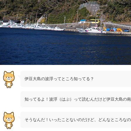
伊豆大島の波浮ってところ知ってる？
知ってるよ！波浮（はぶ）って読むんだけど伊豆大島の南
そうなんだ！いったことないのだけど、どんなところなの