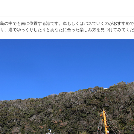
島の中でも南に位置する港です。車もしくはバスでいくのがおすすめで
り、港でゆっくりしたりとあなたに合った楽しみ方を見つけてみてくだ