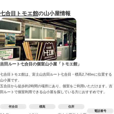
七合目トモエ館
の山小屋情報
吉田ルート七合目の個室山小屋「トモエ館」
七合目トモエ館は、富士山吉田ルート七合目・標高2,740mに位置する
山小屋です。
五合目から徒歩約2時間の場所にあり、個室をご利用いただけます。吉
田ルートで個室利用できる山小屋を探している方におすすめです。
何合目
標高
住所
電話番号