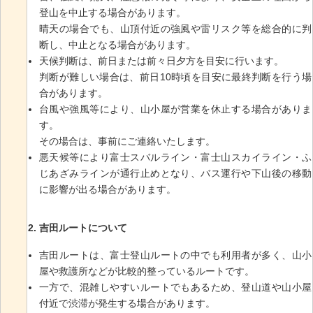
登山を中止する場合があります。
晴天の場合でも、山頂付近の強風や雷リスク等を総合的に判
断し、中止となる場合があります。
天候判断は、前日または前々日夕方を目安に行います。
判断が難しい場合は、前日10時頃を目安に最終判断を行う場
合があります。
台風や強風等により、山小屋が営業を休止する場合がありま
す。
その場合は、事前にご連絡いたします。
悪天候等により富士スバルライン・富士山スカイライン・ふ
じあざみラインが通行止めとなり、バス運行や下山後の移動
に影響が出る場合があります。
吉田ルートについて
吉田ルートは、富士登山ルートの中でも利用者が多く、山小
屋や救護所などが比較的整っているルートです。
一方で、混雑しやすいルートでもあるため、登山道や山小屋
付近で渋滞が発生する場合があります。