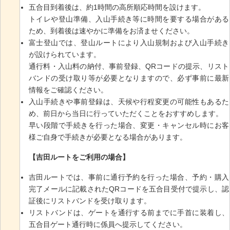
五合目到着後は、約1時間の高所順応時間を設けます。
トイレや登山準備、入山手続き等に時間を要する場合がある
ため、到着後は速やかに準備をお済ませください。
富士登山では、登山ルートにより入山規制および入山手続き
が設けられています。
通行料・入山料の納付、事前登録、QRコードの提示、リスト
バンドの受け取り等が必要となりますので、必ず事前に最新
情報をご確認ください。
入山手続きや事前登録は、天候や行程変更の可能性もあるた
め、前日から当日に行っていただくことをおすすめします。
早い段階で手続きを行った場合、変更・キャンセル時にお客
様ご自身で手続きが必要となる場合があります。
【吉田ルートをご利用の場合】
吉田ルートでは、事前に通行予約を行った場合、予約・購入
完了メールに記載されたQRコードを五合目受付で提示し、認
証後にリストバンドを受け取ります。
リストバンドは、ゲートを通行する前までに手首に装着し、
五合目ゲート通行時に係員へ提示してください。