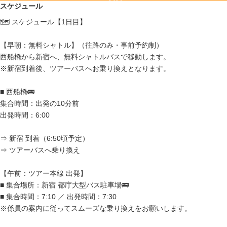
スケジュール
🗺️ スケジュール【1日目】
【早朝：無料シャトル】（往路のみ・事前予約制）
西船橋から新宿へ、無料シャトルバスで移動します。
※新宿到着後、ツアーバスへお乗り換えとなります。
■ 西船橋🚌
集合時間：出発の10分前
出発時間：6:00
⇒ 新宿 到着（6:50頃予定）
⇒ ツアーバスへ乗り換え
【午前：ツアー本線 出発】
■ 集合場所：新宿 都庁大型バス駐車場🚌
■ 集合時間：7:10 ／ 出発時間：7:30
※係員の案内に従ってスムーズな乗り換えをお願いします。