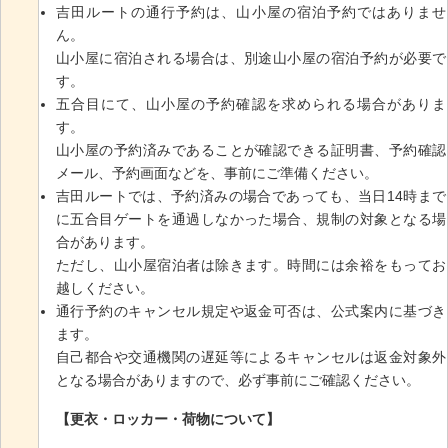
吉田ルートの通行予約は、山小屋の宿泊予約ではありませ
ん。
山小屋に宿泊される場合は、別途山小屋の宿泊予約が必要で
す。
五合目にて、山小屋の予約確認を求められる場合がありま
す。
山小屋の予約済みであることが確認できる証明書、予約確認
メール、予約画面などを、事前にご準備ください。
吉田ルートでは、予約済みの場合であっても、当日14時まで
に五合目ゲートを通過しなかった場合、規制の対象となる場
合があります。
ただし、山小屋宿泊者は除きます。時間には余裕をもってお
越しください。
通行予約のキャンセル規定や返金可否は、公式案内に基づき
ます。
自己都合や交通機関の遅延等によるキャンセルは返金対象外
となる場合がありますので、必ず事前にご確認ください。
【更衣・ロッカー・荷物について】