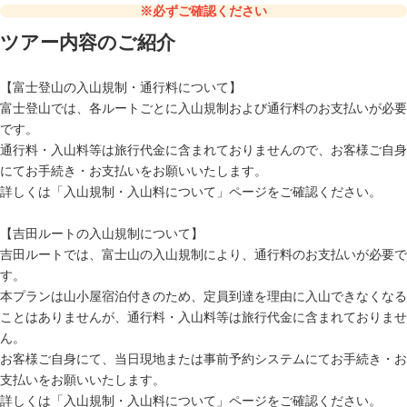
※必ずご確認ください
ツアー内容のご紹介
【富士登山の入山規制・通行料について】
富士登山では、各ルートごとに入山規制および通行料のお支払いが必要
です。
通行料・入山料等は旅行代金に含まれておりませんので、お客様ご自身
にてお手続き・お支払いをお願いいたします。
詳しくは「
入山規制・入山料について
」ページをご確認ください。
【吉田ルートの入山規制について】
吉田ルートでは、富士山の入山規制により、通行料のお支払いが必要で
す。
本プランは山小屋宿泊付きのため、定員到達を理由に入山できなくなる
ことはありませんが、通行料・入山料等は旅行代金に含まれておりませ
ん。
お客様ご自身にて、当日現地または事前予約システムにてお手続き・お
支払いをお願いいたします。
詳しくは「
入山規制・入山料について
」ページをご確認ください。