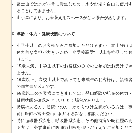
富士山では水が非常に貴重なため、水やお湯を自由に使用す
ることはできません。
山小屋により、お着替え用スペースがない場合があります。
年齢・体力・健康状態について
小学生以上のお客様からご参加いただけますが、富士登山は
体力的な負担が大きいため、小学校高学年以上を推奨してお
ります。
15歳未満、中学生以下のお客様のみでのご参加はお受けでき
ません。
16歳以上、高校生以上であっても未成年のお客様は、親権者
の同意書が必要です。
65歳以上のお客様につきましては、登山経験や現在の体力・
健康状態を確認させていただく場合があります。
持病のある方、通院中の方、かかりつけ医師がいる方は、事
前に医師へ富士登山に参加する旨をご相談ください。
特に循環器系疾患、呼吸器系疾患、その他持病や既往歴のあ
る方は、必ず事前に医師の判断を仰いだうえでご参加くださ