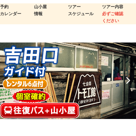
予約
山小屋
ツアー
ツアー内容
カレンダー
情報
スケジュール
必ずご確認
ください