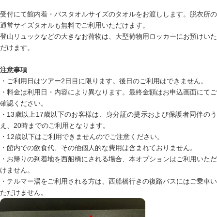
受付にて館内着・バスタオルサイズのタオルをお渡しします。脱衣所の
通常サイズタオルも無料でご利用いただけます。
登山リュックなどの大きなお荷物は、大型荷物用ロッカーにお預けいた
だけます。
注意事項
・ご利用日はツアー2日目に限ります。後日のご利用はできません。
・料金は利用日・内容により異なります。最終金額はお申込画面にてご
確認ください。
・13歳以上17歳以下のお客様は、身分証の提示および保護者同伴のう
え、20時までのご利用となります。
・12歳以下はご利用できませんのでご注意ください。
・館内での飲食代、その他個人的な費用は含まれておりません。
・お帰りの到着地を西船橋にされる場合、本オプションはご利用いただ
けません。
・テルマー湯をご利用される方は、西船橋行きの復路バスにはご乗車い
ただけません。