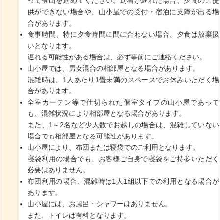
って登山を進めてください。到着が遅れた場合、夕食のご提
供ができない場合や、山小屋での受付・宿泊に支障が出る場
合があります。
食事時間、特に夕食時間に間に合わない場合、夕食は放棄扱
いとなります。
遅れる可能性がある場合は、必ず事前にご連絡ください。
山小屋では、男女混合の相部屋となる場合があります。
混雑時は、1人あたり1畳未満のスペースでお休みいただく場
合があります。
全室カーテン等で仕切られた個室タイプの山小屋であって
も、混雑状況により相部屋となる場合があります。
また、1～2名など少人数でお越しの場合は、混雑していない
場合でも相部屋となる可能性があります。
山小屋により、布団または寝袋でのご利用となります。
寝袋利用の場合でも、お客様ご自身で寝袋をご持参いただく
必要はありません。
布団利用の場合、混雑時は1人1組以下での利用となる場合が
あります。
山小屋には、お風呂・シャワーはありません。
また、トイレは有料となります。