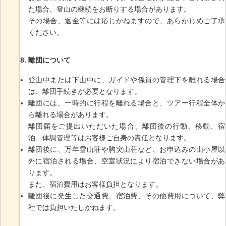
た場合、登山の継続をお断りする場合があります。
その場合、返金等には応じかねますので、あらかじめご了承
ください。
離団について
登山中または下山中に、ガイドや係員の管理下を離れる場合
は、離団手続きが必要となります。
離団には、一時的に行程を離れる場合と、ツアー行程全体か
ら離れる場合があります。
離団届をご提出いただいた場合、離団後の行動、移動、宿
泊、体調管理等はお客様ご自身の責任となります。
離団後に、万年雪山荘や胸突山荘など、お申込みの山小屋以
外に宿泊される場合、空室状況により宿泊できない場合があ
ります。
また、宿泊費用はお客様負担となります。
離団後に発生した交通費、宿泊費、その他費用について、弊
社では負担いたしかねます。