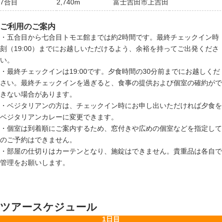
7合目
2,740m
富士吉田市上吉田
ご利用のご案内
・五合目から七合目トモエ館までは約2時間です。最終チェックイン時
刻（19:00）までにお越しいただけるよう、余裕を持ってご出発くださ
い。
・最終チェックインは19:00です。夕食時間の30分前までにお越しくだ
さい。最終チェックインを過ぎると、食事の提供および個室の確約がで
きない場合があります。
・ベジタリアンの方は、チェックイン時にお申し出いただければ夕食を
ベジタリアンカレーに変更できます。
・個室は到着順にご案内するため、窓付きや広めの個室などを指定して
のご予約はできません。
・部屋の仕切りはカーテンとなり、施錠はできません。貴重品は各自で
管理をお願いします。
ツアースケジュール
1日目