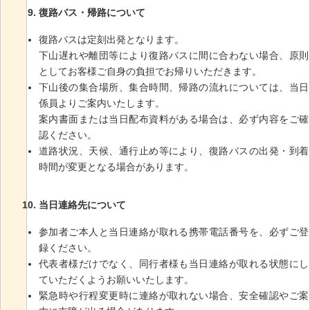
復路バス・帰路について
復路バスは定刻出発となります。
下山遅れや離団等により復路バスに間に合わない場合、原則
としてお客様ご自身の負担でお帰りいただきます。
下山後の集合場所、集合時間、帰路の流れについては、当日
係員よりご案内いたします。
案内書面または当日配布資料がある場合は、必ず内容をご確
認ください。
道路状況、天候、通行止め等により、復路バスの出発・到着
時間が変更となる場合があります。
当日連絡先について
参加者ご本人と当日連絡が取れる携帯電話番号を、必ずご登
録ください。
代表者様だけでなく、同行者様も当日連絡が取れる状態にし
ていただくようお願いいたします。
緊急時や行程変更時に連絡が取れない場合、安全確認やご案