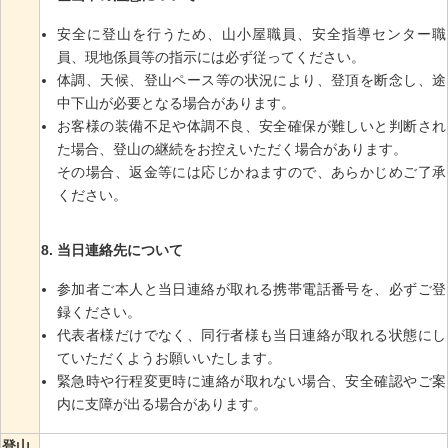
安全に登山を行うため、山小屋職員、安全指導センター職
員、現地係員等の指示には必ず従ってください。
体調、天候、登山ペース等の状況により、登頂を断念し、途
中下山が必要となる場合があります。
お客様の装備不足や体調不良、安全確保が難しいと判断され
た場合、登山の継続をお控えいただく場合があります。
その場合、返金等には応じかねますので、あらかじめご了承
ください。
当日連絡先について
参加者ご本人と当日連絡が取れる携帯電話番号を、必ずご登
録ください。
代表者様だけでなく、同行者様も当日連絡が取れる状態にし
ていただくようお願いいたします。
緊急時や行程変更時に連絡が取れない場合、安全確認やご案
内に支障が出る場合があります。
登山