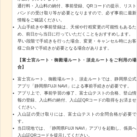
通行料・入山料の納付、事前登録、QRコードの提示、リスト
バンドの受け取り等が必要となりますので、必ず事前に最新
情報をご確認ください。
入山手続きや事前登録は、天候や行程変更の可能性もあるた
め、前日から当日に行っていただくことをおすすめします。
早い段階で手続きを行った場合、変更・キャンセル時にお客
様ご自身で手続きが必要となる場合があります。
【富士宮ルート・御殿場ルート・須走ルートをご利用の場
合】
富士宮ルート、御殿場ルート、須走ルートでは、静岡県公式
アプリ「静岡県FUJI NAVI」による事前手続きが必要です。
アプリ上で、事前学習の修了、富士山テストの合格、登山情
報の登録、入山料の納付、入山証QRコードの取得をお済ませ
ください。
入山証の受け取りには、富士山テストの全問合格が必要で
す。
当日現地では、「静岡県FUJI NAVI」アプリを起動し、係員へ
入山証QRコードを提示してください。