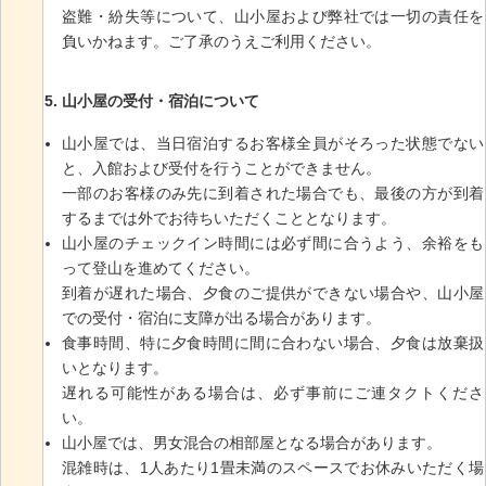
盗難・紛失等について、山小屋および弊社では一切の責任を
負いかねます。ご了承のうえご利用ください。
山小屋の受付・宿泊について
山小屋では、当日宿泊するお客様全員がそろった状態でない
と、入館および受付を行うことができません。
一部のお客様のみ先に到着された場合でも、最後の方が到着
するまでは外でお待ちいただくこととなります。
山小屋のチェックイン時間には必ず間に合うよう、余裕をも
って登山を進めてください。
到着が遅れた場合、夕食のご提供ができない場合や、山小屋
での受付・宿泊に支障が出る場合があります。
食事時間、特に夕食時間に間に合わない場合、夕食は放棄扱
いとなります。
遅れる可能性がある場合は、必ず事前にご連タクトくださ
い。
山小屋では、男女混合の相部屋となる場合があります。
混雑時は、1人あたり1畳未満のスペースでお休みいただく場