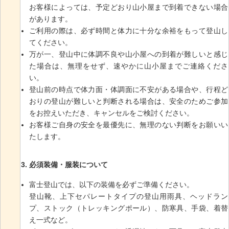
お客様によっては、予定どおり山小屋まで到着できない場合
があります。
ご利用の際は、必ず時間と体力に十分な余裕をもって登山し
てください。
万が一、登山中に体調不良や山小屋への到着が難しいと感じ
た場合は、無理をせず、速やかに山小屋までご連絡くださ
い。
登山前の時点で体力面・体調面に不安がある場合や、行程ど
おりの登山が難しいと判断される場合は、安全のためご参加
をお控えいただき、キャンセルをご検討ください。
お客様ご自身の安全を最優先に、無理のない判断をお願いい
たします。
必須装備・服装について
富士登山では、以下の装備を必ずご準備ください。
登山靴、上下セパレートタイプの登山用雨具、ヘッドラン
プ、ストック（トレッキングポール）、防寒具、手袋、着替
え一式など。