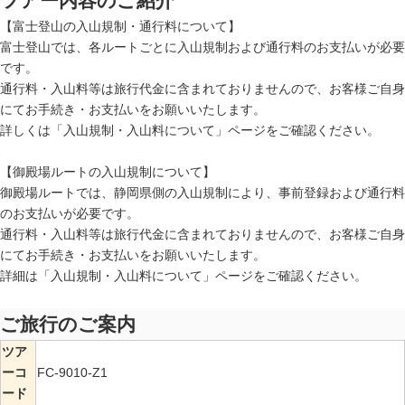
ツアー内容のご紹介
【富士登山の入山規制・通行料について】
富士登山では、各ルートごとに入山規制および通行料のお支払いが必要
です。
通行料・入山料等は旅行代金に含まれておりませんので、お客様ご自身
にてお手続き・お支払いをお願いいたします。
詳しくは「
入山規制・入山料について
」ページをご確認ください。
【御殿場ルートの入山規制について】
御殿場ルートでは、静岡県側の入山規制により、事前登録および通行料
のお支払いが必要です。
通行料・入山料等は旅行代金に含まれておりませんので、お客様ご自身
にてお手続き・お支払いをお願いいたします。
詳細は「
入山規制・入山料について
」ページをご確認ください。
ご旅行のご案内
ツア
ーコ
FC-9010-Z1
ード