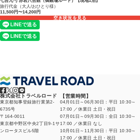
七合九勺 赤岩八合館（御殿場ルート）【現地1泊】
旅行代金（大人/おひとり様）
11,500円〜14,200円
空き状況を見る
株式会社トラベルロード
【営業時間】
東京都知事登録旅行業第2-
04月01日～06月30日：平日 10:30～
6735号
17:00 ／休業日 土日・祝日
〒164-0011
07月01日～09月30日：全日 10:30～
東京都中野区中央2丁目9-1サ
17:00 ／休業日 なし
ンロータスビル5階
10月01日～11月30日：平日 10:30～
17:00 ／休業日 土日・祝日