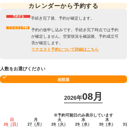
カレンダーから予約する
予約する
手続き完了後、予約が確定します。
リクエスト予約
予約の仮申し込みです。手続き完了時点では予約
が確定しません。空室状況を確認後、予約成立可
否が確定します。
リクエスト予約について詳細はこちら
人数をお選びください
相部屋
08月
2026年
※予約可能日のみ表示しています
日
月
火
水
木
26
（日）
27
（月）
28
（火）
29
（水）
30
（木）
3