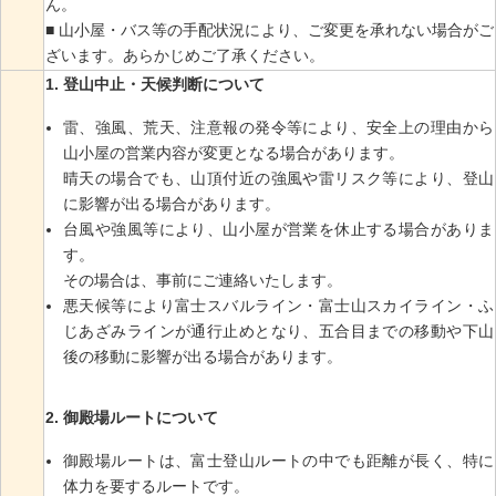
ん。
■ 山小屋・バス等の手配状況により、ご変更を承れない場合がご
ざいます。あらかじめご了承ください。
登山中止・天候判断について
雷、強風、荒天、注意報の発令等により、安全上の理由から
山小屋の営業内容が変更となる場合があります。
晴天の場合でも、山頂付近の強風や雷リスク等により、登山
に影響が出る場合があります。
台風や強風等により、山小屋が営業を休止する場合がありま
す。
その場合は、事前にご連絡いたします。
悪天候等により富士スバルライン・富士山スカイライン・ふ
じあざみラインが通行止めとなり、五合目までの移動や下山
後の移動に影響が出る場合があります。
御殿場ルートについて
御殿場ルートは、富士登山ルートの中でも距離が長く、特に
体力を要するルートです。