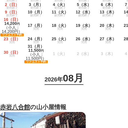
受付終了
受付終了
受付終了
受付終了
受付終了
2
（日）
3
（月）
4
（火）
5
（水）
6
（木）
7
受付終了
受付終了
受付終了
受付終了
受付終了
9
（日）
10
（月）
11
（火）
12
（水）
13
（木）
1
販売終了
販売終了
販売終了
販売終了
販売終了
16
（日）
14,200
円
17
（月）
18
（火）
19
（水）
20
（木）
2
（小人：
完売
完売
完売
完売
14,200円）
リクエスト予約
23
（日）
24
（月）
25
（火）
26
（水）
27
（木）
2
完売
完売
完売
完売
完売
31
（月）
11,500
円
30
（日）
1
（火）
2
（水）
3
（木）
4
（小人：
完売
11,500円）
リクエスト予約
08月
2026年
赤岩八合館
の山小屋情報