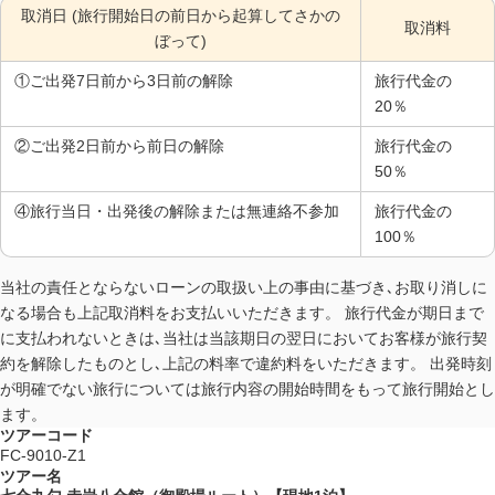
取消日 (旅行開始日の前日から起算してさかの
取消料
ぼって)
①ご出発7日前から3日前の解除
旅行代金の
20％
②ご出発2日前から前日の解除
旅行代金の
50％
④旅行当日・出発後の解除または無連絡不参加
旅行代金の
100％
当社の責任とならないローンの取扱い上の事由に基づき､お取り消しに
なる場合も上記取消料をお支払いいただきます。 旅行代金が期日まで
に支払われないときは､当社は当該期日の翌日においてお客様が旅行契
約を解除したものとし､上記の料率で違約料をいただきます。 出発時刻
が明確でない旅行については旅行内容の開始時間をもって旅行開始とし
ます。
ツアーコード
FC-9010-Z1
ツアー名