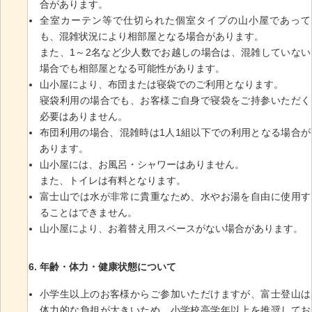
合があります。
全室カーテン等で仕切られた個室タイプの山小屋であって
も、混雑状況により相部屋となる場合があります。
また、1～2名など少人数でお越しの場合は、混雑していない
場合でも相部屋となる可能性があります。
山小屋により、布団または寝袋でのご利用となります。
寝袋利用の場合でも、お客様ご自身で寝袋をご持参いただく
必要はありません。
布団利用の場合、混雑時は1人1組以下での利用となる場合が
あります。
山小屋には、お風呂・シャワーはありません。
また、トイレは有料となります。
富士山では水が非常に貴重なため、水やお湯を自由に使用す
ることはできません。
山小屋により、お着替え用スペースがない場合があります。
年齢・体力・健康状態について
小学生以上のお客様からご参加いただけますが、富士登山は
体力的な負担が大きいため、小学校高学年以上を推奨してお