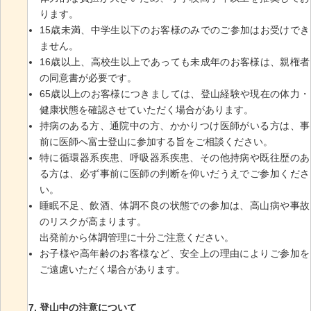
ります。
15歳未満、中学生以下のお客様のみでのご参加はお受けでき
ません。
16歳以上、高校生以上であっても未成年のお客様は、親権者
の同意書が必要です。
65歳以上のお客様につきましては、登山経験や現在の体力・
健康状態を確認させていただく場合があります。
持病のある方、通院中の方、かかりつけ医師がいる方は、事
前に医師へ富士登山に参加する旨をご相談ください。
特に循環器系疾患、呼吸器系疾患、その他持病や既往歴のあ
る方は、必ず事前に医師の判断を仰いだうえでご参加くださ
い。
睡眠不足、飲酒、体調不良の状態での参加は、高山病や事故
のリスクが高まります。
出発前から体調管理に十分ご注意ください。
お子様や高年齢のお客様など、安全上の理由によりご参加を
ご遠慮いただく場合があります。
登山中の注意について