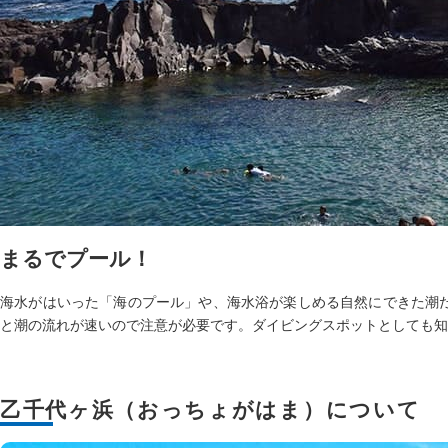
まるでプール！
海水がはいった「海のプール」や、海水浴が楽しめる自然にできた潮
と潮の流れが速いので注意が必要です。ダイビングスポットとしても知
乙千代ヶ浜（おっちょがはま）について