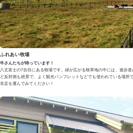
ふれあい牧場
牛さんたちが待っています！
八丈富士の7合目にある牧場です。緑が広がる牧草地の中には、遊歩道
ど反対側も絶景で、よく観光パンフレットなどでも使われている場所で
非足を運んでみてください！