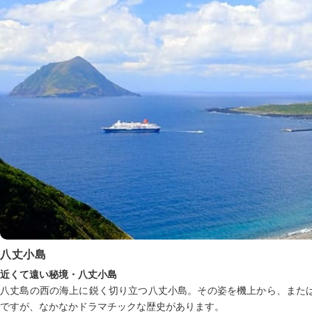
八丈小島
近くて遠い秘境・八丈小島
八丈島の西の海上に鋭く切り立つ八丈小島。その姿を機上から、また
ですが、なかなかドラマチックな歴史があります。