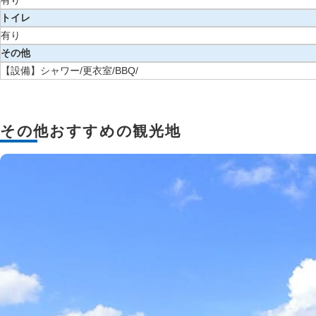
有り
トイレ
有り
その他
【設備】シャワー/更衣室/BBQ/
その他おすすめの観光地