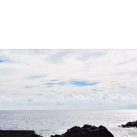
チスポット
乙千代ヶ浜（おっちょがはま）