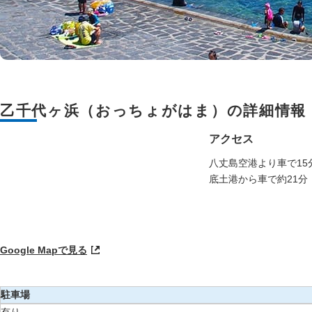
乙千代ヶ浜（おっちょがはま）の詳細情報
アクセス
八丈島空港より車で15
底土港から車で約21分
Google Mapで見る
駐車場