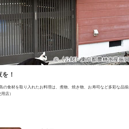
夜を！
。島の食材を取り入れたお料理は、煮物、焼き物、お寿司など多彩な品揃
使用店）