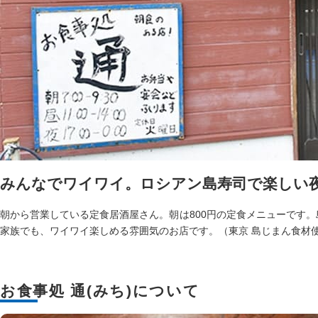
みんなでワイワイ。ロシアン島寿司で楽しい
朝から営業している定食居酒屋さん。朝は800円の定食メニューです
家族でも、ワイワイ楽しめる雰囲気のお店です。（東京 島じまん食材
お食事処 通(みち)について