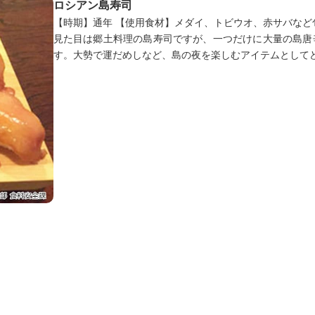
ロシアン島寿司
【時期】通年 【使用食材】メダイ、トビウオ、赤サバなど
見た目は郷土料理の島寿司ですが、一つだけに大量の島唐
す。大勢で運だめしなど、島の夜を楽しむアイテムとして