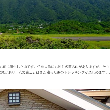
年以上も前に誕生した山です。伊豆大島にも同じ名前の山がありますが、そ
の滝があり、八丈富士とはまた違った趣のトレッキングが楽しめます。