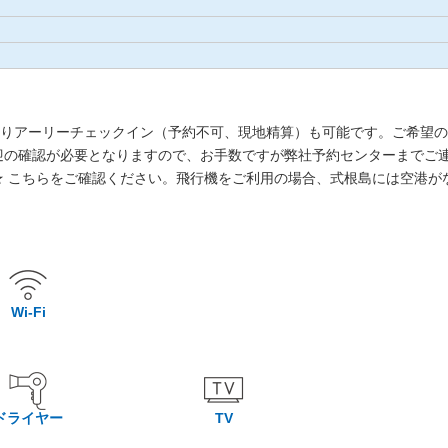
りアーリーチェックイン（予約不可、現地精算）も可能です。ご希望の
迎の確認が必要となりますので、お手数ですが弊社予約センターまでご
★ こちらをご確認ください。飛行機をご利用の場合、式根島には空港
。
Wi-Fi
ドライヤー
TV