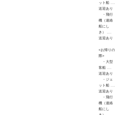
ット船 ….
送迎あり
・飛行
機（連絡
船にし
き） ….
送迎あり
<お帰りの
際>
・大型
客船 ….
送迎あり
・ジェ
ット船 ….
送迎あり
・飛行
機（連絡
船にし
き） ….