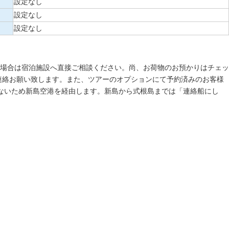
設定なし
設定なし
設定なし
場合は宿泊施設へ直接ご相談ください。尚、お荷物のお預かりはチェッ
連絡お願い致します。また、ツアーのオプションにて予約済みのお客様
がないため新島空港を経由します。新島から式根島までは「連絡船にし