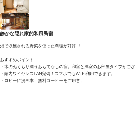
静かな隠れ家的和風民宿
畑で収穫される野菜を使った料理が好評 ！
おすすめポイント
・木のぬくもり漂うおもてなしの宿。和室と洋室のお部屋タイプがござ
・館内ワイヤレスLAN完備！スマホでもWi-Fi利用できます。
・ロビーに漫画本、無料コーヒーをご用意。