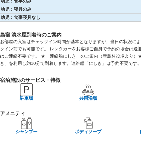
幼児：食事のみ
幼児：寝具のみ
幼児：食事寝具なし
島宿 清水屋到着時のご案内
お部屋の入室はチェックイン時間が基本となりますが、当日の状況によ
クイン前でも可能です。 レンタカーをお客様ご自身で予約の場合は送
はご連絡不要です。 ★「連絡船にしき」のご案内（新島村役場より）
き」を利用し約10分で到着します。連絡船「にしき」は予約不要です
宿泊施設のサービス・特徴
駐車場
共同浴場
アメニティ
シャンプー
ボディソープ