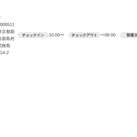
〒
000511
東京都新
10:00〜
〜08:00
チェックイン
チェックアウト
部屋
島新島村
式根島
14-2