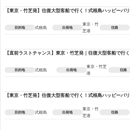
【東京・竹芝発】往復大型客船で行く！式根島ハッピーバリ
東京・竹
式根島
目的地
出発地
往路
芝港
【直前ラストチャンス】東京・竹芝発｜往復大型客船で行く
東京・竹芝
式根島
目的地
出発地
往路
港
【東京・竹芝発】往復大型客船で行く！式根島ハッピーバリ
東京・竹
式根島
目的地
出発地
往路
芝港