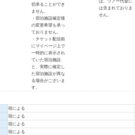
は、ツアー代金に
切承ることができ
は含まれておりま
ません。
せん。
・宿泊施設確定後
の変更希望も承っ
ておりません。
・チケット配信前
にマイページ上で
一時的に表示され
ていた宿泊施設
と、実際に確定し
た宿泊施設が異な
る場合がございま
す。
宿による
宿による
宿による
宿による