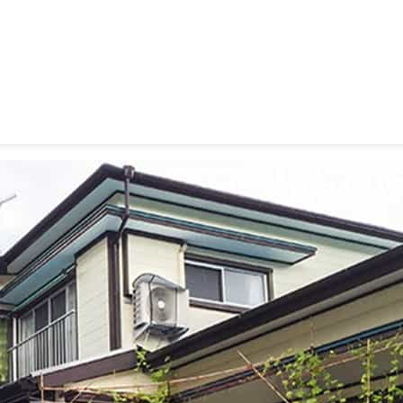
付）
付）