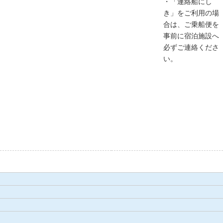
・「連絡船にし
き」をご利用の場
合は、ご乗船便を
事前に宿泊施設へ
必ずご連絡くださ
い。