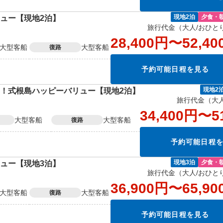
ュー【現地2泊】
現地2泊
夕食・
旅行代金（大人/おひと
28,400円〜52,40
大型客船
大型客船
復路
予約可能日程を見る
！式根島ハッピーバリュー【現地2泊】
現地2
旅行代金（大人
34,400円〜5
大型客船
大型客船
復路
予約可能日程
ュー【現地3泊】
現地3泊
夕食・
旅行代金（大人/おひと
36,900円〜65,90
大型客船
大型客船
復路
予約可能日程を見る