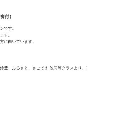
食付）
ンです。
ます。
方に向いています。
鈴豊、ふるさと、さごでえ 他同等クラスより。）