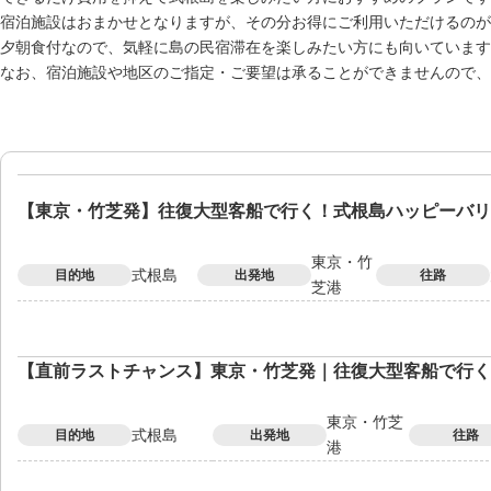
宿泊施設はおまかせとなりますが、その分お得にご利用いただけるのが
夕朝食付なので、気軽に島の民宿滞在を楽しみたい方にも向いています
なお、宿泊施設や地区のご指定・ご要望は承ることができませんので、
【東京・竹芝発】往復大型客船で行く！式根島ハッピーバリ
東京・竹
式根島
目的地
出発地
往路
芝港
【直前ラストチャンス】東京・竹芝発｜往復大型客船で行く
東京・竹芝
式根島
目的地
出発地
往路
港