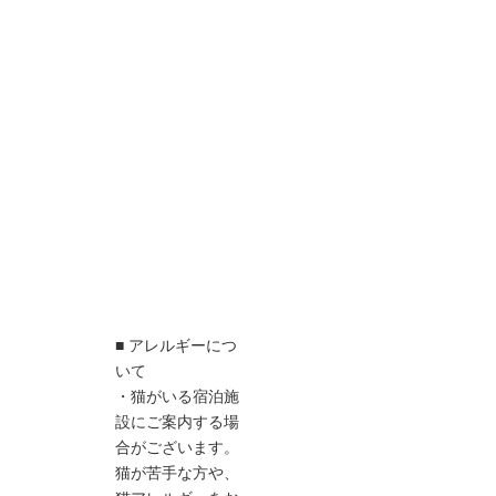
■ アレルギーにつ
いて
・猫がいる宿泊施
設にご案内する場
合がございます。
猫が苦手な方や、