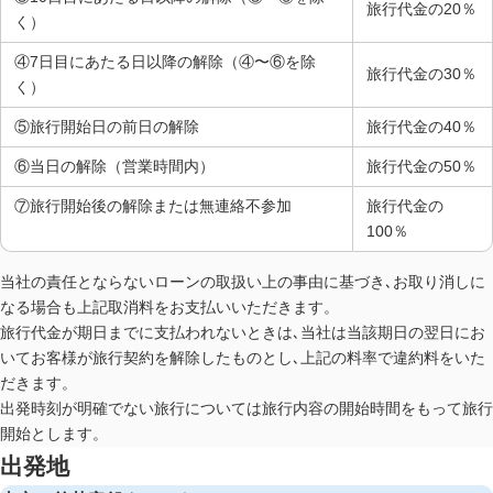
旅行代金の20％
く）
④7日目にあたる日以降の解除（④〜⑥を除
旅行代金の30％
く）
⑤旅行開始日の前日の解除
旅行代金の40％
⑥当日の解除（営業時間内）
旅行代金の50％
⑦旅行開始後の解除または無連絡不参加
旅行代金の
100％
当社の責任とならないローンの取扱い上の事由に基づき､お取り消しに
なる場合も上記取消料をお支払いいただきます。
旅行代金が期日までに支払われないときは､当社は当該期日の翌日にお
いてお客様が旅行契約を解除したものとし､上記の料率で違約料をいた
だきます。
出発時刻が明確でない旅行については旅行内容の開始時間をもって旅行
開始とします。
出発地