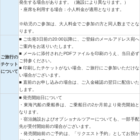
発生する場合があります。（施設により異なります。）
・座席を利用する場合：小人料金が適用となります。
※幼児のご参加は、大人料金でご参加の方と同人数までとな
ります。
■ ご出発3日前の20:00以降に、ご登録のメールアドレス宛へ
ご案内をお送りいたします。
■ メールに添付されたPDFファイルを印刷のうえ、当日必ず
ご旅行の
ご持参ください。
チケット
■ 印刷したチケットがない場合、ご旅行にご参加いただけな
について
い場合がございます。
■ 直前のお申し込みの場合は、ご入金確認の翌日に配信いた
します。
■ 発売開始日について
・東海汽船の乗船券は、ご乗船日の2か月前より発売開始と
なります。
・宿泊施設およびオプショナルツアーについても、一部手配
先が受付開始前の場合がございます。
・発売開始前のご予約は、「リクエスト予約」としてお預か