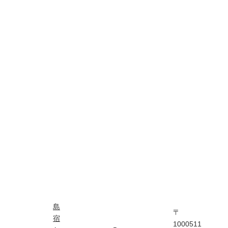
島
〒
宿
1000511