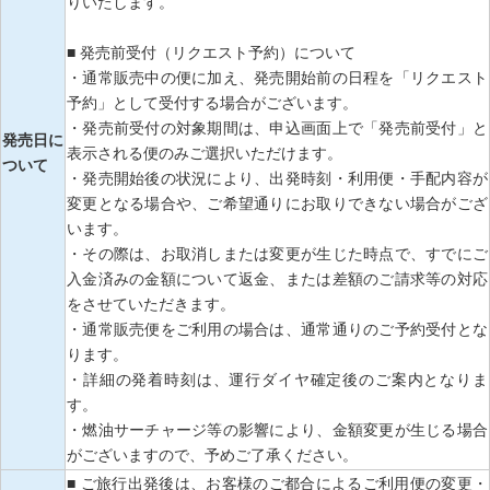
りいたします。
■ 発売前受付（リクエスト予約）について
・通常販売中の便に加え、発売開始前の日程を「リクエスト
予約」として受付する場合がございます。
・発売前受付の対象期間は、申込画面上で「発売前受付」と
発売日に
表示される便のみご選択いただけます。
ついて
・発売開始後の状況により、出発時刻・利用便・手配内容が
変更となる場合や、ご希望通りにお取りできない場合がござ
います。
・その際は、お取消しまたは変更が生じた時点で、すでにご
入金済みの金額について返金、または差額のご請求等の対応
をさせていただきます。
・通常販売便をご利用の場合は、通常通りのご予約受付とな
ります。
・詳細の発着時刻は、運行ダイヤ確定後のご案内となりま
す。
・燃油サーチャージ等の影響により、金額変更が生じる場合
がございますので、予めご了承ください。
■ ご旅行出発後は、お客様のご都合によるご利用便の変更・