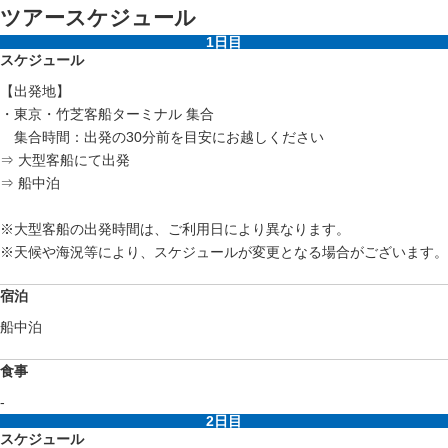
ツアースケジュール
1日目
スケジュール
【出発地】
・東京・竹芝客船ターミナル 集合
集合時間：出発の30分前を目安にお越しください
⇒ 大型客船にて出発
⇒ 船中泊
※大型客船の出発時間は、ご利用日により異なります。
※天候や海況等により、スケジュールが変更となる場合がございます。
宿泊
船中泊
食事
-
2日目
スケジュール