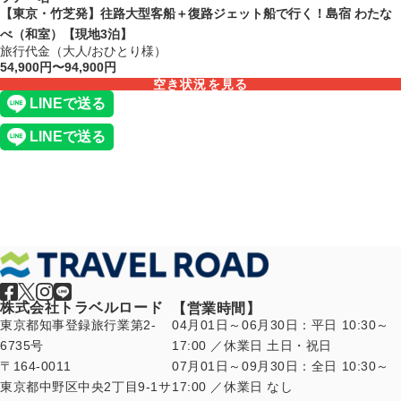
【東京・竹芝発】往路大型客船＋復路ジェット船で行く！島宿 わたな
べ（和室）【現地3泊】
旅行代金（大人/おひとり様）
54,900円〜94,900円
空き状況を見る
株式会社トラベルロード
【営業時間】
東京都知事登録旅行業第2-
04月01日～06月30日：平日 10:30～
6735号
17:00 ／休業日 土日・祝日
〒164-0011
07月01日～09月30日：全日 10:30～
東京都中野区中央2丁目9-1サ
17:00 ／休業日 なし