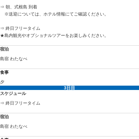
⇒ 朝、式根島 到着
※送迎については、ホテル情報にてご確認ください。
⇒ 終日フリータイム
★島内観光やオプショナルツアーをお楽しみください。
宿泊
島宿 わたなべ
食事
夕
3日目
スケジュール
⇒ 終日フリータイム
宿泊
島宿 わたなべ