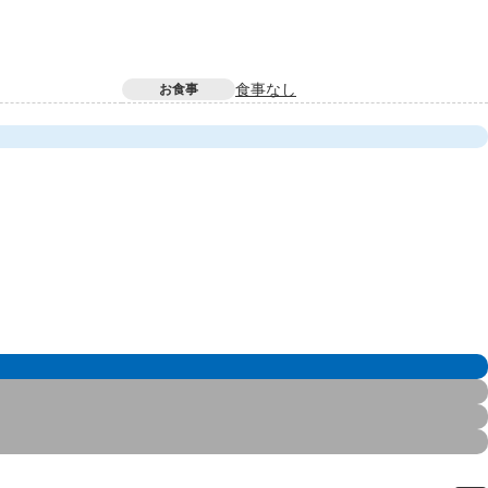
食事なし
お食事