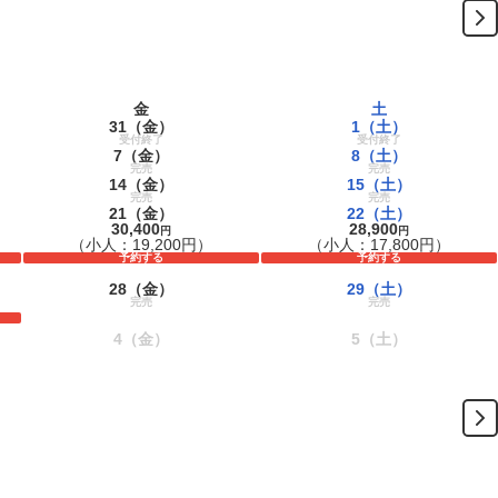
金
土
31
（金）
1
（土）
受付終了
受付終了
7
（金）
8
（土）
完売
完売
14
（金）
15
（土）
完売
完売
21
（金）
22
（土）
30,400
28,900
円
円
（小人：19,200円）
（小人：17,800円）
予約する
予約する
28
（金）
29
（土）
完売
完売
4
（金）
5
（土）