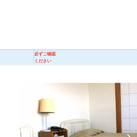
1泊】
ご旅行条件
必ずご確認
ください