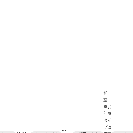
和
室
※お
部屋
タイ
プは
〜