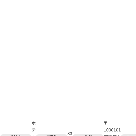
ホ
〒
テ
1000101
33