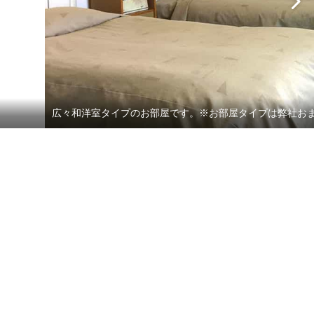
広々和洋室タイプのお部屋です。※お部屋タイプは弊社お