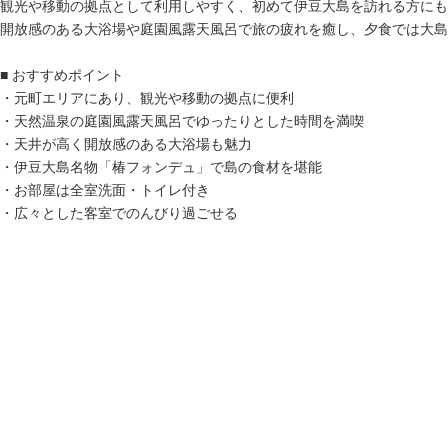
観光や移動の拠点として利用しやすく、初めて伊豆大島を訪れる方にも
開放感のある大浴場や庭園風露天風呂で旅の疲れを癒し、夕食では大島
■ おすすめポイント
・元町エリアにあり、観光や移動の拠点に便利
・天然温泉の庭園風露天風呂でゆったりとした時間を満喫
・天井が高く開放感のある大浴場も魅力
・伊豆大島名物「椿フォンデュ」で島の食材を堪能
・お部屋は全室洗面・トイレ付き
・広々とした客室でのんびり過ごせる