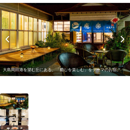
大島岡田港を望む丘にある、「癒しを楽しむ」をテーマのお宿。