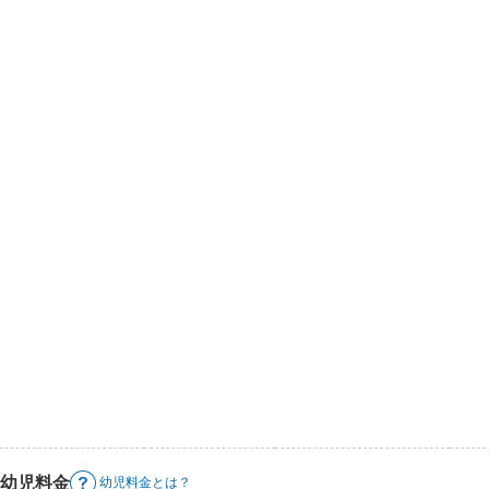
幼児料金
幼児料金とは？