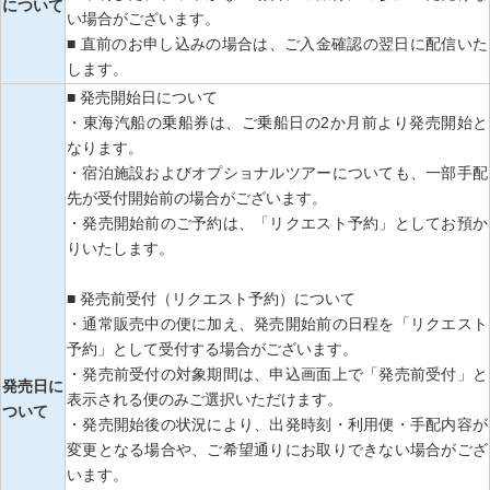
について
い場合がございます。
■ 直前のお申し込みの場合は、ご入金確認の翌日に配信いた
します。
■ 発売開始日について
・東海汽船の乗船券は、ご乗船日の2か月前より発売開始と
なります。
・宿泊施設およびオプショナルツアーについても、一部手配
先が受付開始前の場合がございます。
・発売開始前のご予約は、「リクエスト予約」としてお預か
りいたします。
■ 発売前受付（リクエスト予約）について
・通常販売中の便に加え、発売開始前の日程を「リクエスト
予約」として受付する場合がございます。
・発売前受付の対象期間は、申込画面上で「発売前受付」と
発売日に
表示される便のみご選択いただけます。
ついて
・発売開始後の状況により、出発時刻・利用便・手配内容が
変更となる場合や、ご希望通りにお取りできない場合がござ
います。