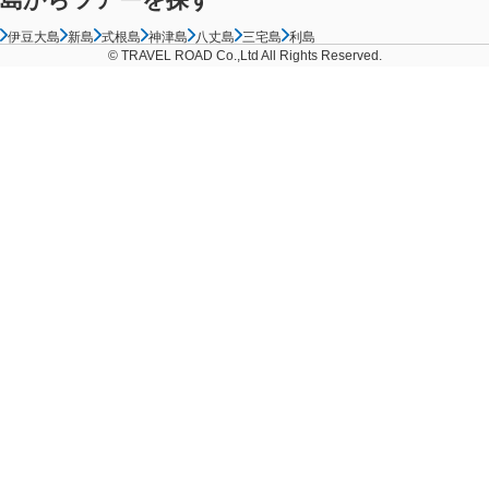
伊豆大島
新島
式根島
神津島
八丈島
三宅島
利島
© TRAVEL ROAD Co.,Ltd All Rights Reserved.