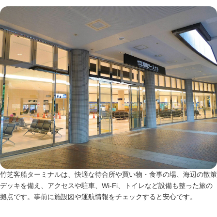
竹芝客船ターミナルは、快適な待合所や買い物・食事の場、海辺の散策
デッキを備え、アクセスや駐車、Wi‑Fi、トイレなど設備も整った旅の
拠点です。事前に施設図や運航情報をチェックすると安心です。