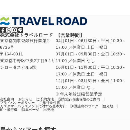
株式会社トラベルロード
【営業時間】
東京都知事登録旅行業第2-
04月01日～06月30日：平日 10:30～
6735号
17:00 ／休業日 土日・祝日
〒164-0011
07月01日～09月30日：全日 10:30～
東京都中野区中央2丁目9-1サ
17:00 ／休業日 なし
ンロータスビル5階
10月01日～11月30日：平日 10:30～
17:00 ／休業日 土日・祝日
12月01日～03月31日：全日 11:00～
18:00 ／休業日 なし
年末年始短縮営業予定
会社案内
お知らせ
ご予約方法
国内旅行傷害保険のご案内
プライバシーポリシー
ご旅行条件書
カスタマーハラスメントに対する基本方針
伊豆諸島のブログ
観光地
船・飛行機
特集ページ
出発地
島からツアーを探す