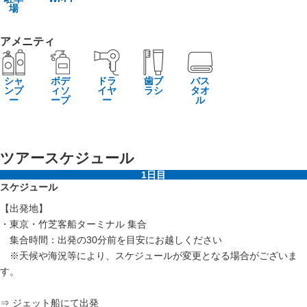
場
アメニティ
シャ
ボデ
ドラ
歯ブ
バス
ンプ
ィソ
イヤ
ラシ
タオ
ー
ープ
ー
ル
ツアースケジュール
1日目
スケジュール
【出発地】
・東京・竹芝客船ターミナル 集合
集合時間：出発の30分前を目安にお越しください
※天候や海況等により、スケジュールが変更となる場合がございま
す。
⇒ ジェット船にて出発