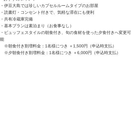
・伊豆大島では珍しいカプセルルームタイプのお部屋
・読書灯・コンセント付きで、気軽な滞在にも便利
・共有冷蔵庫完備
・基本プランは素泊まり（お食事なし）
・ビュッフェスタイルの朝食付き、旬の食材を使った夕食付きへ変更可
能
※朝食付き割増料金：1名様につき ＋1,500円（申込時支払）
※夕朝食付き割増料金：1名様につき ＋6,000円（申込時支払）