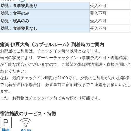
幼児：食事寝具あり
受入不可
幼児：食事のみ
受入不可
幼児：寝具のみ
受入不可
幼児：食事寝具なし
受入不可
癒楽 伊豆大島《カプセルルーム》到着時のご案内
お部屋のご利用は、チェックイン時間以降となります。
当日の状況により、アーリーチェックイン（事前予約不可・現地精算）
が可能な場合がございますので、ご希望の際は宿泊施設へ直接お問い合
わせください。
なお、最終チェックイン時刻は21:00です。夕食のご利用がないお客様
で到着が遅れる場合は、必ず事前に宿泊施設までご連絡をお願いいたし
ます。
また、お荷物はチェックイン前でもお預かり可能です。
宿泊施設のサービス・特徴
駐車
Wi-Fi