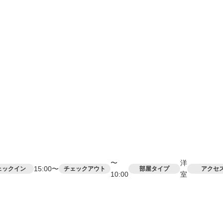
〜
洋
15:00〜
ェックイン
チェックアウト
部屋タイプ
アクセ
10:00
室