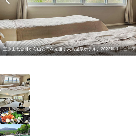
三原山七合目から山と海を見渡す大島温泉ホテル、2023年リニュー