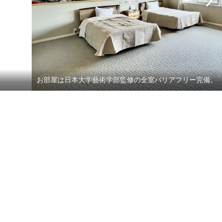
お部屋は日本大学藝術学部監修の全室バリアフリー完備。