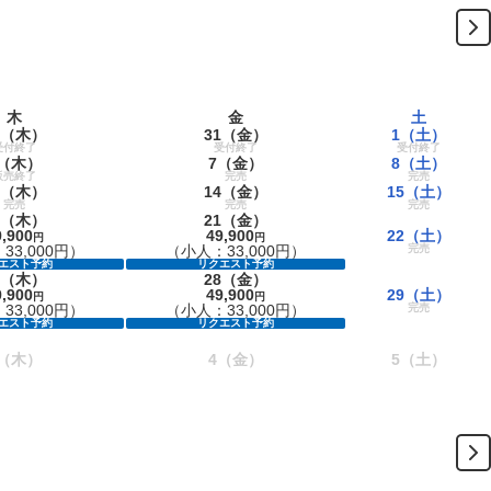
木
金
土
（木）
31
（金）
1
（土）
受付終了
受付終了
受付終了
（木）
7
（金）
8
（土）
販売終了
完売
完売
（木）
14
（金）
15
（土）
完売
完売
完売
（木）
21
（金）
9,900
49,900
22
（土）
円
円
33,000円）
（小人：33,000円）
完売
エスト予約
リクエスト予約
（木）
28
（金）
9,900
49,900
29
（土）
円
円
33,000円）
（小人：33,000円）
完売
エスト予約
リクエスト予約
（木）
4
（金）
5
（土）