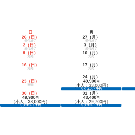
日
月
26
（日）
27
（月）
受付終了
受付終了
2
（日）
3
（月）
受付終了
受付終了
9
（日）
10
（月）
完売
完売
16
（日）
17
（月）
完売
完売
24
（月）
23
（日）
49,900
円
完売
（小人：33,000円）
リクエスト予約
30
（日）
31
（月）
49,900
43,400
円
円
（小人：33,000円）
（小人：29,700円）
リクエスト予約
リクエスト予約