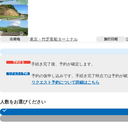
東京・竹芝客船ターミナル
出発地
旅行日程
予約する
手続き完了後、予約が確定します。
リクエスト予約
予約の仮申し込みです。手続き完了時点では予約が確
リクエスト予約について詳細はこちら
人数をお選びください