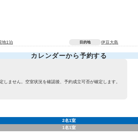
現地1泊
伊豆大島
目的地
カレンダーから予約する
定しません。空室状況を確認後、予約成立可否が確定します。
2名1室
1名1室