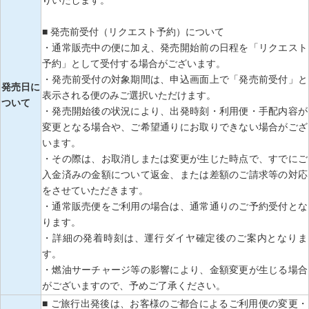
りいたします。
■ 発売前受付（リクエスト予約）について
・通常販売中の便に加え、発売開始前の日程を「リクエスト
予約」として受付する場合がございます。
・発売前受付の対象期間は、申込画面上で「発売前受付」と
発売日に
表示される便のみご選択いただけます。
ついて
・発売開始後の状況により、出発時刻・利用便・手配内容が
変更となる場合や、ご希望通りにお取りできない場合がござ
います。
・その際は、お取消しまたは変更が生じた時点で、すでにご
入金済みの金額について返金、または差額のご請求等の対応
をさせていただきます。
・通常販売便をご利用の場合は、通常通りのご予約受付とな
ります。
・詳細の発着時刻は、運行ダイヤ確定後のご案内となりま
す。
・燃油サーチャージ等の影響により、金額変更が生じる場合
がございますので、予めご了承ください。
■ ご旅行出発後は、お客様のご都合によるご利用便の変更・