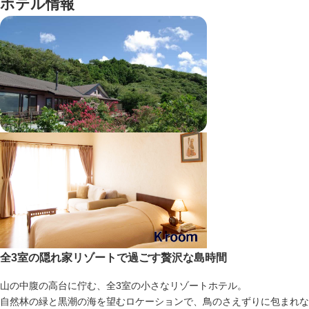
ホテル情報
全3室の隠れ家リゾートで過ごす贅沢な島時間
山の中腹の高台に佇む、全3室の小さなリゾートホテル。
自然林の緑と黒潮の海を望むロケーションで、鳥のさえずりに包まれな