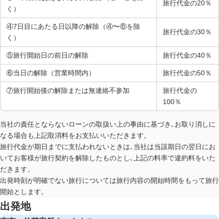
旅行代金の20％
く）
④7日目にあたる日以降の解除（④〜⑥を除
旅行代金の30％
く）
⑤旅行開始日の前日の解除
旅行代金の40％
⑥当日の解除（営業時間内）
旅行代金の50％
⑦旅行開始後の解除または無連絡不参加
旅行代金の
100％
当社の責任とならないローンの取扱い上の事由に基づき､お取り消しに
なる場合も上記取消料をお支払いいただきます。
旅行代金が期日までに支払われないときは､当社は当該期日の翌日にお
いてお客様が旅行契約を解除したものとし､上記の料率で違約料をいた
だきます。
出発時刻が明確でない旅行については旅行内容の開始時間をもって旅行
開始とします。
出発地