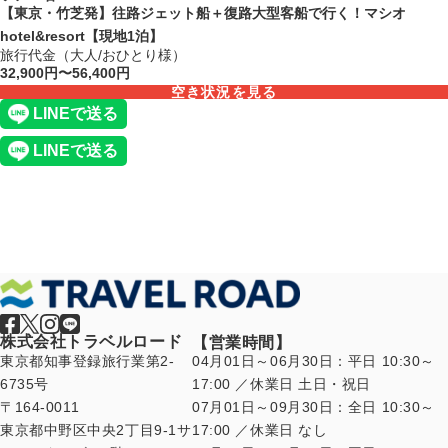
【東京・竹芝発】往路ジェット船＋復路大型客船で行く！マシオ
hotel&resort【現地1泊】
旅行代金（大人/おひとり様）
32,900円〜56,400円
空き状況を見る
株式会社トラベルロード
【営業時間】
東京都知事登録旅行業第2-
04月01日～06月30日：平日 10:30～
6735号
17:00 ／休業日 土日・祝日
〒164-0011
07月01日～09月30日：全日 10:30～
東京都中野区中央2丁目9-1サ
17:00 ／休業日 なし