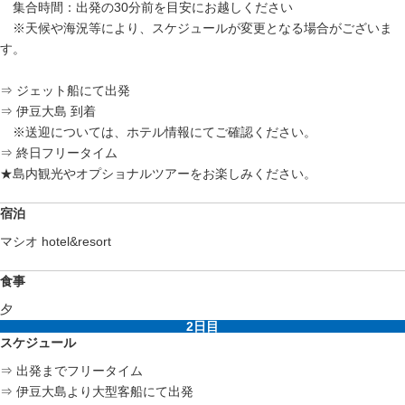
集合時間：出発の30分前を目安にお越しください
※天候や海況等により、スケジュールが変更となる場合がございま
す。
⇒ ジェット船にて出発
⇒ 伊豆大島 到着
※送迎については、ホテル情報にてご確認ください。
⇒ 終日フリータイム
★島内観光やオプショナルツアーをお楽しみください。
宿泊
マシオ hotel&resort
食事
夕
2日目
スケジュール
⇒ 出発までフリータイム
⇒ 伊豆大島より大型客船にて出発