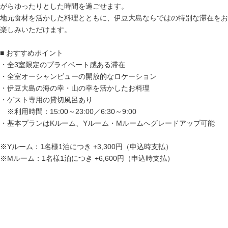
がらゆったりとした時間を過ごせます。
地元食材を活かした料理とともに、伊豆大島ならではの特別な滞在をお
楽しみいただけます。
■ おすすめポイント
・全3室限定のプライベート感ある滞在
・全室オーシャンビューの開放的なロケーション
・伊豆大島の海の幸・山の幸を活かしたお料理
・ゲスト専用の貸切風呂あり
※利用時間：15:00～23:00／6:30～9:00
・基本プランはKルーム、Yルーム・Mルームへグレードアップ可能
※Yルーム：1名様1泊につき +3,300円（申込時支払）
※Mルーム：1名様1泊につき +6,600円（申込時支払）