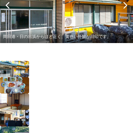
岡田港・日の出浜からほど近く、黄色い外観が目印です。