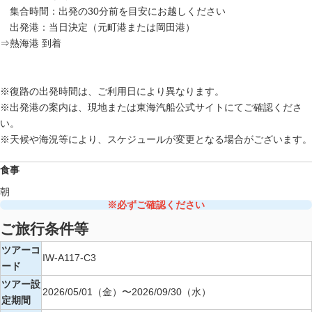
集合時間：出発の30分前を目安にお越しください
出発港：当日決定（元町港または岡田港）
⇒熱海港 到着
※復路の出発時間は、ご利用日により異なります。
※出発港の案内は、現地または東海汽船公式サイトにてご確認くださ
い。
※天候や海況等により、スケジュールが変更となる場合がございます。
食事
朝
※必ずご確認ください
ご旅行条件等
ツアーコ
IW-A117-C3
ード
ツアー設
2026/05/01（金）〜2026/09/30（水）
定期間