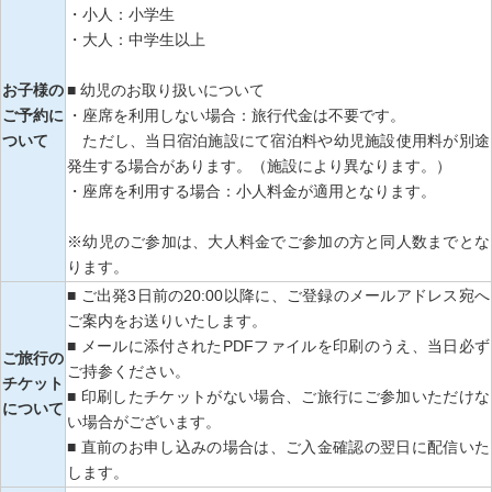
・小人：小学生
・大人：中学生以上
お子様の
■ 幼児のお取り扱いについて
ご予約に
・座席を利用しない場合：旅行代金は不要です。
ついて
ただし、当日宿泊施設にて宿泊料や幼児施設使用料が別途
発生する場合があります。（施設により異なります。）
・座席を利用する場合：小人料金が適用となります。
※幼児のご参加は、大人料金でご参加の方と同人数までとな
ります。
■ ご出発3日前の20:00以降に、ご登録のメールアドレス宛へ
ご案内をお送りいたします。
■ メールに添付されたPDFファイルを印刷のうえ、当日必ず
ご旅行の
ご持参ください。
チケット
■ 印刷したチケットがない場合、ご旅行にご参加いただけな
について
い場合がございます。
■ 直前のお申し込みの場合は、ご入金確認の翌日に配信いた
します。