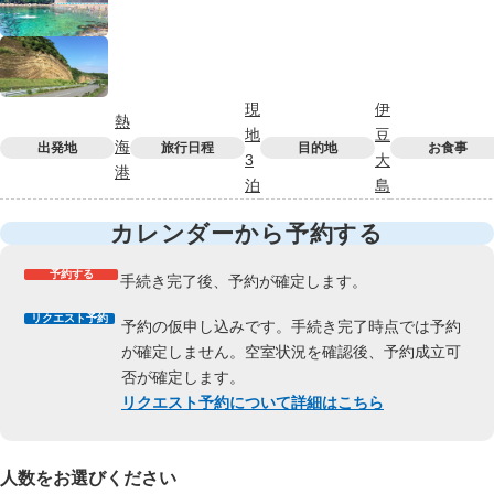
現
伊
熱
地
豆
海
出発地
旅行日程
目的地
お食事
3
大
港
泊
島
カレンダーから予約する
予約する
手続き完了後、予約が確定します。
リクエスト予約
予約の仮申し込みです。手続き完了時点では予約
が確定しません。空室状況を確認後、予約成立可
否が確定します。
リクエスト予約について詳細はこちら
人数をお選びください