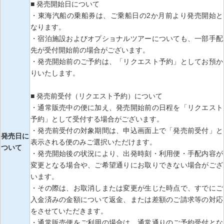
■ 発売開始日について
・東海汽船の乗船券は、ご乗船日の2か月前より発売開始と
なります。
・宿泊施設およびオプショナルツアーについても、一部手配
先が受付開始前の場合がございます。
・発売開始前のご予約は、「リクエスト予約」としてお預か
りいたします。
■ 発売前受付（リクエスト予約）について
・通常販売中の便に加え、発売開始前の日程を「リクエスト
予約」として受付する場合がございます。
・発売前受付の対象期間は、申込画面上で「発売前受付」と
発売日に
表示される便のみご選択いただけます。
ついて
・発売開始後の状況により、出発時刻・利用便・手配内容が
変更となる場合や、ご希望通りにお取りできない場合がござ
います。
・その際は、お取消しまたは変更が生じた時点で、すでにご
入金済みの金額について返金、または差額のご請求等の対応
をさせていただきます。
・通常販売便をご利用の場合は、通常通りのご予約受付とな