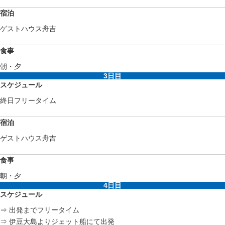
宿泊
ゲストハウス舟吉
食事
朝・夕
3日目
スケジュール
終日フリータイム
宿泊
ゲストハウス舟吉
食事
朝・夕
4日目
スケジュール
⇒ 出発までフリータイム
⇒ 伊豆大島よりジェット船にて出発