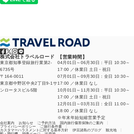
株式会社トラベルロード
【営業時間】
東京都知事登録旅行業第2-
04月01日～06月30日：平日 10:30～
6735号
17:00 ／休業日 土日・祝日
〒164-0011
07月01日～09月30日：全日 10:30～
東京都中野区中央2丁目9-1サ
17:00 ／休業日 なし
ンロータスビル5階
10月01日～11月30日：平日 10:30～
17:00 ／休業日 土日・祝日
12月01日～03月31日：全日 11:00～
18:00 ／休業日 なし
年末年始短縮営業予定
会社案内
お知らせ
ご予約方法
国内旅行傷害保険のご案内
プライバシーポリシー
ご旅行条件書
カスタマーハラスメントに対する基本方針
伊豆諸島のブログ
観光地
船・飛行機
特集ページ
出発地