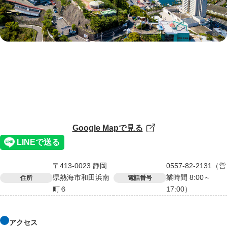
Google Mapで見る
〒413-0023 静岡
0557-82-2131（営
県熱海市和田浜南
業時間 8:00～
住所
電話番号
町６
17:00）
アクセス