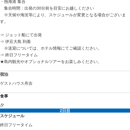
・熱海港 集合
集合時間：出発の30分前を目安にお越しください
※天候や海況等により、スケジュールが変更となる場合がございま
す。
⇒ ジェット船にて出発
⇒ 伊豆大島 到着
※送迎については、ホテル情報にてご確認ください。
⇒ 終日フリータイム
★島内観光やオプショナルツアーをお楽しみください。
宿泊
ゲストハウス舟吉
食事
夕
2日目
スケジュール
終日フリータイム