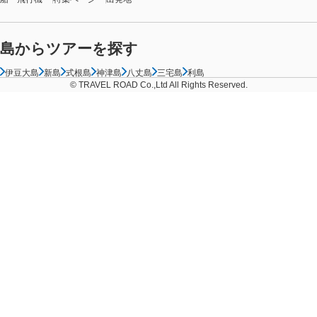
島からツアーを探す
伊豆大島
新島
式根島
神津島
八丈島
三宅島
利島
© TRAVEL ROAD Co.,Ltd All Rights Reserved.