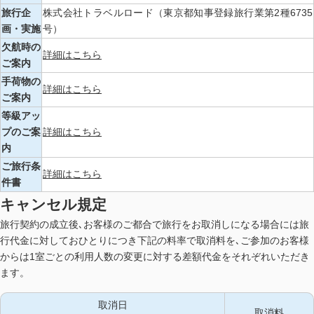
旅行企
株式会社トラベルロード（東京都知事登録旅行業第2種6735
画・実施
号）
欠航時の
詳細はこちら
ご案内
手荷物の
詳細はこちら
ご案内
等級アッ
プのご案
詳細はこちら
内
ご旅行条
詳細はこちら
件書
キャンセル規定
旅行契約の成立後､お客様のご都合で旅行をお取消しになる場合には旅
行代金に対しておひとりにつき下記の料率で取消料を､ご参加のお客様
からは1室ごとの利用人数の変更に対する差額代金をそれぞれいただき
ます。
取消日
取消料