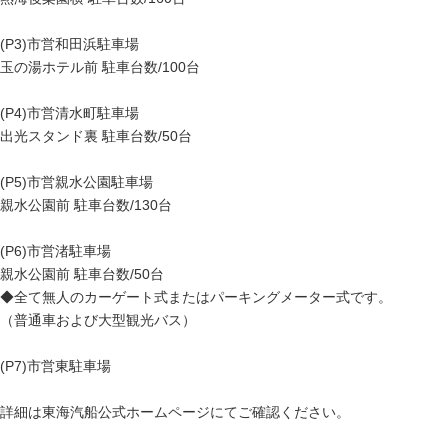
(P3)市営和田浜駐車場
玉の湯ホテル前 駐車台数/100台
(P4)市営清水町駐車場
出光スタンド裏 駐車台数/50台
(P5)市営親水公園駐車場
親水公園前 駐車台数/130台
(P6)市営渚駐車場
親水公園前 駐車台数/50台
◆全て無人のカーゲート式またはパーキングメーター式です。
（普通車および大型観光バス）
(P7)市営東駐車場
詳細は東海汽船公式ホームページにてご確認ください。