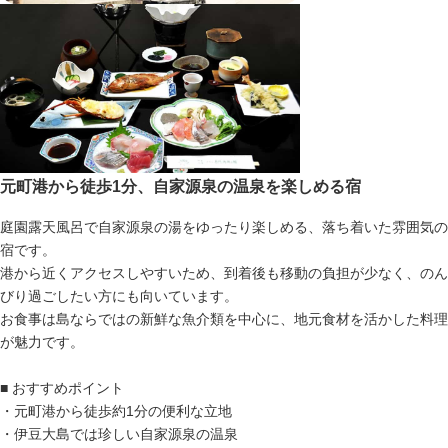
元町港から徒歩1分、自家源泉の温泉を楽しめる宿
庭園露天風呂で自家源泉の湯をゆったり楽しめる、落ち着いた雰囲気の
宿です。
港から近くアクセスしやすいため、到着後も移動の負担が少なく、のん
びり過ごしたい方にも向いています。
お食事は島ならではの新鮮な魚介類を中心に、地元食材を活かした料理
が魅力です。
■ おすすめポイント
・元町港から徒歩約1分の便利な立地
・伊豆大島では珍しい自家源泉の温泉