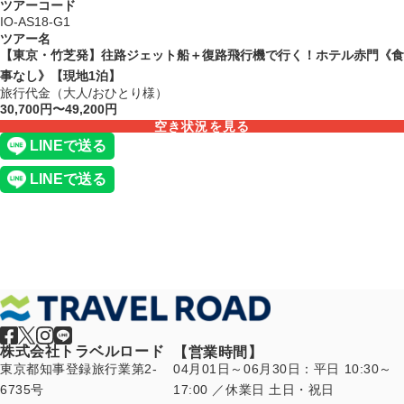
ツアーコード
IO-AS18-G1
ツアー名
【東京・竹芝発】往路ジェット船＋復路飛行機で行く！ホテル赤門《食
事なし》【現地1泊】
旅行代金（大人/おひとり様）
30,700円〜49,200円
空き状況を見る
株式会社トラベルロード
【営業時間】
東京都知事登録旅行業第2-
04月01日～06月30日：平日 10:30～
6735号
17:00 ／休業日 土日・祝日