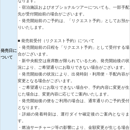
なります。
・宿泊施設およびオプショナルツアーについても、一部手配
先が受付開始前の場合がございます。
・発売開始前のご予約は、「リクエスト予約」としてお預か
りいたします。
■ 発売前受付（リクエスト予約）について
・発売開始前の日程を「リクエスト予約」として受付する場
発売日に
合がございます。
ついて
・新中央航空は座席数が限られているため、発売開始後の状
況により、ご希望通りにお取りできない場合がございます。
・発売開始後の状況により、出発時刻・利用便・手配内容が
変更となる場合がございます。
・ご希望通りにお取りできない場合や、予約内容に変更が生
じた場合は、変更内容に応じてご案内いたします。
・発売開始後の便をご利用の場合は、通常通りのご予約受付
となります。
・詳細の発着時刻は、運行ダイヤ確定後のご案内となりま
す。
・燃油サーチャージ等の影響により、金額変更が生じる場合