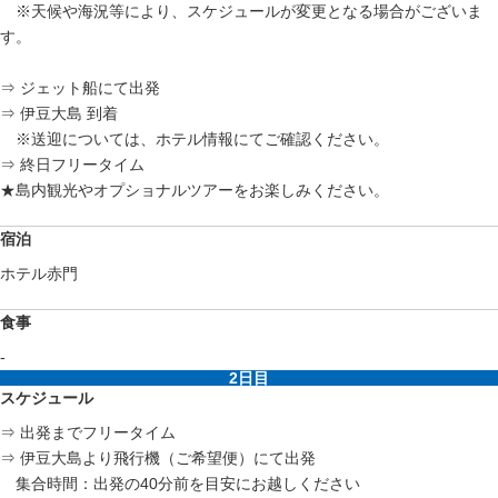
※天候や海況等により、スケジュールが変更となる場合がございま
す。
⇒ ジェット船にて出発
⇒ 伊豆大島 到着
※送迎については、ホテル情報にてご確認ください。
⇒ 終日フリータイム
★島内観光やオプショナルツアーをお楽しみください。
宿泊
ホテル赤門
食事
-
2日目
スケジュール
⇒ 出発までフリータイム
⇒ 伊豆大島より飛行機（ご希望便）にて出発
集合時間：出発の40分前を目安にお越しください