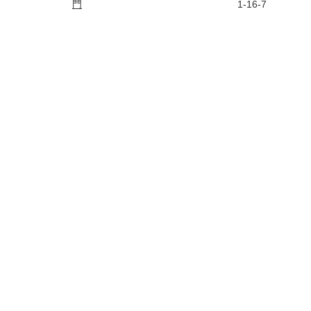
門
1-16-7