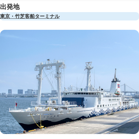
出発地
東京・竹芝客船ターミナル