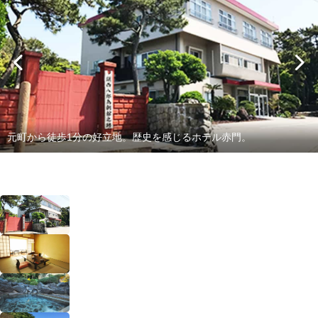
元町から徒歩1分の好立地。歴史を感じるホテル赤門。