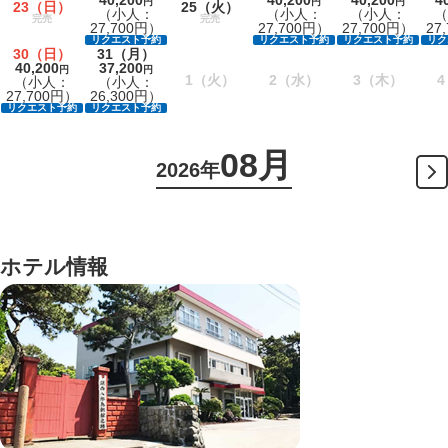
円
円
円
23
（日）
25
（火）
（小人：
（小人：
（小人：
（
完売
完売
27,700円）
27,700円）
27,700円）
27
リクエスト予約
リクエスト予約
リクエスト予約
リク
30
（日）
31
（月）
40,200
37,200
円
円
1
（火）
2
（水）
3
（木）
4
（小人：
（小人：
27,700円）
26,300円）
リクエスト予約
リクエスト予約
08月
2026年
ホテル情報