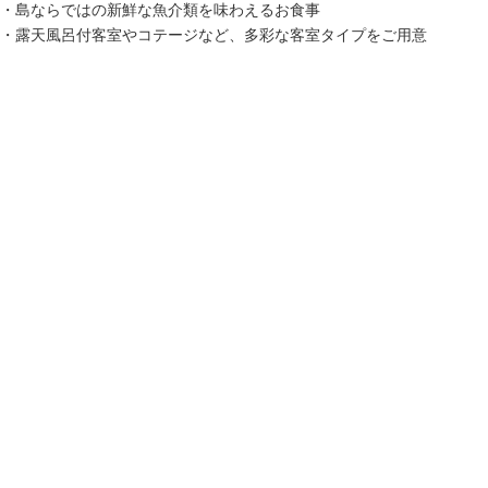
・島ならではの新鮮な魚介類を味わえるお食事
・露天風呂付客室やコテージなど、多彩な客室タイプをご用意