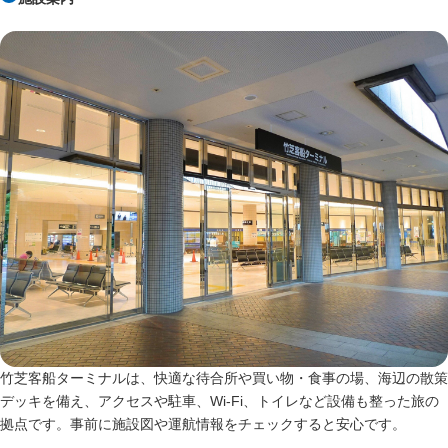
竹芝客船ターミナルは、快適な待合所や買い物・食事の場、海辺の散策
デッキを備え、アクセスや駐車、Wi‑Fi、トイレなど設備も整った旅の
拠点です。事前に施設図や運航情報をチェックすると安心です。