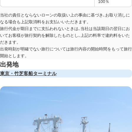
100％
当社の責任とならないローンの取扱い上の事由に基づき､お取り消しに
なる場合も上記取消料をお支払いいただきます。
旅行代金が期日までに支払われないときは､当社は当該期日の翌日にお
いてお客様が旅行契約を解除したものとし､上記の料率で違約料をいた
だきます。
出発時刻が明確でない旅行については旅行内容の開始時間をもって旅行
開始とします。
出発地
東京・竹芝客船ターミナル