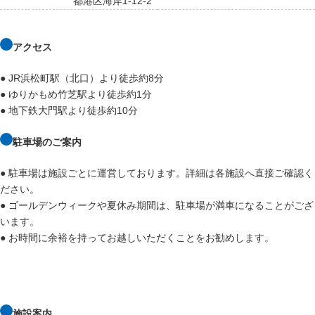
都港区海岸1-12-2
アクセス
● JR浜松町駅（北口）より徒歩約8分
● ゆりかもめ竹芝駅より徒歩約1分
● 地下鉄大門駅より徒歩約10分
駐車場のご案内
● 駐車場は施設ごとに運営しております。詳細は各施設へ直接ご確認く
ださい。
● ゴールデンウィークや夏休み期間は、駐車場が満車になることがござ
います。
● お時間に余裕を持ってお越しいただくことをお勧めします。
施設案内