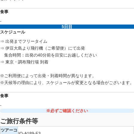
食事
-
5日目
スケジュール
⇒ 出発までフリータイム
⇒ 伊豆大島より飛行機（ご希望便）にて出発
集合時間：出発の40分前を目安にお越しください
⇒ 東京・調布飛行場 到着
※ご利用便によって出発・到着時間が異なります。
※天候等の理由により、スケジュールが変更となる場合がございます。
食事
-
※必ずご確認ください
ご旅行条件等
ツアーコ
IO-A189-F3