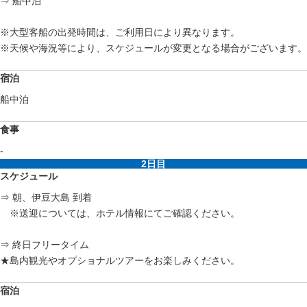
⇒ 船中泊
※大型客船の出発時間は、ご利用日により異なります。
※天候や海況等により、スケジュールが変更となる場合がございます。
宿泊
船中泊
食事
-
2日目
スケジュール
⇒ 朝、伊豆大島 到着
※送迎については、ホテル情報にてご確認ください。
⇒ 終日フリータイム
★島内観光やオプショナルツアーをお楽しみください。
宿泊