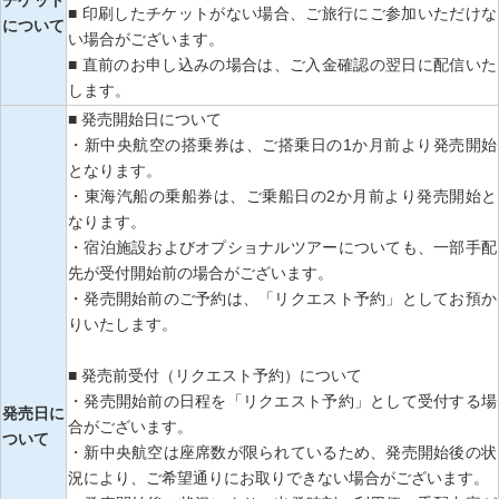
チケット
■ 印刷したチケットがない場合、ご旅行にご参加いただけな
について
い場合がございます。
■ 直前のお申し込みの場合は、ご入金確認の翌日に配信いた
します。
■ 発売開始日について
・新中央航空の搭乗券は、ご搭乗日の1か月前より発売開始
となります。
・東海汽船の乗船券は、ご乗船日の2か月前より発売開始と
なります。
・宿泊施設およびオプショナルツアーについても、一部手配
先が受付開始前の場合がございます。
・発売開始前のご予約は、「リクエスト予約」としてお預か
りいたします。
■ 発売前受付（リクエスト予約）について
・発売開始前の日程を「リクエスト予約」として受付する場
発売日に
合がございます。
ついて
・新中央航空は座席数が限られているため、発売開始後の状
況により、ご希望通りにお取りできない場合がございます。