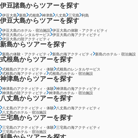
伊豆諸島からツアーを探す
伊豆大島
新島
式根島
神津島
八丈島
三宅島
利島
伊豆大島からツアーを探す
伊豆大島のホテル・宿泊施設
伊豆大島の体験・アクティビティ
伊豆大島のレンタルサービス
伊豆大島の海アクティビティ
伊豆大島の陸アクティビティ
新島からツアーを探す
新島の体験・アクティビティ
新島の海アクティビティ
新島のホテル・宿泊施設
式根島からツアーを探す
式根島のアクティビティ・体験
式根島のレンタルサービス
式根島の海アクティビティ
式根島のホテル・宿泊施設
神津島からツアーを探す
神津島のアクティビティ・体験
神津島の海アクティビティ
神津島の陸アクティビティ
神津島のホテル・宿泊施設
八丈島からツアーを探す
八丈島のアクティビティ・体験
八丈島の海アクティビティ
八丈島のホテル・宿泊施設
三宅島からツアーを探す
三宅島のアクティビティ・体験
三宅島の海アクティビティ
三宅島のホテル・宿泊施設
利島からツアーを探す