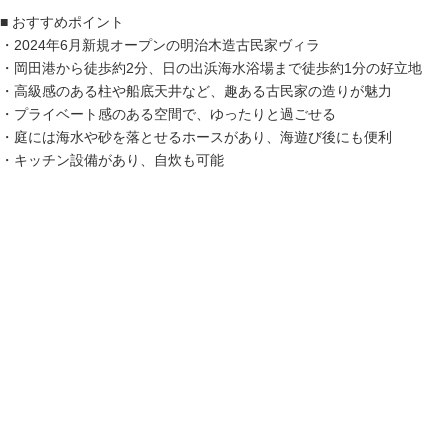
■ おすすめポイント
・2024年6月新規オープンの明治木造古民家ヴィラ
・岡田港から徒歩約2分、日の出浜海水浴場まで徒歩約1分の好立地
・高級感のある柱や船底天井など、趣ある古民家の造りが魅力
・プライベート感のある空間で、ゆったりと過ごせる
・庭には海水や砂を落とせるホースがあり、海遊び後にも便利
・キッチン設備があり、自炊も可能