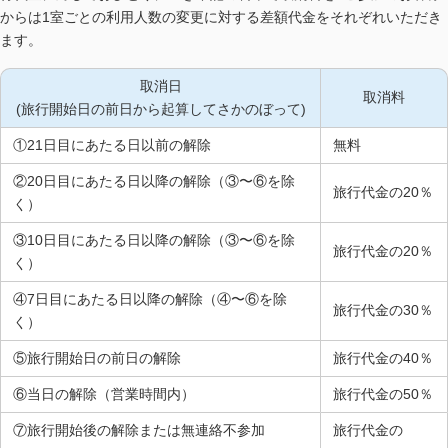
からは1室ごとの利用人数の変更に対する差額代金をそれぞれいただき
ます。
取消日
取消料
(旅行開始日の前日から起算してさかのぼって)
①21日目にあたる日以前の解除
無料
②20日目にあたる日以降の解除（③〜⑥を除
旅行代金の20％
く）
③10日目にあたる日以降の解除（③〜⑥を除
旅行代金の20％
く）
④7日目にあたる日以降の解除（④〜⑥を除
旅行代金の30％
く）
⑤旅行開始日の前日の解除
旅行代金の40％
⑥当日の解除（営業時間内）
旅行代金の50％
⑦旅行開始後の解除または無連絡不参加
旅行代金の