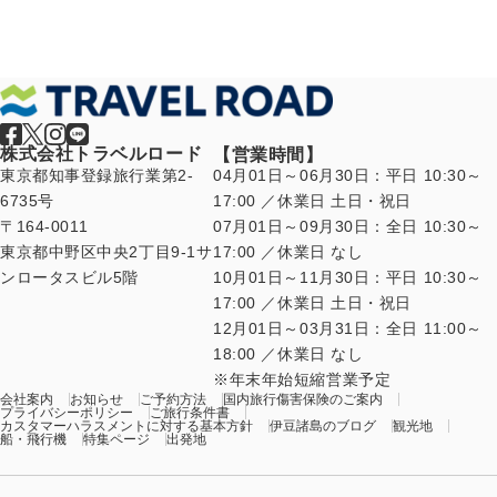
株式会社トラベルロード
【営業時間】
東京都知事登録旅行業第2-
04月01日～06月30日：平日 10:30～
6735号
17:00 ／休業日 土日・祝日
〒164-0011
07月01日～09月30日：全日 10:30～
東京都中野区中央2丁目9-1サ
17:00 ／休業日 なし
ンロータスビル5階
10月01日～11月30日：平日 10:30～
17:00 ／休業日 土日・祝日
12月01日～03月31日：全日 11:00～
18:00 ／休業日 なし
年末年始短縮営業予定
会社案内
お知らせ
ご予約方法
国内旅行傷害保険のご案内
プライバシーポリシー
ご旅行条件書
カスタマーハラスメントに対する基本方針
伊豆諸島のブログ
観光地
船・飛行機
特集ページ
出発地