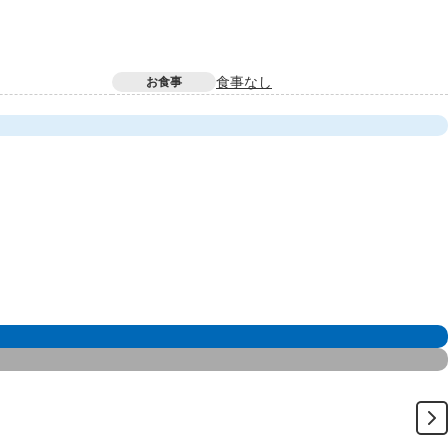
食事なし
お食事