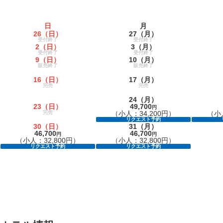
日
月
26
（日）
27
（月）
受付終了
受付終了
2
（日）
3
（月）
受付終了
受付終了
9
（日）
10
（月）
販売終了
販売終了
16
（日）
17
（月）
完売
完売
24
（月）
23
（日）
49,700
円
完売
（小人：34,200円）
（小人
リクエスト予約
30
（日）
31
（月）
46,700
46,700
円
円
（小人：32,800円）
（小人：32,800円）
リクエスト予約
リクエスト予約