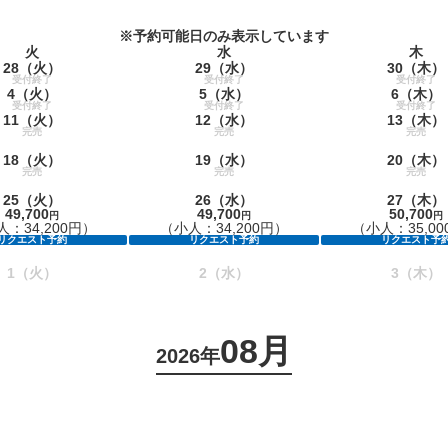
※予約可能日のみ表示しています
火
水
木
28
（火）
29
（水）
30
（木）
受付終了
受付終了
受付終了
4
（火）
5
（水）
6
（木）
受付終了
受付終了
受付終了
11
（火）
12
（水）
13
（木）
完売
完売
完売
18
（火）
19
（水）
20
（木）
完売
完売
完売
25
（火）
26
（水）
27
（木）
49,700
49,700
50,700
円
円
円
：34,200円）
（小人：34,200円）
（小人：35,00
リクエスト予約
リクエスト予約
リクエスト予
1
（火）
2
（水）
3
（木）
08月
2026年