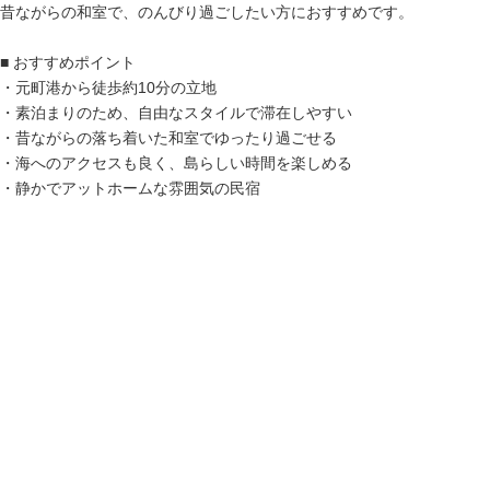
昔ながらの和室で、のんびり過ごしたい方におすすめです。
■ おすすめポイント
・元町港から徒歩約10分の立地
・素泊まりのため、自由なスタイルで滞在しやすい
・昔ながらの落ち着いた和室でゆったり過ごせる
・海へのアクセスも良く、島らしい時間を楽しめる
・静かでアットホームな雰囲気の民宿