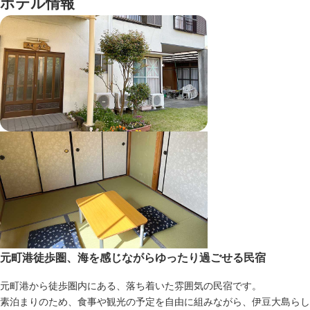
ホテル情報
元町港徒歩圏、海を感じながらゆったり過ごせる民宿
元町港から徒歩圏内にある、落ち着いた雰囲気の民宿です。
素泊まりのため、食事や観光の予定を自由に組みながら、伊豆大島らし