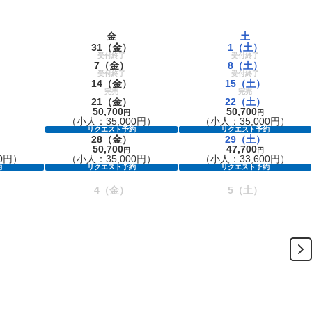
金
土
31
（金）
1
（土）
受付終了
受付終了
7
（金）
8
（土）
受付終了
受付終了
14
（金）
15
（土）
完売
完売
21
（金）
22
（土）
50,700
50,700
円
円
（小人：35,000円）
（小人：35,000円）
リクエスト予約
リクエスト予約
28
（金）
29
（土）
50,700
47,700
円
円
0円）
（小人：35,000円）
（小人：33,600円）
約
リクエスト予約
リクエスト予約
4
（金）
5
（土）