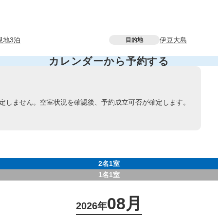
現地3泊
伊豆大島
目的地
カレンダーから予約する
定しません。空室状況を確認後、予約成立可否が確定します。
2名1室
1名1室
08月
2026年