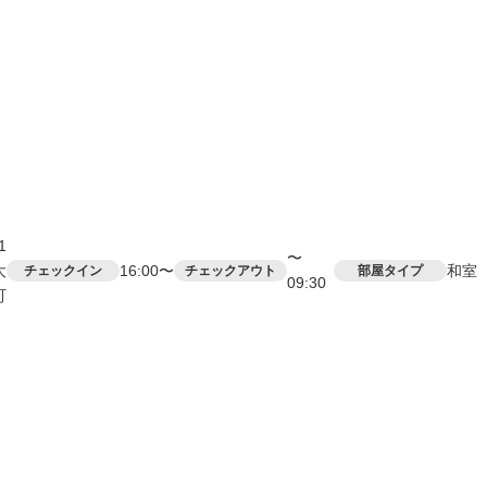
1
〜
大
16:00〜
和室
チェックイン
チェックアウト
部屋タイプ
09:30
町