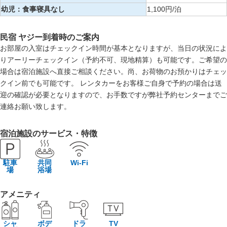
幼児：食事寝具なし
1,100円/泊
民宿 ヤジー到着時のご案内
お部屋の入室はチェックイン時間が基本となりますが、当日の状況によ
りアーリーチェックイン（予約不可、現地精算）も可能です。ご希望の
場合は宿泊施設へ直接ご相談ください。尚、お荷物のお預かりはチェッ
クイン前でも可能です。 レンタカーをお客様ご自身で予約の場合は送
迎の確認が必要となりますので、お手数ですが弊社予約センターまでご
連絡お願い致します。
宿泊施設のサービス・特徴
駐車
共同
Wi-Fi
場
浴場
アメニティ
シャ
ボデ
ドラ
TV