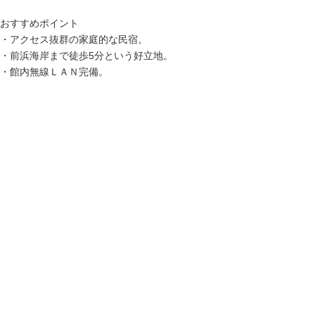
おすすめポイント
・アクセス抜群の家庭的な民宿。
・前浜海岸まで徒歩5分という好立地。
・館内無線ＬＡＮ完備。