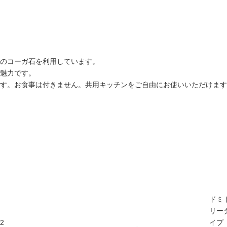
のコーガ石を利用しています。
魅力です。
す。お食事は付きません。共用キッチンをご自由にお使いいただけます
ドミ
リー
2
イプ