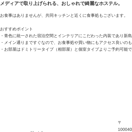
メディアで取り上げられる、おしゃれで綺麗なホステル。
お食事はありませんが、共同キッチンと近くに食事処もございます。
おすすめポイント
・青色に統一された宿泊空間とインテリアにこだわった内装であり新島
・メイン通りまですぐなので、お食事処や買い物にもアクセス良いのも
・お部屋はドミトリータイプ（相部屋）と個室タイプよりご予約可能で
〒
100040