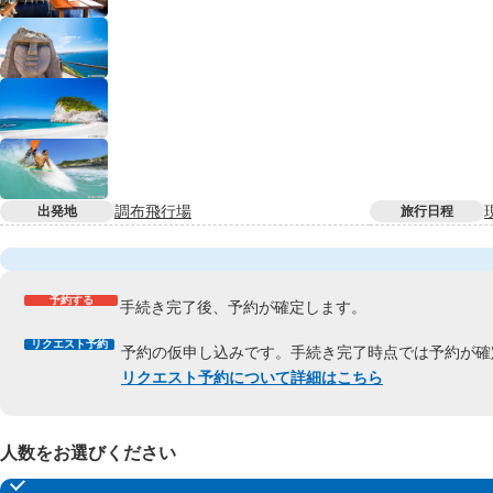
調布飛行場
出発地
旅行日程
予約する
手続き完了後、予約が確定します。
リクエスト予約
予約の仮申し込みです。手続き完了時点では予約が確
リクエスト予約について詳細はこちら
人数をお選びください