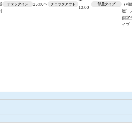
〜
新
15:00〜
（相
チェックイン
チェックアウト
部屋タイプ
10:00
村
屋）
個室
イプ