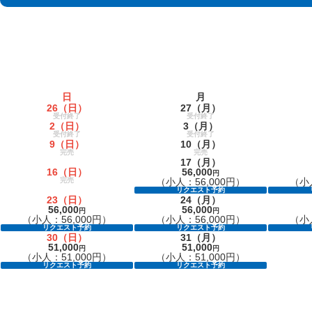
日
月
26
（日）
27
（月）
受付終了
受付終了
2
（日）
3
（月）
受付終了
受付終了
9
（日）
10
（月）
完売
完売
17
（月）
16
（日）
56,000
円
完売
（小人：56,000円）
（小人
リクエスト予約
23
（日）
24
（月）
56,000
56,000
円
円
（小人：56,000円）
（小人：56,000円）
（小人
リクエスト予約
リクエスト予約
30
（日）
31
（月）
51,000
51,000
円
円
（小人：51,000円）
（小人：51,000円）
リクエスト予約
リクエスト予約