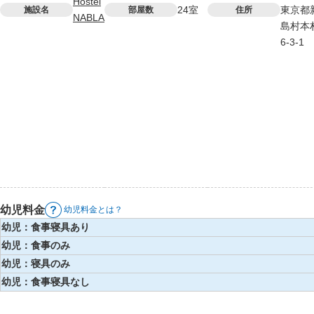
Hostel
24室
東京都
施設名
部屋数
住所
NABLA
島村本
6-3-1
幼児料金
幼児料金とは？
幼児：食事寝具あり
幼児：食事のみ
幼児：寝具のみ
幼児：食事寝具なし