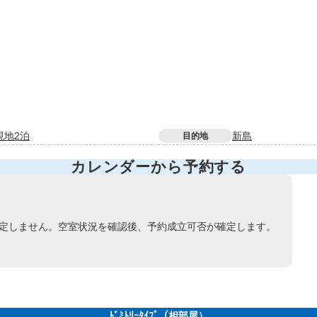
現地2泊
新島
目的地
カレンダーから予約する
定しません。空室状況を確認後、予約成立可否が確定します。
ﾄﾞﾐﾄﾘｰﾀｲﾌﾟ（相部屋）