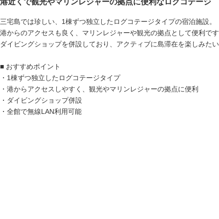
港近くで観光やマリンレジャーの拠点に便利なログコテージ
三宅島では珍しい、1棟ずつ独立したログコテージタイプの宿泊施設。
港からのアクセスも良く、マリンレジャーや観光の拠点として便利です
ダイビングショップを併設しており、アクティブに島滞在を楽しみたい
■ おすすめポイント
・1棟ずつ独立したログコテージタイプ
・港からアクセスしやすく、観光やマリンレジャーの拠点に便利
・ダイビングショップ併設
・全館で無線LAN利用可能