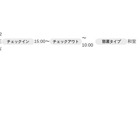
2
〜
三
15:00〜
和室
チェックイン
チェックアウト
部屋タイプ
10:00
古