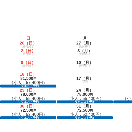
日
月
26
（日）
27
（月）
受付終了
受付終了
2
（日）
3
（月）
受付終了
受付終了
9
（日）
10
（月）
販売終了
販売終了
16
（日）
81,500
17
（月）
円
（小人：57,400円）
完売
リクエスト予約
23
（日）
24
（月）
78,000
78,000
円
円
（小人：55,400円）
（小人：55,400円）
（小人
リクエスト予約
リクエスト予約
30
（日）
31
（月）
72,500
72,500
円
円
（小人：52,400円）
（小人：52,400円）
リクエスト予約
リクエスト予約