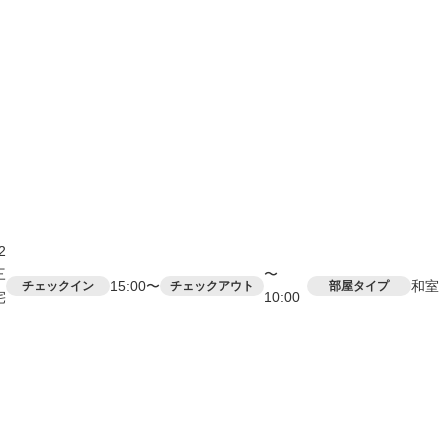
2
三
〜
15:00〜
和室
チェックイン
チェックアウト
部屋タイプ
宅
10:00