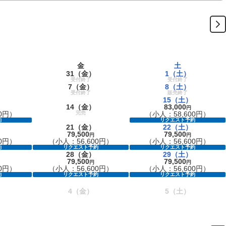
金
土
31
（金）
1
（土）
受付終了
受付終了
7
（金）
8
（土）
受付終了
販売終了
15
（土）
14
（金）
83,000
円
0円）
完売
（小人：58,600円）
約
リクエスト予約
21
（金）
22
（土）
79,500
79,500
円
円
0円）
（小人：56,600円）
（小人：56,600円）
約
リクエスト予約
リクエスト予約
28
（金）
29
（土）
79,500
79,500
円
円
0円）
（小人：56,600円）
（小人：56,600円）
約
リクエスト予約
リクエスト予約
4
（金）
5
（土）