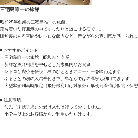
三宅島唯一の旅館
昭和25年創業の三宅島唯一の旅館。
落ち着いた雰囲気の中でゆったりと過ごせる宿です。
囲炉裏のある空間やレトロな館内など、昔ながらの雰囲気が感じられま
■ おすすめポイント
・三宅島唯一の旅館（昭和25年創業）
・新鮮な魚介料理を中心とした家庭的なお食事
・レトロな喫茶を併設。島のひとときにコーヒーを味わえます
・ふるさとの湯の入浴券付きで、島ならではの温泉も利用できます
・大型客船到着時限定（飛行機利用は対象外）早朝到着時は仮眠・休憩
■ 注意事項
・幼児（未就学児）の受け入れは行っておりません。
・小学生以上のお客様からご利用いただけます。