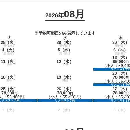
08月
2026年
※予約可能日のみ表示しています
火
水
木
28
（火）
29
（水）
30
（木）
受付終了
受付終了
受付終了
4
（火）
5
（水）
6
（木）
受付終了
受付終了
受付終了
13
（木）
11
（火）
12
（水）
85,000
円
完売
完売
（小人：59,40
リクエスト予
20
（木）
18
（火）
19
（水）
78,000
円
完売
完売
（小人：55,40
リクエスト予
25
（火）
26
（水）
27
（木）
78,000
78,000
78,000
円
円
円
：55,400円）
（小人：55,400円）
（小人：55,40
リクエスト予約
リクエスト予約
リクエスト予
1
（火）
2
（水）
3
（木）