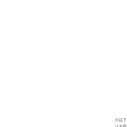
※以下
は大型