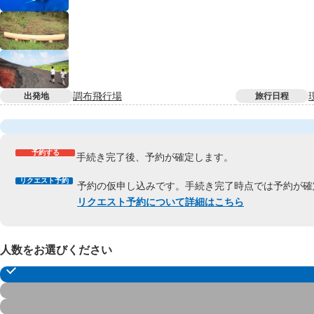
調布飛行場
出発地
旅行日程
予約する
手続き完了後、予約が確定します。
リクエスト予約
予約の仮申し込みです。手続き完了時点では予約が確
リクエスト予約について詳細はこちら
人数をお選びください