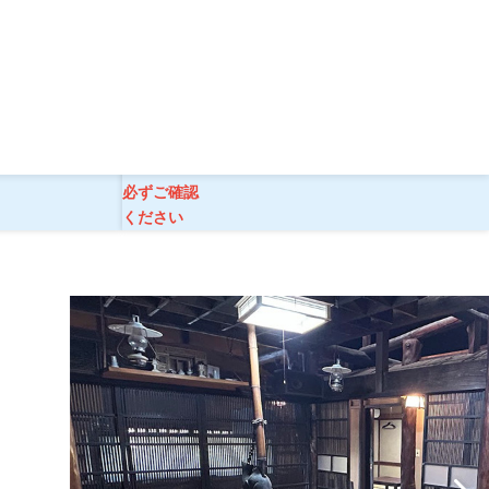
ご旅行条件
必ずご確認
ください