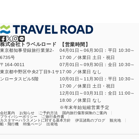
株式会社トラベルロード
【営業時間】
東京都知事登録旅行業第2-
04月01日～06月30日：平日 10:30～
6735号
17:00 ／休業日 土日・祝日
〒164-0011
07月01日～09月30日：全日 10:30～
東京都中野区中央2丁目9-1サ
17:00 ／休業日 なし
ンロータスビル5階
10月01日～11月30日：平日 10:30～
17:00 ／休業日 土日・祝日
12月01日～03月31日：全日 11:00～
18:00 ／休業日 なし
年末年始短縮営業予定
会社案内
お知らせ
ご予約方法
国内旅行傷害保険のご案内
プライバシーポリシー
ご旅行条件書
カスタマーハラスメントに対する基本方針
伊豆諸島のブログ
観光地
船・飛行機
特集ページ
出発地