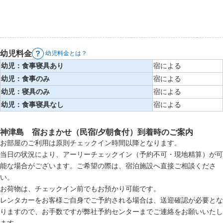
幼児料金
幼児料金とは？
幼児：食事寝具あり
宿による
幼児：食事のみ
宿による
幼児：寝具のみ
宿による
幼児：食事寝具なし
宿による
神津島 宿おまかせ（民宿/夕朝食付）到着時のご案内
お部屋のご利用は原則チェックイン時間以降となります。
当日の状況により、アーリーチェックイン（予約不可・現地精算）が可
能な場合がございます。ご希望の際は、宿泊施設へ直接ご相談くださ
い。
お荷物は、チェックイン前でもお預かり可能です。
レンタカーをお客様ご自身でご予約される場合は、送迎確認が必要とな
りますので、お手数ですが弊社予約センターまでご連絡をお願いいたし