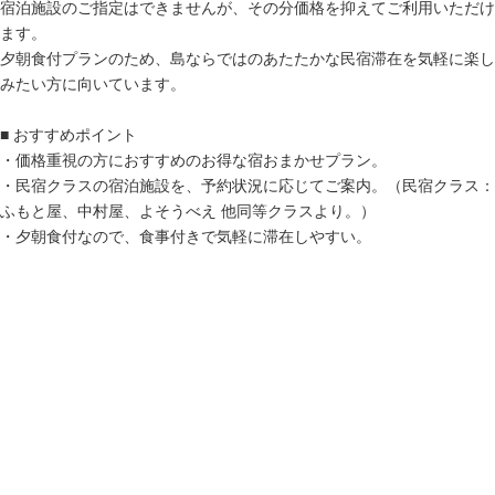
宿泊施設のご指定はできませんが、その分価格を抑えてご利用いただけ
ます。
夕朝食付プランのため、島ならではのあたたかな民宿滞在を気軽に楽し
みたい方に向いています。
■ おすすめポイント
・価格重視の方におすすめのお得な宿おまかせプラン。
・民宿クラスの宿泊施設を、予約状況に応じてご案内。（民宿クラス：
ふもと屋、中村屋、よそうべえ 他同等クラスより。）
・夕朝食付なので、食事付きで気軽に滞在しやすい。