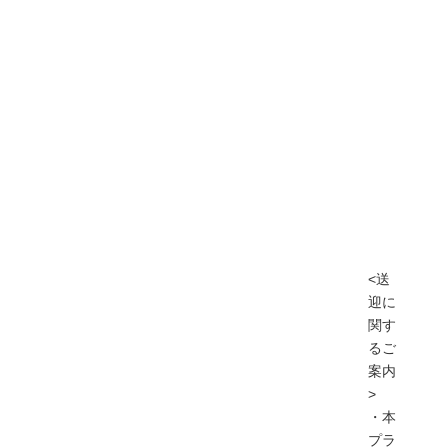
<送
迎に
関す
るご
案内
>
・本
プラ