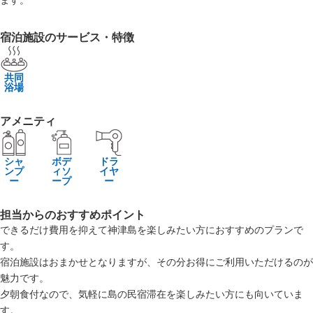
ます。
宿泊施設のサービス・特徴
共同
浴場
アメニティ
シャ
ボデ
ドラ
ンプ
ィソ
イヤ
ー
ープ
ー
担当からのおすすめポイント
できるだけ費用を抑えて神津島を楽しみたい方におすすめのプランで
す。
宿泊施設はおまかせとなりますが、その分お得にご利用いただけるのが
魅力です。
夕朝食付なので、気軽に島の民宿滞在を楽しみたい方にも向いていま
す。