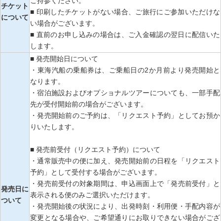
ご持参ください。
チケット
■ 印刷したチケットがない場合、ご旅行にご参加いただけな
について
い場合がございます。
■ 直前のお申し込みの場合は、ご入金確認の翌日に配信いた
します。
■ 発売開始日について
・東海汽船の乗船券は、ご乗船日の2か月前より発売開始と
なります。
・宿泊施設およびオプショナルツアーについても、一部手配
先が受付開始前の場合がございます。
・発売開始前のご予約は、「リクエスト予約」としてお預か
りいたします。
■ 発売前受付（リクエスト予約）について
・通常販売中の便に加え、発売開始前の日程を「リクエスト
予約」として受付する場合がございます。
・発売前受付の対象期間は、申込画面上で「発売前受付」と
発売日に
表示される便のみご選択いただけます。
ついて
・発売開始後の状況により、出発時刻・利用便・手配内容が
変更となる場合や、ご希望通りにお取りできない場合がござ