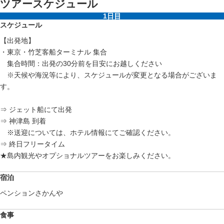
ツアースケジュール
1日目
スケジュール
【出発地】
・東京・竹芝客船ターミナル 集合
集合時間：出発の30分前を目安にお越しください
※天候や海況等により、スケジュールが変更となる場合がございま
す。
⇒ ジェット船にて出発
⇒ 神津島 到着
※送迎については、ホテル情報にてご確認ください。
⇒ 終日フリータイム
★島内観光やオプショナルツアーをお楽しみください。
宿泊
ペンションさかんや
食事