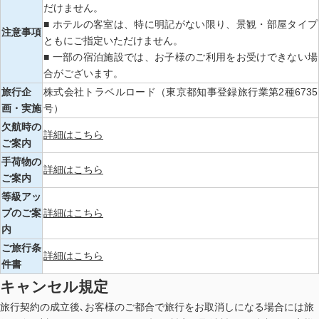
だけません。
■ ホテルの客室は、特に明記がない限り、景観・部屋タイプ
注意事項
ともにご指定いただけません。
■ 一部の宿泊施設では、お子様のご利用をお受けできない場
合がございます。
旅行企
株式会社トラベルロード（東京都知事登録旅行業第2種6735
画・実施
号）
欠航時の
詳細はこちら
ご案内
手荷物の
詳細はこちら
ご案内
等級アッ
プのご案
詳細はこちら
内
ご旅行条
詳細はこちら
件書
キャンセル規定
旅行契約の成立後､お客様のご都合で旅行をお取消しになる場合には旅