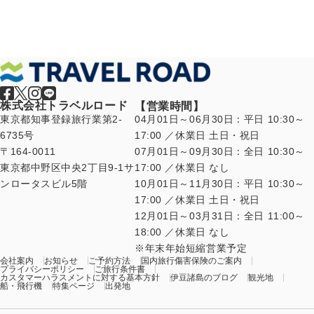
株式会社トラベルロード
【営業時間】
東京都知事登録旅行業第2-
04月01日～06月30日：平日 10:30～
6735号
17:00 ／休業日 土日・祝日
〒164-0011
07月01日～09月30日：全日 10:30～
東京都中野区中央2丁目9-1サ
17:00 ／休業日 なし
ンロータスビル5階
10月01日～11月30日：平日 10:30～
17:00 ／休業日 土日・祝日
12月01日～03月31日：全日 11:00～
18:00 ／休業日 なし
年末年始短縮営業予定
会社案内
お知らせ
ご予約方法
国内旅行傷害保険のご案内
プライバシーポリシー
ご旅行条件書
カスタマーハラスメントに対する基本方針
伊豆諸島のブログ
観光地
船・飛行機
特集ページ
出発地