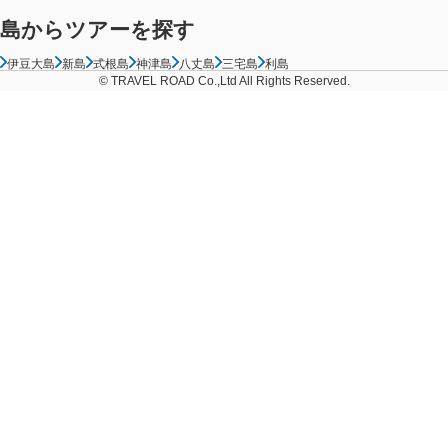
島からツアーを探す
伊豆大島
新島
式根島
神津島
八丈島
三宅島
利島
© TRAVEL ROAD Co.,Ltd All Rights Reserved.