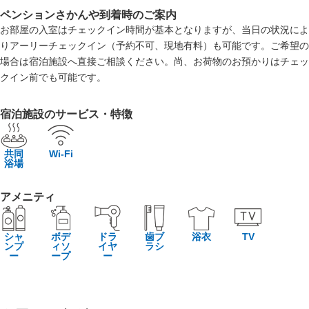
ペンションさかんや到着時のご案内
お部屋の入室はチェックイン時間が基本となりますが、当日の状況によ
りアーリーチェックイン（予約不可、現地有料）も可能です。ご希望の
場合は宿泊施設へ直接ご相談ください。尚、お荷物のお預かりはチェッ
クイン前でも可能です。
宿泊施設のサービス・特徴
共同
Wi-Fi
浴場
アメニティ
シャ
ボデ
ドラ
歯ブ
浴衣
TV
ンプ
ィソ
イヤ
ラシ
ー
ープ
ー