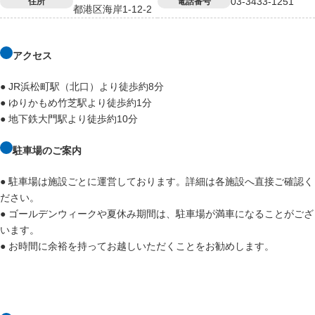
03-3433-1251
住所
電話番号
都港区海岸1-12-2
アクセス
● JR浜松町駅（北口）より徒歩約8分
● ゆりかもめ竹芝駅より徒歩約1分
● 地下鉄大門駅より徒歩約10分
駐車場のご案内
● 駐車場は施設ごとに運営しております。詳細は各施設へ直接ご確認く
ださい。
● ゴールデンウィークや夏休み期間は、駐車場が満車になることがござ
います。
● お時間に余裕を持ってお越しいただくことをお勧めします。