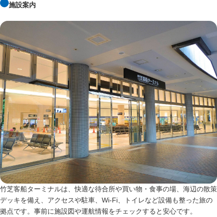
施設案内
竹芝客船ターミナルは、快適な待合所や買い物・食事の場、海辺の散策
デッキを備え、アクセスや駐車、Wi‑Fi、トイレなど設備も整った旅の
拠点です。事前に施設図や運航情報をチェックすると安心です。