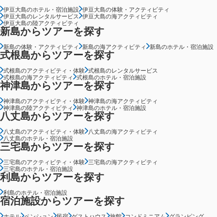
伊豆大島のホテル・宿泊施設
伊豆大島の体験・アクティビティ
伊豆大島のレンタルサービス
伊豆大島の海アクティビティ
伊豆大島の陸アクティビティ
新島からツアーを探す
新島の体験・アクティビティ
新島の海アクティビティ
新島のホテル・宿泊施設
式根島からツアーを探す
式根島のアクティビティ・体験
式根島のレンタルサービス
式根島の海アクティビティ
式根島のホテル・宿泊施設
神津島からツアーを探す
神津島のアクティビティ・体験
神津島の海アクティビティ
神津島の陸アクティビティ
神津島のホテル・宿泊施設
八丈島からツアーを探す
八丈島のアクティビティ・体験
八丈島の海アクティビティ
八丈島のホテル・宿泊施設
三宅島からツアーを探す
三宅島のアクティビティ・体験
三宅島の海アクティビティ
三宅島のホテル・宿泊施設
利島からツアーを探す
利島のホテル・宿泊施設
宿泊施設からツアーを探す
ホテル
ペンション
民宿
ゲストハウス
旅館
コンドミニアム
グランピング