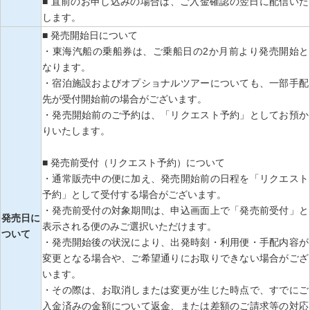
■ 直前のお申し込みの場合は、ご入金確認の翌日に配信いた
します。
■ 発売開始日について
・東海汽船の乗船券は、ご乗船日の2か月前より発売開始と
なります。
・宿泊施設およびオプショナルツアーについても、一部手配
先が受付開始前の場合がございます。
・発売開始前のご予約は、「リクエスト予約」としてお預か
りいたします。
■ 発売前受付（リクエスト予約）について
・通常販売中の便に加え、発売開始前の日程を「リクエスト
予約」として受付する場合がございます。
・発売前受付の対象期間は、申込画面上で「発売前受付」と
発売日に
表示される便のみご選択いただけます。
ついて
・発売開始後の状況により、出発時刻・利用便・手配内容が
変更となる場合や、ご希望通りにお取りできない場合がござ
います。
・その際は、お取消しまたは変更が生じた時点で、すでにご
入金済みの金額について返金、または差額のご請求等の対応