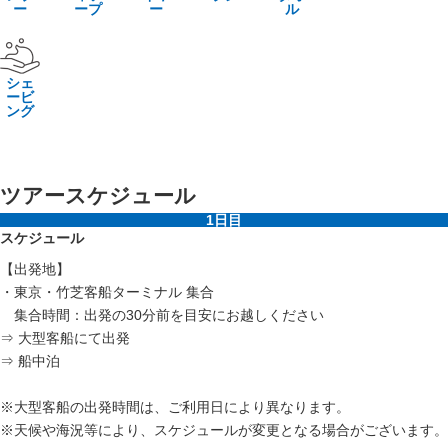
ー
ープ
ー
ル
シェ
ービ
ング
ツアースケジュール
1日目
スケジュール
【出発地】
・東京・竹芝客船ターミナル 集合
集合時間：出発の30分前を目安にお越しください
⇒ 大型客船にて出発
⇒ 船中泊
※大型客船の出発時間は、ご利用日により異なります。
※天候や海況等により、スケジュールが変更となる場合がございます。