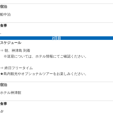
宿泊
船中泊
食事
-
2日目
スケジュール
⇒ 朝、神津島 到着
※送迎については、ホテル情報にてご確認ください。
⇒ 終日フリータイム
★島内観光やオプショナルツアーをお楽しみください。
宿泊
ホテル神津館
食事
夕