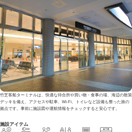
竹芝客船ターミナルは、快適な待合所や買い物・食事の場、海辺の散策
デッキを備え、アクセスや駐車、Wi‑Fi、トイレなど設備も整った旅の
拠点です。事前に施設図や運航情報をチェックすると安心です。
施設アイテム