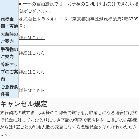
■ 一部の宿泊施設では、お子様のご利用をお受けできない場
合がございます。
旅行企
株式会社トラベルロード（東京都知事登録旅行業第2種6735
画・実施
号）
欠航時の
詳細はこちら
ご案内
手荷物の
詳細はこちら
ご案内
等級アッ
プのご案
詳細はこちら
内
ご旅行条
詳細はこちら
件書
キャンセル規定
旅行契約の成立後､お客様のご都合で旅行をお取消しになる場合には旅
行代金に対しておひとりにつき下記の料率で取消料を､ご参加のお客様
からは1室ごとの利用人数の変更に対する差額代金をそれぞれいただき
ます。