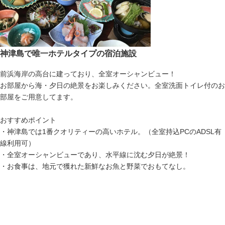
神津島で唯一ホテルタイプの宿泊施設
前浜海岸の高台に建っており、全室オーシャンビュー！
お部屋から海・夕日の絶景をお楽しみください。全室洗面トイレ付のお
部屋をご用意してます。
おすすめポイント
・神津島では1番クオリティーの高いホテル。（全室持込PCのADSL有
線利用可）
・全室オーシャンビューであり、水平線に沈む夕日が絶景！
・お食事は、地元で獲れた新鮮なお魚と野菜でおもてなし。