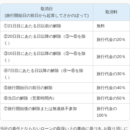
取消日
取消料
(旅行開始日の前日から起算してさかのぼって)
①21日目にあたる日以前の解除
無料
②20日目にあたる日以降の解除（③〜⑥を除
旅行代金の20％
く）
③10日目にあたる日以降の解除（③〜⑥を除
旅行代金の20％
く）
④7日目にあたる日以降の解除（④〜⑥を除
旅行代金の30％
く）
⑤旅行開始日の前日の解除
旅行代金の40％
⑥当日の解除（営業時間内）
旅行代金の50％
⑦旅行開始後の解除または無連絡不参加
旅行代金の
100％
当社の責任とならないローンの取扱い上の事由に基づき､お取り消しに