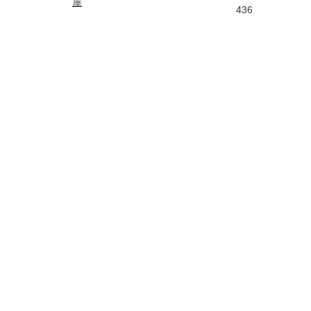
屋
436