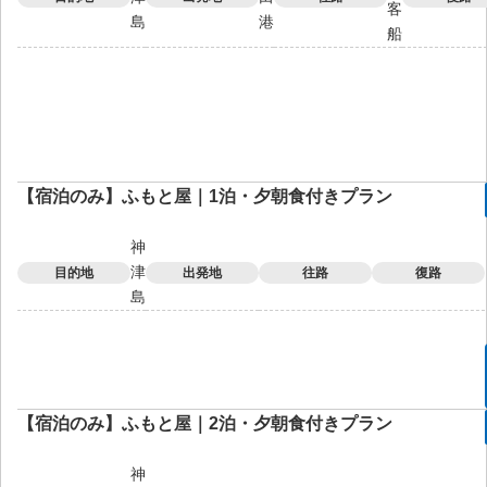
客
島
港
船
【宿泊のみ】ふもと屋｜1泊・夕朝食付きプラン
神
津
目的地
出発地
往路
復路
島
【宿泊のみ】ふもと屋｜2泊・夕朝食付きプラン
神