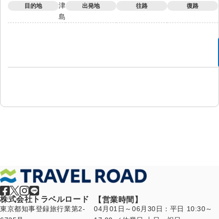
津
目的地
出発地
往路
復路
島
株式会社トラベルロード
【営業時間】
東京都知事登録旅行業第2-
04月01日～06月30日：平日 10:30～