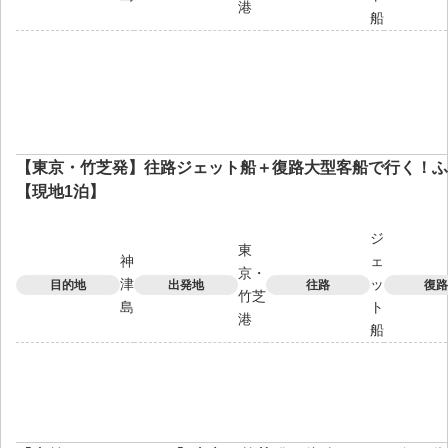
港
船
【東京・竹芝発】往路ジェット船＋復路大型客船で行く！ふ
【現地1泊】
ジ
東
神
ェ
京・
津
ッ
目的地
出発地
往路
復路
竹芝
島
ト
港
船