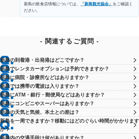
新島の飲食店情報については、
「新島観光協会」
をご確認く
ださい。
関連するご質問
新島の到着港・出発港はどこですか？
新島でレンタカーオプションは予約できますか？
新島に病院・診療所などはありますか？
新島では携帯の電波は入りますか？
新島にATM・銀行・郵便局などはありますか？
新島にコンビニやスーパーはありますか？
新島の天気と気候、本土との差は？
新島を一周できますか？移動にはどのぐらい時間がかかります
か？
新島内の交通手段は何がありますか？