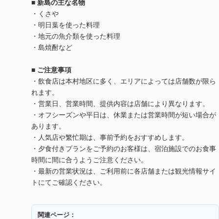
■ 新島の主な名物
・くさや
・明日葉を使った料理
・地元の魚介類を使った料理
・島焼酎など
■ ご注意事項
・飲食店は本村地区に多く、エリアによっては店舗数が限ら
れます。
・営業日、営業時間、提供内容は店舗により異なります。
・オフシーズンや平日は、休業または営業時間が短い場合が
あります。
・人気店や繁忙期は、事前予約をおすすめします。
・夕食付きプランをご予約のお客様は、宿泊施設でのお食事
時間に間に合うようご注意ください。
・最新の営業状況は、ご利用前に各店舗または観光情報サイ
トにてご確認ください。
関連ページ：