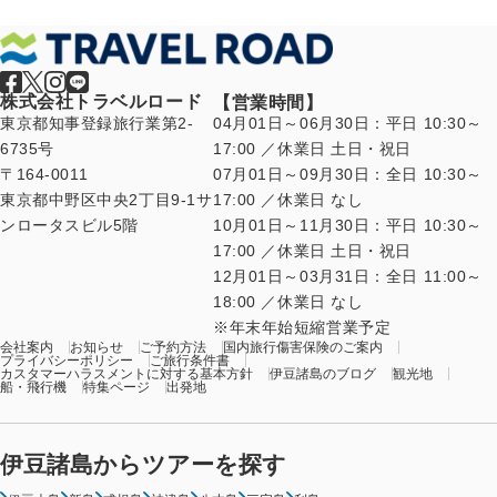
株式会社トラベルロード
【営業時間】
東京都知事登録旅行業第2-
04月01日～06月30日：平日 10:30～
6735号
17:00 ／休業日 土日・祝日
〒164-0011
07月01日～09月30日：全日 10:30～
東京都中野区中央2丁目9-1サ
17:00 ／休業日 なし
ンロータスビル5階
10月01日～11月30日：平日 10:30～
17:00 ／休業日 土日・祝日
12月01日～03月31日：全日 11:00～
18:00 ／休業日 なし
年末年始短縮営業予定
会社案内
お知らせ
ご予約方法
国内旅行傷害保険のご案内
プライバシーポリシー
ご旅行条件書
カスタマーハラスメントに対する基本方針
伊豆諸島のブログ
観光地
船・飛行機
特集ページ
出発地
伊豆諸島からツアーを探す