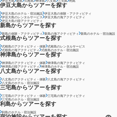
伊豆大島
新島
式根島
神津島
八丈島
三宅島
利島
伊豆大島からツアーを探す
伊豆大島のホテル・宿泊施設
伊豆大島の体験・アクティビティ
伊豆大島のレンタルサービス
伊豆大島の海アクティビティ
伊豆大島の陸アクティビティ
新島からツアーを探す
新島の体験・アクティビティ
新島の海アクティビティ
新島のホテル・宿泊施設
式根島からツアーを探す
式根島のアクティビティ・体験
式根島のレンタルサービス
式根島の海アクティビティ
式根島のホテル・宿泊施設
神津島からツアーを探す
神津島のアクティビティ・体験
神津島の海アクティビティ
神津島の陸アクティビティ
神津島のホテル・宿泊施設
八丈島からツアーを探す
八丈島のアクティビティ・体験
八丈島の海アクティビティ
八丈島のホテル・宿泊施設
三宅島からツアーを探す
三宅島のアクティビティ・体験
三宅島の海アクティビティ
三宅島のホテル・宿泊施設
利島からツアーを探す
利島のホテル・宿泊施設
宿泊施設からツアーを探す