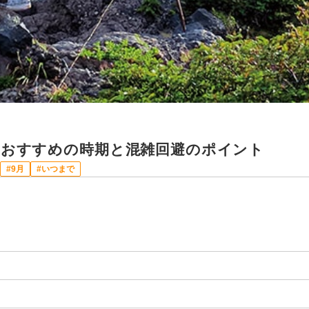
におすすめの時期と混雑回避のポイント
9月
いつまで