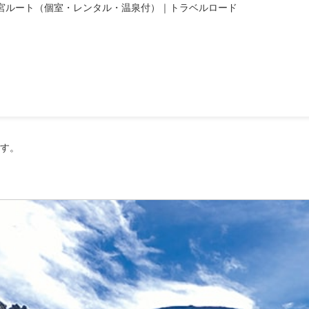
士宮ルート（個室・レンタル・温泉付）｜トラベルロード
富士山ブログ：8月
す。