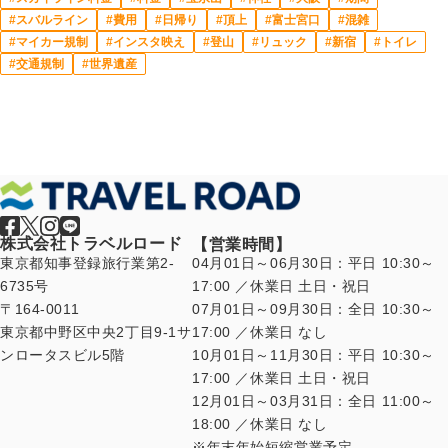
スバルライン
費用
日帰り
頂上
富士宮口
混雑
マイカー規制
インスタ映え
登山
リュック
新宿
トイレ
交通規制
世界遺産
株式会社トラベルロード
【営業時間】
東京都知事登録旅行業第2-
04月01日～06月30日：平日 10:30～
6735号
17:00 ／休業日 土日・祝日
〒164-0011
07月01日～09月30日：全日 10:30～
東京都中野区中央2丁目9-1サ
17:00 ／休業日 なし
ンロータスビル5階
10月01日～11月30日：平日 10:30～
17:00 ／休業日 土日・祝日
12月01日～03月31日：全日 11:00～
18:00 ／休業日 なし
年末年始短縮営業予定