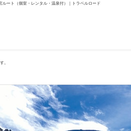
士宮ルート（個室・レンタル・温泉付）｜トラベルロード
富士山ブログ：いつまで
す。