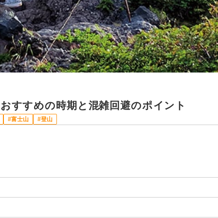
におすすめの時期と混雑回避のポイント
富士山
登山