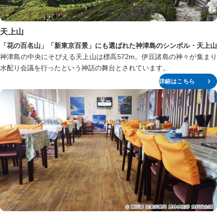
天上山
「花の百名山」「新東京百景」にも選ばれた神津島のシンボル・天上山
神津島の中央にそびえる天上山は標高572m。伊豆諸島の神々が集まり
水配り会議を行ったという神話の舞台とされています。
詳細はこちら