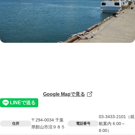
Google Mapで見る
03-3433-2101（就
〒294-0034 千葉
航案内 6:00～
住所
電話番号
県館山市沼９８５
8:00）