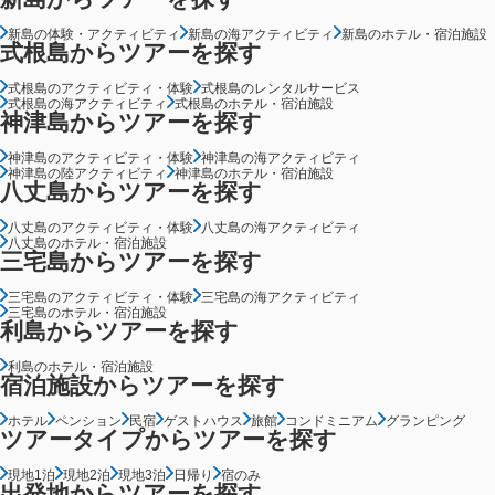
新島の体験・アクティビティ
新島の海アクティビティ
新島のホテル・宿泊施設
式根島からツアーを探す
式根島のアクティビティ・体験
式根島のレンタルサービス
式根島の海アクティビティ
式根島のホテル・宿泊施設
神津島からツアーを探す
神津島のアクティビティ・体験
神津島の海アクティビティ
神津島の陸アクティビティ
神津島のホテル・宿泊施設
八丈島からツアーを探す
八丈島のアクティビティ・体験
八丈島の海アクティビティ
八丈島のホテル・宿泊施設
三宅島からツアーを探す
三宅島のアクティビティ・体験
三宅島の海アクティビティ
三宅島のホテル・宿泊施設
利島からツアーを探す
利島のホテル・宿泊施設
宿泊施設からツアーを探す
ホテル
ペンション
民宿
ゲストハウス
旅館
コンドミニアム
グランピング
ツアータイプからツアーを探す
現地1泊
現地2泊
現地3泊
日帰り
宿のみ
出発地からツアーを探す