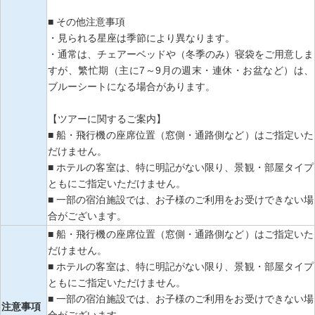
■ その他注意事項
・見られる星座は季節により異なります。
・通常は、チェアーベッドや（冬季のみ）寝袋をご用意しま
すが、繁忙期（主に7～9月の週末・連休・お盆など）は、
ブルーシートになる場合があります。
【ツアーに関するご案内】
■ 船・飛行機の座席位置（窓側・通路側など）はご指定いた
だけません。
■ ホテルの客室は、特に明記がない限り、景観・部屋タイプ
ともにご指定いただけません。
■ 一部の宿泊施設では、お子様のご利用をお受けできない場
合がございます。
■ 船・飛行機の座席位置（窓側・通路側など）はご指定いた
だけません。
■ ホテルの客室は、特に明記がない限り、景観・部屋タイプ
ともにご指定いただけません。
■ 一部の宿泊施設では、お子様のご利用をお受けできない場
注意事項
合がございます。