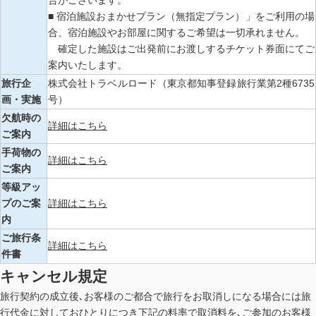
■ 宿泊施設おまかせプラン（無指定プラン）」をご利用の場
合、宿泊施設やお部屋に関するご希望は一切承れません。
確定した施設はご出発前にお渡しするチケット券面にてご
案内いたします。
旅行企
株式会社トラベルロード（東京都知事登録旅行業第2種6735
画・実施
号）
欠航時の
詳細はこちら
ご案内
手荷物の
詳細はこちら
ご案内
等級アッ
プのご案
詳細はこちら
内
ご旅行条
詳細はこちら
件書
キャンセル規定
旅行契約の成立後､お客様のご都合で旅行をお取消しになる場合には旅
行代金に対しておひとりにつき下記の料率で取消料を､ご参加のお客様