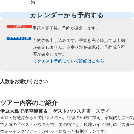
港
カレンダーから予約する
予約する
手続き完了後、予約が確定します。
リクエスト予約
予約の仮申し込みです。手続き完了時点では予約
が確定しません。空室状況を確認後、予約成立可
否が確定します。
リクエスト予約について詳細はこちら
人数をお選びください
ツアー内容のご紹介
伊豆大島で星空観賞＆「ゲストハウス舟吉」ステイ
東京・竹芝港から船で伊豆大島へ。往復の船旅に加え、家庭的な雰囲気
で人気の「ゲストハウス舟吉」での宿泊と、現地ガイド同行の「スター
ウォッチングツアー」がセットになった特別プランです。