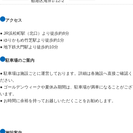
都港区海岸1-12-2
アクセス
● JR浜松町駅（北口）より徒歩約8分
● ゆりかもめ竹芝駅より徒歩約1分
● 地下鉄大門駅より徒歩約10分
駐車場のご案内
● 駐車場は施設ごとに運営しております。詳細は各施設へ直接ご確認く
ださい。
● ゴールデンウィークや夏休み期間は、駐車場が満車になることがござ
います。
● お時間に余裕を持ってお越しいただくことをお勧めします。
施設案内