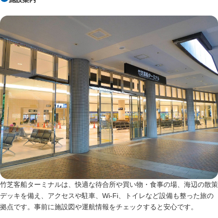
竹芝客船ターミナルは、快適な待合所や買い物・食事の場、海辺の散策
デッキを備え、アクセスや駐車、Wi‑Fi、トイレなど設備も整った旅の
拠点です。事前に施設図や運航情報をチェックすると安心です。