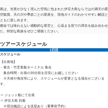
夜は、光害が少なく澄んだ空気に包まれた伊豆大島ならではの満天の星
空観賞。天の川や季節ごとの星座を、現地ガイドのわかりやすい解説と
ともに楽しめます。
都会では味わえない感動的な星空と、心温まる宿での滞在を組み合わせ
た、特別な島旅をぜひご堪能ください。
ツアースケジュール
1日目
スケジュール
【出発地】
・東京・竹芝客船ターミナル 集合
集合時間：出発の30分前を目安にお越しください
※天候や海況等により、スケジュールが変更となる場合がございま
す。
⇒ ジェット船にて出発
⇒ 伊豆大島 到着
※宿泊施設による送迎あり（要事前予約）