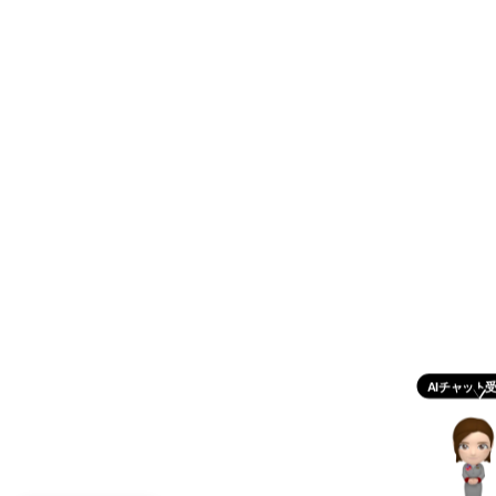
AIチャット