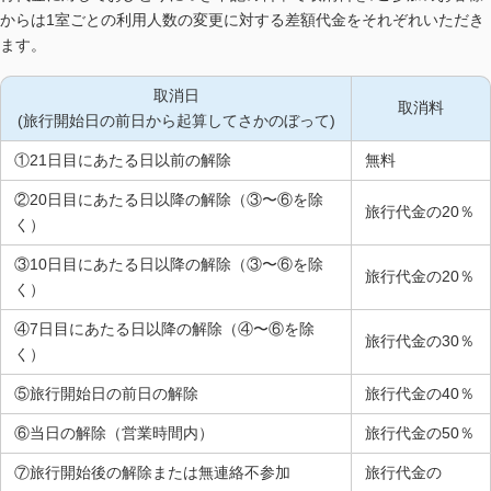
からは1室ごとの利用人数の変更に対する差額代金をそれぞれいただき
ます。
取消日
取消料
(旅行開始日の前日から起算してさかのぼって)
①21日目にあたる日以前の解除
無料
②20日目にあたる日以降の解除（③〜⑥を除
旅行代金の20％
く）
③10日目にあたる日以降の解除（③〜⑥を除
旅行代金の20％
く）
④7日目にあたる日以降の解除（④〜⑥を除
旅行代金の30％
く）
⑤旅行開始日の前日の解除
旅行代金の40％
⑥当日の解除（営業時間内）
旅行代金の50％
⑦旅行開始後の解除または無連絡不参加
旅行代金の