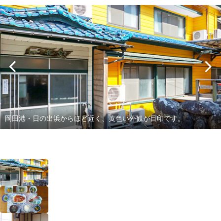
岡田港・日の出浜からほど近く、黄色い外観が目印です。