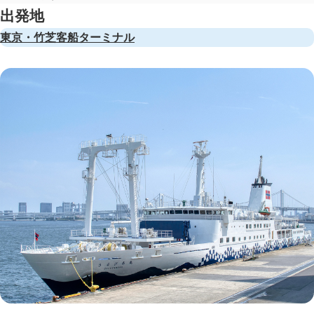
出発地
東京・竹芝客船ターミナル