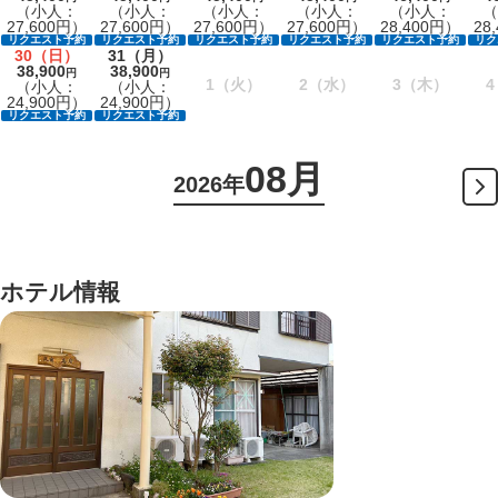
（小人：
（小人：
（小人：
（小人：
（小人：
（
27,600円）
27,600円）
27,600円）
27,600円）
28,400円）
28
リクエスト予約
リクエスト予約
リクエスト予約
リクエスト予約
リクエスト予約
リク
30
（日）
31
（月）
38,900
38,900
円
円
1
（火）
2
（水）
3
（木）
4
（小人：
（小人：
24,900円）
24,900円）
リクエスト予約
リクエスト予約
08月
2026年
ホテル情報