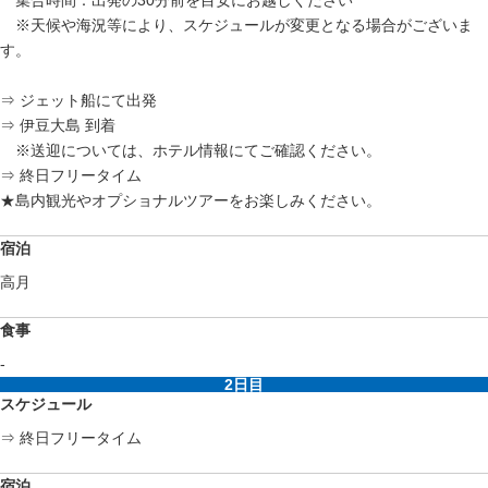
集合時間：出発の30分前を目安にお越しください
※天候や海況等により、スケジュールが変更となる場合がございま
す。
⇒ ジェット船にて出発
⇒ 伊豆大島 到着
※送迎については、ホテル情報にてご確認ください。
⇒ 終日フリータイム
★島内観光やオプショナルツアーをお楽しみください。
宿泊
高月
食事
-
2日目
スケジュール
⇒ 終日フリータイム
宿泊