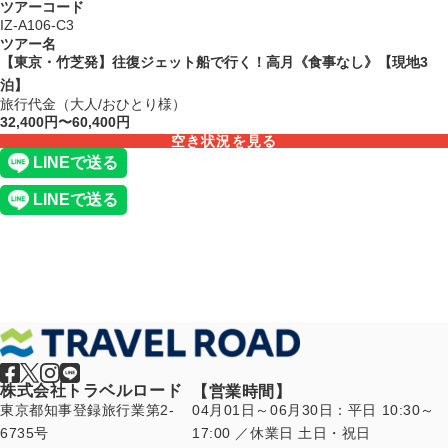
ツアーコード
IZ-A106-C3
ツアー名
【東京・竹芝発】往復ジェット船で行く！高月《食事なし》【現地3
泊】
旅行代金（大人/おひとり様）
32,400円〜60,400円
空き状況を見る
株式会社トラベルロード
【営業時間】
東京都知事登録旅行業第2-
04月01日～06月30日：平日 10:30～
6735号
17:00 ／休業日 土日・祝日