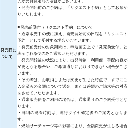
先が受付開始前の場合がございます。
・発売開始前のご予約は、「リクエスト予約」としてお預か
りいたします。
■ 発売前受付（リクエスト予約）について
・通常販売中の便に加え、発売開始前の日程を「リクエスト
予約」として受付する場合がございます。
・発売前受付の対象期間は、申込画面上で「発売前受付」と
発売日に
表示される便のみご選択いただけます。
ついて
・発売開始後の状況により、出発時刻・利用便・手配内容が
変更となる場合や、ご希望通りにお取りできない場合がござ
います。
・その際は、お取消しまたは変更が生じた時点で、すでにご
入金済みの金額について返金、または差額のご請求等の対応
をさせていただきます。
・通常販売便をご利用の場合は、通常通りのご予約受付とな
ります。
・詳細の発着時刻は、運行ダイヤ確定後のご案内となりま
す。
・燃油サーチャージ等の影響により、金額変更が生じる場合