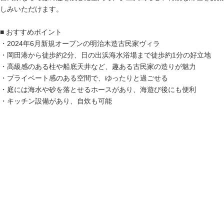
しみいただけます。
■ おすすめポイント
・2024年6月新規オープンの明治木造古民家ヴィラ
・岡田港から徒歩約2分、日の出浜海水浴場まで徒歩約1分の好立地
・高級感のある柱や船底天井など、趣ある古民家の造りが魅力
・プライベート感のある空間で、ゆったりと過ごせる
・庭には海水や砂を落とせるホースがあり、海遊び後にも便利
・キッチン設備があり、自炊も可能