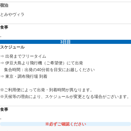
宿泊
とみやヴィラ
食事
-
3日目
スケジュール
⇒ 出発までフリータイム
⇒ 伊豆大島より飛行機（ご希望便）にて出発
集合時間：出発の40分前を目安にお越しください
⇒ 東京・調布飛行場 到着
※ご利用便によって出発・到着時間が異なります。
※天候等の理由により、スケジュールが変更となる場合がございます。
食事
-
※必ずご確認ください