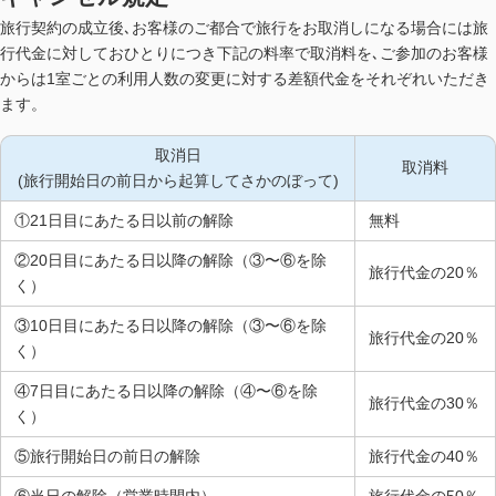
旅行契約の成立後､お客様のご都合で旅行をお取消しになる場合には旅
行代金に対しておひとりにつき下記の料率で取消料を､ご参加のお客様
からは1室ごとの利用人数の変更に対する差額代金をそれぞれいただき
ます。
取消日
取消料
(旅行開始日の前日から起算してさかのぼって)
①21日目にあたる日以前の解除
無料
②20日目にあたる日以降の解除（③〜⑥を除
旅行代金の20％
く）
③10日目にあたる日以降の解除（③〜⑥を除
旅行代金の20％
く）
④7日目にあたる日以降の解除（④〜⑥を除
旅行代金の30％
く）
⑤旅行開始日の前日の解除
旅行代金の40％