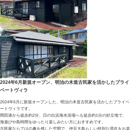
2024年6月新規オープン、明治の木造古民家を活かしたプライ
ベートヴィラ
2024年6月に新規オープンした、明治の木造古民家を活かしたプライベ
ートヴィラです。
岡田港から徒歩約2分、日の出浜海水浴場へも徒歩約1分の好立地で、
海遊びや島時間をゆったり楽しみたい方におすすめです。
古民家ならではの趣を残した空間で、伊豆大島らしい特別な滞在をお楽