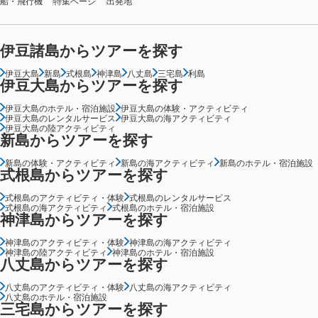
船・飛行機
特集ページ
出発地
伊豆諸島からツアーを探す
伊豆大島
新島
式根島
神津島
八丈島
三宅島
利島
伊豆大島からツアーを探す
伊豆大島のホテル・宿泊施設
伊豆大島の体験・アクティビティ
伊豆大島のレンタルサービス
伊豆大島の海アクティビティ
伊豆大島の陸アクティビティ
新島からツアーを探す
新島の体験・アクティビティ
新島の海アクティビティ
新島のホテル・宿泊施設
式根島からツアーを探す
式根島のアクティビティ・体験
式根島のレンタルサービス
式根島の海アクティビティ
式根島のホテル・宿泊施設
神津島からツアーを探す
神津島のアクティビティ・体験
神津島の海アクティビティ
神津島の陸アクティビティ
神津島のホテル・宿泊施設
八丈島からツアーを探す
八丈島のアクティビティ・体験
八丈島の海アクティビティ
八丈島のホテル・宿泊施設
三宅島からツアーを探す