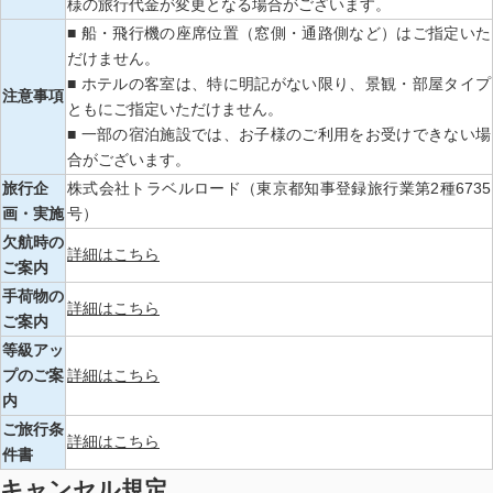
様の旅行代金が変更となる場合がございます。
■ 船・飛行機の座席位置（窓側・通路側など）はご指定いた
だけません。
■ ホテルの客室は、特に明記がない限り、景観・部屋タイプ
注意事項
ともにご指定いただけません。
■ 一部の宿泊施設では、お子様のご利用をお受けできない場
合がございます。
旅行企
株式会社トラベルロード（東京都知事登録旅行業第2種6735
画・実施
号）
欠航時の
詳細はこちら
ご案内
手荷物の
詳細はこちら
ご案内
等級アッ
プのご案
詳細はこちら
内
ご旅行条
詳細はこちら
件書
キャンセル規定