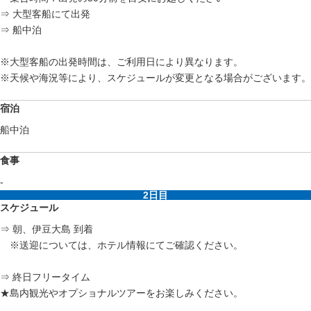
⇒ 大型客船にて出発
⇒ 船中泊
※大型客船の出発時間は、ご利用日により異なります。
※天候や海況等により、スケジュールが変更となる場合がございます。
宿泊
船中泊
食事
-
2日目
スケジュール
⇒ 朝、伊豆大島 到着
※送迎については、ホテル情報にてご確認ください。
⇒ 終日フリータイム
★島内観光やオプショナルツアーをお楽しみください。