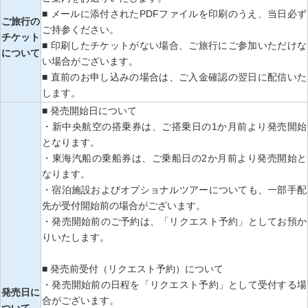
■ メールに添付されたPDFファイルを印刷のうえ、当日必ず
ご旅行の
ご持参ください。
チケット
■ 印刷したチケットがない場合、ご旅行にご参加いただけな
について
い場合がございます。
■ 直前のお申し込みの場合は、ご入金確認の翌日に配信いた
します。
■ 発売開始日について
・新中央航空の搭乗券は、ご搭乗日の1か月前より発売開始
となります。
・東海汽船の乗船券は、ご乗船日の2か月前より発売開始と
なります。
・宿泊施設およびオプショナルツアーについても、一部手配
先が受付開始前の場合がございます。
・発売開始前のご予約は、「リクエスト予約」としてお預か
りいたします。
■ 発売前受付（リクエスト予約）について
・発売開始前の日程を「リクエスト予約」として受付する場
発売日に
合がございます。