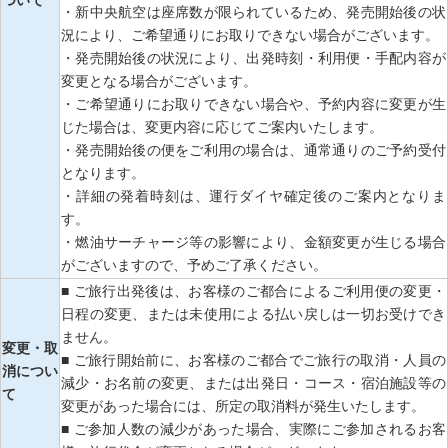
ついて
・新中央航空は座席数が限られているため、発売開始後の状
況により、ご希望通りにお取りできない場合がございます。
・発売開始後の状況により、出発時刻・利用便・手配内容が
変更となる場合がございます。
・ご希望通りにお取りできない場合や、予約内容に変更が生
じた場合は、変更内容に応じてご案内いたします。
・発売開始後の便をご利用の場合は、通常通りのご予約受付
となります。
・詳細の発着時刻は、運行ダイヤ確定後のご案内となりま
す。
・燃油サーチャージ等の影響により、金額変更が生じる場合
がございますので、予めご了承ください。
■ ご旅行出発後は、お客様のご都合によるご利用便の変更・
日程の変更、または未使用による払い戻しは一切お受けでき
ません。
変更・取
■ ご旅行開始前に、お客様のご都合でご旅行の取消・人員の
消につい
減少・お名前の変更、または出発日・コース・宿泊施設等の
て
変更があった場合には、所定の取消料が発生いたします。
■ ご参加人数の減少があった場合、実際にご参加されるお客