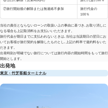
⑥当日の解除（営業時間内）
旅行代金の50％
⑦旅行開始後の解除または無連絡不参加
旅行代金の
100％
当社の責任とならないローンの取扱い上の事由に基づき､お取り消しに
なる場合も上記取消料をお支払いいただきます。
旅行代金が期日までに支払われないときは､当社は当該期日の翌日にお
いてお客様が旅行契約を解除したものとし､上記の料率で違約料をいた
だきます。
出発時刻が明確でない旅行については旅行内容の開始時間をもって旅行
開始とします。
出発地
東京・竹芝客船ターミナル