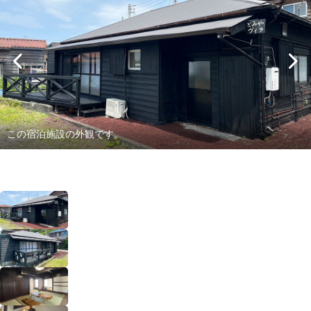
この宿泊施設の外観です。