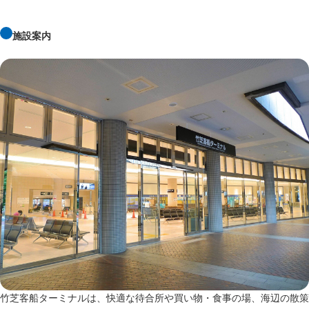
施設案内
竹芝客船ターミナルは、快適な待合所や買い物・食事の場、海辺の散策