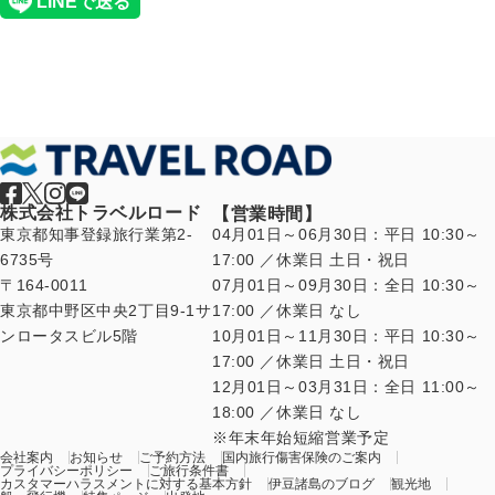
株式会社トラベルロード
【営業時間】
東京都知事登録旅行業第2-
04月01日～06月30日：平日 10:30～
6735号
17:00 ／休業日 土日・祝日
〒164-0011
07月01日～09月30日：全日 10:30～
東京都中野区中央2丁目9-1サ
17:00 ／休業日 なし
ンロータスビル5階
10月01日～11月30日：平日 10:30～
17:00 ／休業日 土日・祝日
12月01日～03月31日：全日 11:00～
18:00 ／休業日 なし
年末年始短縮営業予定
会社案内
お知らせ
ご予約方法
国内旅行傷害保険のご案内
プライバシーポリシー
ご旅行条件書
カスタマーハラスメントに対する基本方針
伊豆諸島のブログ
観光地