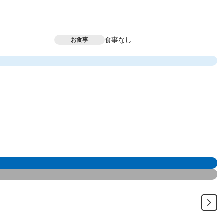
食事なし
お食事