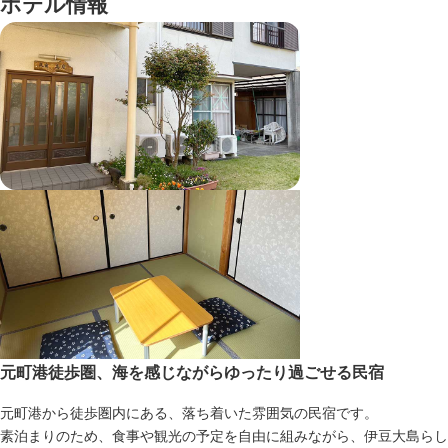
ホテル情報
元町港徒歩圏、海を感じながらゆったり過ごせる民宿
元町港から徒歩圏内にある、落ち着いた雰囲気の民宿です。
素泊まりのため、食事や観光の予定を自由に組みながら、伊豆大島らし