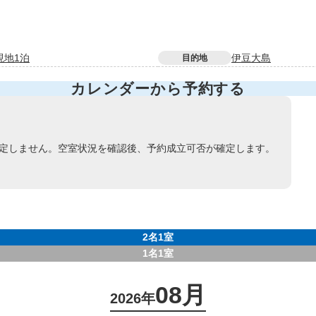
現地1泊
伊豆大島
目的地
カレンダーから予約する
定しません。空室状況を確認後、予約成立可否が確定します。
2名1室
1名1室
08月
2026年