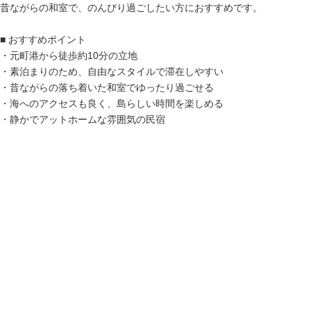
昔ながらの和室で、のんびり過ごしたい方におすすめです。
■ おすすめポイント
・元町港から徒歩約10分の立地
・素泊まりのため、自由なスタイルで滞在しやすい
・昔ながらの落ち着いた和室でゆったり過ごせる
・海へのアクセスも良く、島らしい時間を楽しめる
・静かでアットホームな雰囲気の民宿