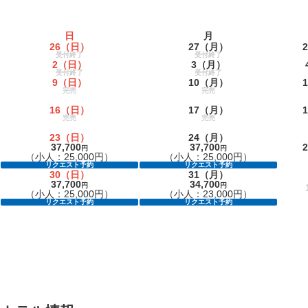
日
月
26
（日）
27
（月）
2
受付終了
受付終了
2
（日）
3
（月）
受付終了
受付終了
9
（日）
10
（月）
1
完売
完売
16
（日）
17
（月）
1
完売
完売
23
（日）
24
（月）
37,700
37,700
2
円
円
（小人：25,000円）
（小人：25,000円）
リクエスト予約
リクエスト予約
30
（日）
31
（月）
37,700
34,700
円
円
（小人：25,000円）
（小人：23,000円）
リクエスト予約
リクエスト予約