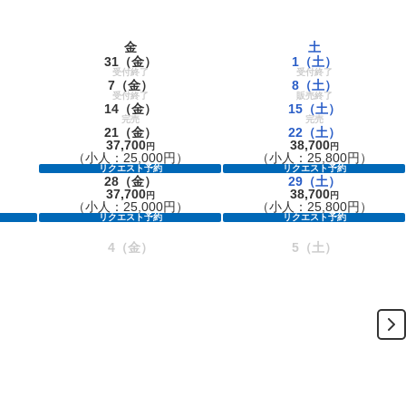
金
土
31
（金）
1
（土）
受付終了
受付終了
7
（金）
8
（土）
受付終了
販売終了
14
（金）
15
（土）
完売
完売
21
（金）
22
（土）
37,700
38,700
円
円
（小人：25,000円）
（小人：25,800円）
リクエスト予約
リクエスト予約
28
（金）
29
（土）
37,700
38,700
円
円
）
（小人：25,000円）
（小人：25,800円）
リクエスト予約
リクエスト予約
4
（金）
5
（土）