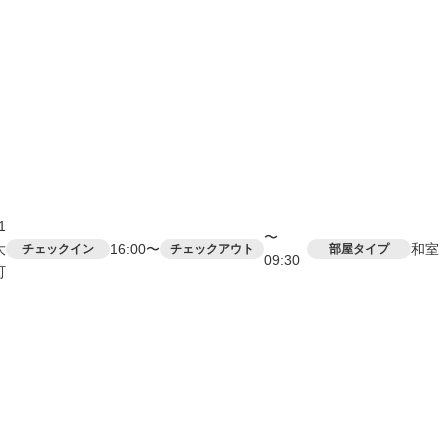
1
〜
大
16:00〜
和室
チェックイン
チェックアウト
部屋タイプ
09:30
町