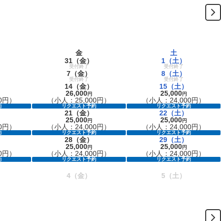
金
土
31
（金）
1
（土）
受付終了
受付終了
7
（金）
8
（土）
受付終了
受付終了
14
（金）
15
（土）
26,000
25,000
円
円
0円）
（小人：25,000円）
（小人：24,000円）
約
リクエスト予約
リクエスト予約
21
（金）
22
（土）
25,000
25,000
円
円
0円）
（小人：24,000円）
（小人：24,000円）
約
リクエスト予約
リクエスト予約
28
（金）
29
（土）
25,000
25,000
円
円
0円）
（小人：24,000円）
（小人：24,000円）
約
リクエスト予約
リクエスト予約
4
（金）
5
（土）