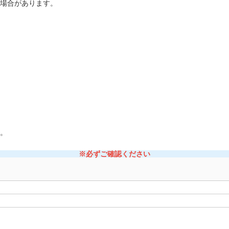
場合があります。
。
※必ずご確認ください
）