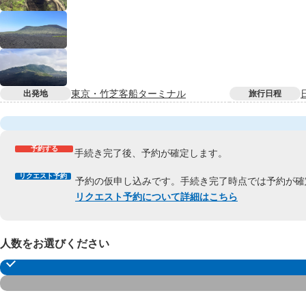
東京・竹芝客船ターミナル
出発地
旅行日程
予約する
手続き完了後、予約が確定します。
リクエスト予約
予約の仮申し込みです。手続き完了時点では予約が確
リクエスト予約について詳細はこちら
人数をお選びください