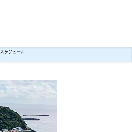
ー｜ガイドと巡る島内観光
豆大島日帰りツアー｜ガイドと巡る
ツアー
スケジュール