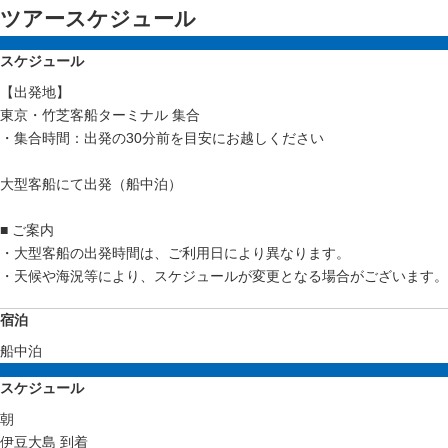
ツアースケジュール
スケジュール
【出発地】
東京・竹芝客船ターミナル 集合
・集合時間：出発の30分前を目安にお越しください
大型客船にて出発（船中泊）
■ ご案内
・大型客船の出発時間は、ご利用日により異なります。
・天候や海況等により、スケジュールが変更となる場合がございます。
宿泊
船中泊
スケジュール
朝
伊豆大島 到着