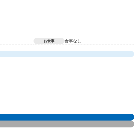
食事なし
お食事