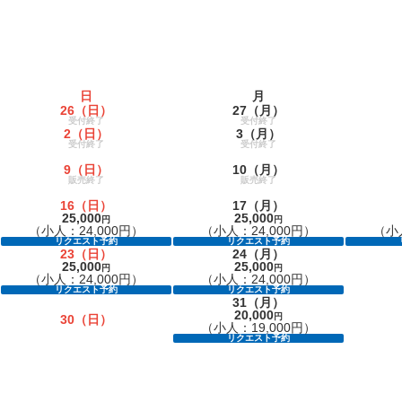
日
月
26
（日）
27
（月）
受付終了
受付終了
2
（日）
3
（月）
受付終了
受付終了
9
（日）
10
（月）
販売終了
販売終了
16
（日）
17
（月）
25,000
25,000
円
円
（小人：24,000円）
（小人：24,000円）
（小人
リクエスト予約
リクエスト予約
23
（日）
24
（月）
25,000
25,000
円
円
（小人：24,000円）
（小人：24,000円）
リクエスト予約
リクエスト予約
31
（月）
20,000
円
30
（日）
（小人：19,000円）
リクエスト予約