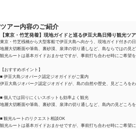
ツアー内容のご紹介
【東京・竹芝発着】現地ガイドと巡る伊豆大島日帰り観光ツア
東京・竹芝桟橋から大型客船で伊豆大島へ向かう、現地ガイド付きの日
地層大切断面や筆島、裏砂漠、泉津の切り通しなど、島ならではの見ど
観光ルートは基本ガイドおまかせですが、事前打ち合わせ時にご希望を
【おすすめポイント】
■ 伊豆大島ジオパーク認定ジオガイドがご案内
伊豆大島ジオパーク認定ジオガイドが、島の自然や歴史、見どころをわ
■ 個人では回りにくいスポットも効率よく観光
地層大切断面や筆島、裏砂漠、泉津の切り通しなど、島内の見どころを
■ 観光ルートのリクエスト相談OK
観光ルートは基本ガイドおまかせですが、事前打ち合わせ時にご希望に