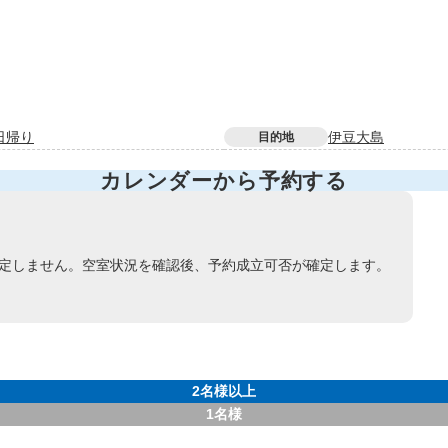
日帰り
伊豆大島
目的地
カレンダーから予約する
定しません。空室状況を確認後、予約成立可否が確定します。
2名様以上
1名様