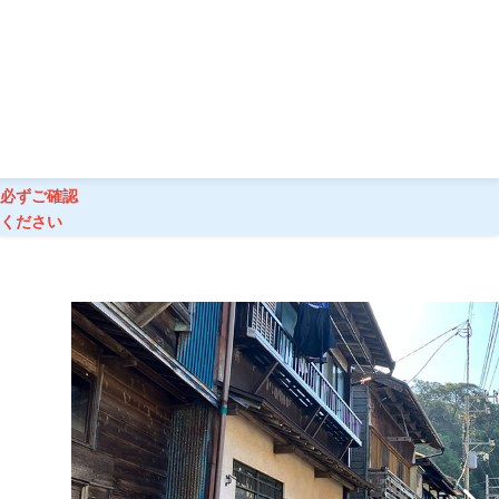
島内観光
ご旅行条件
必ずご確認
ください